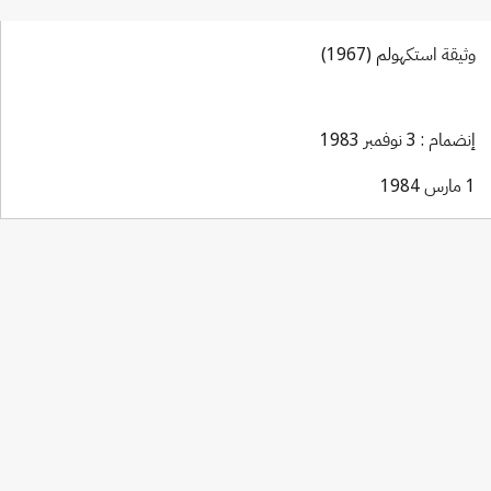
وثيقة استكهولم (1967)
إنضمام : 3 نوفمبر 1983
1 مارس 1984