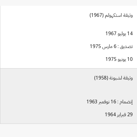
وثيقة استكهولم (1967)
14 يوليو 1967
تصديق : 6 مارس 1975
10 يونيو 1975
وثيقة لشبونة (1958)
إنضمام : 16 نوفمبر 1963
29 فبراير 1964