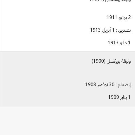
2 يونيو 1911
تصديق : 1 أبريل 1913
1 مايو 1913
وثيقة بروكسل (1900)
إنضمام : 30 نوفمبر 1908
1 يناير 1909