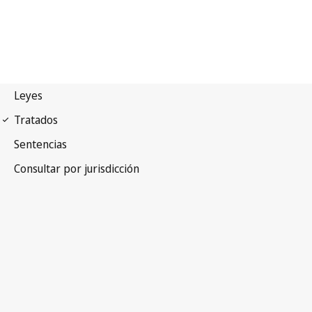
Arreglo de Madrid
(Marcas)