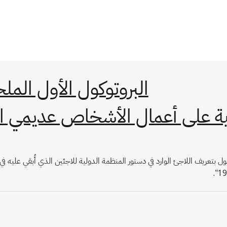
البروتوكول الأول الملح
 على أعمال الأشخاص عديمي الجنسي