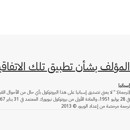
المؤلف بشأن تطبيق تلك الاتفاقية
إسبانيا
في 28 يوليو 1951، والمادة الأولى من بروتوكول نيويورك المعتمد في 31 يناير 1967".
ترجمة مرخصة من إعداد الويبو، © 2013