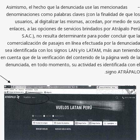
– Asimismo, el hecho que la denunciada use las menc
denominaciones como palabras claves (con la finalid
usuarios, al digitalizar las mismas, accedan, po
enlaces, a las opciones de servicios brindados por
S.A.C.), no resulta determinante para poder c
comercialización de pasajes en línea efectuada por 
sea identificada con los signos LAN y/o LATAM, más
en cuenta que de la verificación del contenido de la pá
denunciada, en todo momento, su actividad es identi
sig