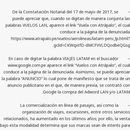
– De la Constatación Notarial del 17 de mayo de 
puede apreciar que, cuando se digitan de manera
palabras VUELOS LAN, aparece el link “Vuela con Atrá
conduce a la página de 
https://www.atrapalo.pe/vuelos/aerolineas/latam-
gclid=CKWqxtfD-dMCFVVL
– En caso de digitar la palabra VIAJES LATAM en el 
www.google.com.pe aparece el link “Vuelos con Atrá
conduce a la página de la denunciada. Asimismo, se p
la palabra “ANUNCIO” lo cual pone de manifiesto que s
anuncio publicitario en el que, de manera previa, s
Google la compra del Adword L
– La comercialización en línea de pasajes, así
organización de viajes, excursiones, entre o
relacionados, ha aumentado en los últimos años; por 
bajo esta modalidad determina que sus marcas sean de