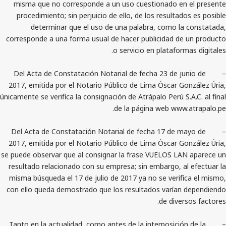
misma que no corresponde a un uso cuestionado e
procedimiento; sin perjuicio de ello, de los resulta
determinar que el uso de una palabra, como l
corresponde a una forma usual de hacer publicidad d
o servicio en platafor
– Del Acta de Constatación Notarial de fecha 23 de 
2017, emitida por el Notario Público de Lima Óscar G
únicamente se verifica la consignación de Atrápalo Perú S
de la página web www
– Del Acta de Constatación Notarial de fecha 17 de 
2017, emitida por el Notario Público de Lima Óscar G
se puede observar que al consignar la frase VUELOS L
resultado relacionado con su empresa; sin embargo, a
misma búsqueda el 17 de julio de 2017 ya no se verif
con ello queda demostrado que los resultados varía
de dive
– Tanto en la actualidad, como antes de la interposici