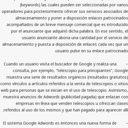
(keywords) las cuales pueden ser seleccionad
operadores para posteriormente ofrecer sus servicios
almacenamiento y poner a disposición enlaces
acompañados de un breve mensaje comercial que e
por el anunciante que adquirió dicha palabra. En e
usuario anunciante abona una cantidad por e
almacenamiento y puesta a disposición de enlaces ca
usuario pulse en su enlac
– Cuando un usuario visita el buscador de Google y rea
consulta, por ejemplo, “telescopio para principi
muestra una serie de resultados orgánicos (resultad
como vínculos a artículos referidos a la venta de telesc
web para personas que se inician en el uso de telescop
muestra anuncios de Adwords (publicidad pagada) qu
empresas en línea que venden telescopios u of
referidos al uso de los mismos y que han pagado para 
– El sistema Google Adwords es entonces una nueva f