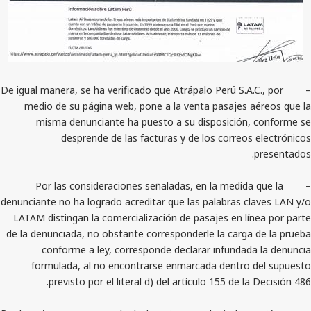
– De igual manera, se ha verificado que Atrápalo Perú S.A
medio de su página web, pone a la venta pasajes 
misma denunciante ha puesto a su disposición
desprende de las facturas y de los correo
– Por las consideraciones señaladas, en la medid
denunciante no ha logrado acreditar que las palabras c
LATAM distingan la comercialización de pasajes en l
de la denunciada, no obstante corresponderle la carga
conforme a ley, corresponde declarar infundad
formulada, al no encontrarse enmarcada dentro
previsto por el literal d) del artículo 155 de l