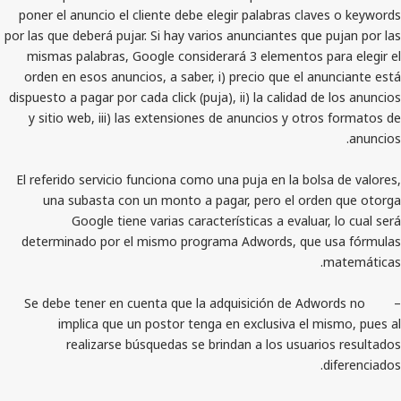
poner el anuncio el cliente debe elegir palabras cla
por las que deberá pujar. Si hay varios anunciantes que
mismas palabras, Google considerará 3 elementos p
orden en esos anuncios, a saber, i) precio que el a
dispuesto a pagar por cada click (puja), ii) la calidad d
y sitio web, iii) las extensiones de anuncios y otr
El referido servicio funciona como una puja en la bol
una subasta con un monto a pagar, pero el ord
Google tiene varias características a evaluar
determinado por el mismo programa Adwords, que 
– Se debe tener en cuenta que la adquisición de Ad
implica que un postor tenga en exclusiva el 
realizarse búsquedas se brindan a los usuar