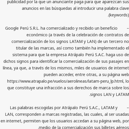
publicidad por la que un anunciante paga para que 
anuncios en las búsquedas al introducir una
– Google Perú S.R.L. ha comercializado y recibido un b
económico (a través de la celebración de
comercialización de los signos LATAM y LAN) de 
titular de las marcas, así como también ha im
sistema para que la empresa Atrápalo Perú S.A.C
dichos signos para identificar la comercialización de 
línea, ya que, a través de los mismos, miles de usuari
pueden acceder, entre otras, a 
https://www.atrapalo.pe/vuelos/aerolineas/latam-pe
que constituye una infracción a sus derechos de ma
signos
– Las palabras escogidas por Atrápalo Perú S.A.C.,
LAN, corresponden a marcas registradas, las cuales, 
en internet, permiten que los usuarios accedan a su pá
medio de la comercialización sus bi