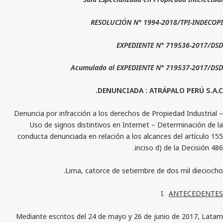
RESOLUCIÓN N° 1994-2018/
EXPEDIENTE N° 719
Acumulado al EXPEDIENTE N° 719
DENUNCIADA : ATRÁPALO
Denuncia por infracción a los derechos de Propieda
Uso de signos distintivos en Internet – Deter
conducta denunciada en relación a los alcances de
inciso d) de l
Lima, catorce de setiembre de dos 
I.
AN
Mediante escritos del 24 de mayo y 26 de junio d