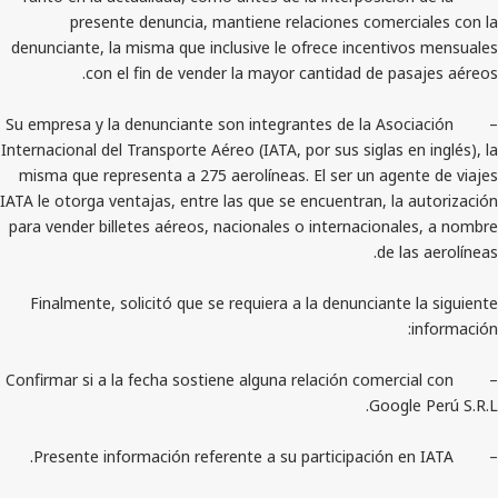
presente denuncia, mantiene relaciones comer
denunciante, la misma que inclusive le ofrece incenti
con el fin de vender la mayor cantidad de p
– Su empresa y la denunciante son integrantes de la As
Internacional del Transporte Aéreo (IATA, por sus siglas 
misma que representa a 275 aerolíneas. El ser un age
IATA le otorga ventajas, entre las que se encuentran, l
para vender billetes aéreos, nacionales o internacion
de 
Finalmente, solicitó que se requiera a la denunciant
– Confirmar si a la fecha sostiene alguna relación comer
Goog