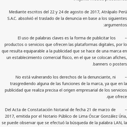
Mediante escritos del 22 y 24 de agosto de 2017, 
S.A.C. absolvió el traslado de la denuncia en base a 
– El uso de palabras claves es la forma de public
productos o servicios que ofrecen las plataformas dig
que resulta equiparable a la publicidad que se hace d
un establecimiento comercial físico, en el que se co
bann
– No está vulnerando los derechos de la denunci
trasgrediendo alguna de las funciones de la marca
publicidad que realiza precisa el origen empresarial de
– Del Acta de Constatación Notarial de fecha 21 de m
2017, emitida por el Notario Público de Lima Óscar G
se puede observar que se efectuó la búsqueda de la pa