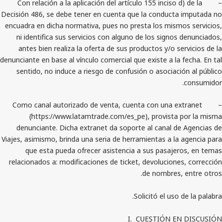
– Con relación a la aplicación del artículo 155 inciso 
Decisión 486, se debe tener en cuenta que la conduct
encuadra en dicha normativa, pues no presta los mism
ni identifica sus servicios con alguno de los signo
antes bien realiza la oferta de sus productos y/o s
denunciante en base al vínculo comercial que existe a la
sentido, no induce a riesgo de confusión o asociac
– Como canal autorizado de venta, cuenta con una e
(https://www.latamtrade.com/es_pe), provista
denunciante. Dicha extranet da soporte al canal d
Viajes, asimismo, brinda una seria de herramientas a l
que esta pueda ofrecer asistencia a sus pasaje
relacionados a: modificaciones de ticket, devolucion
de nombres,
Solicitó el uso
I.
CUESTIÓN E