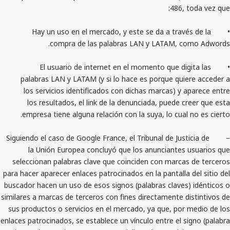
486,
• Hay un uso en el mercado, y este se da a trav
compra de las palabras LAN y LATAM, 
• El usuario de internet en el momento que di
palabras LAN y LATAM (y si lo hace es porque qui
los servicios identificados con dichas marcas) y
los resultados, el link de la denunciada, puede 
empresa tiene alguna relación con la suya, lo cual
– Siguiendo el caso de Google France, el Tribunal de Jus
la Unión Europea concluyó que los anunciantes
seleccionan palabras clave que coinciden con marca
para hacer aparecer enlaces patrocinados en la pantalla
buscador hacen un uso de esos signos (palabras claves
similares a marcas de terceros con fines directamente 
sus productos o servicios en el mercado, ya que, por
enlaces patrocinados, se establece un vínculo entre el 