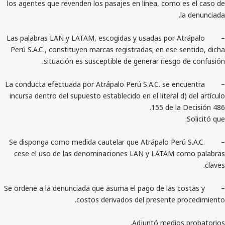
los agentes que revenden los pasajes en línea, como 
– Las palabras LAN y LATAM, escogidas y usadas por A
Perú S.A.C., constituyen marcas registradas; en ese 
situación es susceptible de generar riesgo
– La conducta efectuada por Atrápalo Perú S.A.C. se e
incursa dentro del supuesto establecido en el literal d
155 de la
– Se disponga como medida cautelar que Atrápalo Perú
cese el uso de las denominaciones LAN y LATAM 
– Se ordene a la denunciada que asuma el pago de las 
costos derivados del presente p
Adjuntó medios