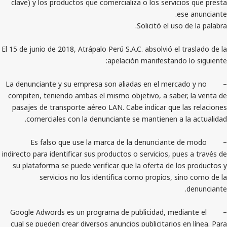
clave) y los productos que comercializa o los servic
e
Solicitó el uso
El 15 de junio de 2018, Atrápalo Perú S.A.C. absolvió el 
apelación manifestando
– La denunciante y su empresa son aliadas en el merca
compiten, teniendo ambas el mismo objetivo, a saber
pasajes de transporte aéreo LAN. Cabe indicar que l
comerciales con la denunciante se mantienen a 
– Es falso que use la marca de la denunciante
indirecto para identificar sus productos o servicios, pu
su plataforma se puede verificar que la oferta de l
servicios no los identifica como propios, s
– Google Adwords es un programa de publicidad, medi
cual se pueden crear diversos anuncios publicitarios 