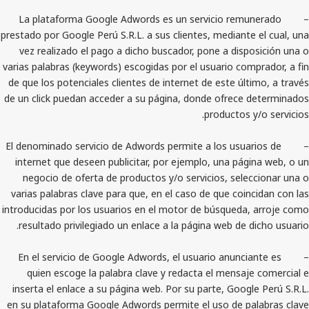
– La plataforma Google Adwords es un servicio rem
prestado por Google Perú S.R.L. a sus clientes, mediant
vez realizado el pago a dicho buscador, pone a dis
varias palabras (keywords) escogidas por el usuario co
de que los potenciales clientes de internet de este úl
de un click puedan acceder a su página, donde ofrece
productos 
– El denominado servicio de Adwords permite a los usu
internet que deseen publicitar, por ejemplo, una pá
negocio de oferta de productos y/o servicios, sel
varias palabras clave para que, en el caso de que coi
introducidas por los usuarios en el motor de búsqueda
resultado privilegiado un enlace a la página web de 
– En el servicio de Google Adwords, el usuario anunc
quien escoge la palabra clave y redacta el mensa
inserta el enlace a su página web. Por su parte, Goog
en su plataforma Google Adwords permite el uso de p