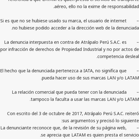
aéreo, ello no la exime de re
– Si es que no se hubiese usado su marca, el usuario de 
no hubiese podido acceder a la dirección web de 
– La denuncia interpuesta en contra de Atrápalo Perú S
por infracción de derechos de Propiedad Industrial y n
compete
– El hecho que la denunciada pertenezca a IATA, no signi
pueda hacer uso de sus marcas L
– La relación comercial que pueda tener con la de
tampoco la faculta a usar las marcas L
Con escrito del 3 de octubre de 2017, Atrápalo Perú 
sus argumentos y precisó
– La denunciante reconoce que, de la revisión de su pág
se aprecia que LATAM es quien prest