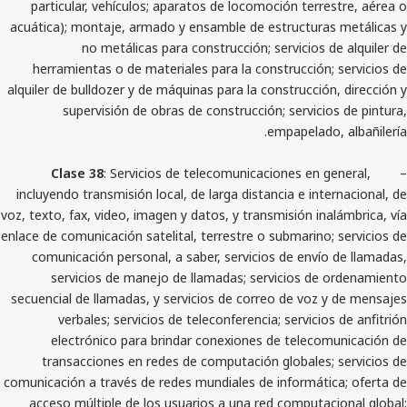
particular, vehículos; aparatos de locomoción terr
acuática); montaje, armado y ensamble de estructura
no metálicas para construcción; servicios 
herramientas o de materiales para la construcción
alquiler de bulldozer y de máquinas para la construcció
supervisión de obras de construcción; servici
empapelado
Clase 38
: Servicios de telecomunicaciones en 
incluyendo transmisión local, de larga distancia e int
voz, texto, fax, video, imagen y datos, y transmisión in
enlace de comunicación satelital, terrestre o submarino
comunicación personal, a saber, servicios de enví
servicios de manejo de llamadas; servicios de
secuencial de llamadas, y servicios de correo de voz
verbales; servicios de teleconferencia; servicio
electrónico para brindar conexiones de teleco
transacciones en redes de computación globales;
comunicación a través de redes mundiales de informáti
acceso múltiple de los usuarios a una red computa