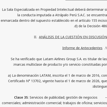
La Sala Especializada en Propiedad Intelectual deberá
la conducta imputada a Atrápalo Perú S.A.C.
enmarcada dentro del supuesto establecido en el artícu
d) de la
II.
ANÁLISIS DE LA CUESTIÓN E
Informe de An
Se ha verificado que Latam Airlines Group S.A. es 
marcas multiclase de producto y/o servicio con
a) La denominación LATAM, inscrita el 1 de marzo
Certificado N° 13702, vigente hasta el 1 de marzo
Clase 35
: Servicios de publicidad; gestión de 
comerciales; administración comercial; trabajos de ofic