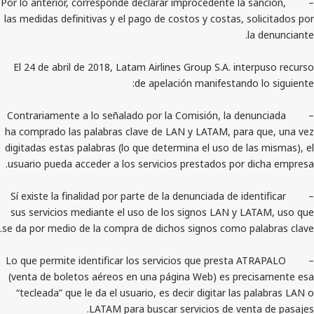
– Por lo anterior, corresponde declarar improcedente la 
las medidas definitivas y el pago de costos y costas, s
l
El 24 de abril de 2018, Latam Airlines Group S.A. int
de apelación manifestando
– Contrariamente a lo señalado por la Comisión, la de
ha comprado las palabras clave de LAN y LATAM, para
digitadas estas palabras (lo que determina el uso de l
usuario pueda acceder a los servicios prestados por d
– Sí existe la finalidad por parte de la denunciada de ide
sus servicios mediante el uso de los signos LAN y L
se da por medio de la compra de dichos signos como pa
– Lo que permite identificar los servicios que presta 
(venta de boletos aéreos en una página Web) es pre
“tecleada” que le da el usuario, es decir digitar las 
LATAM para buscar servicios de vent