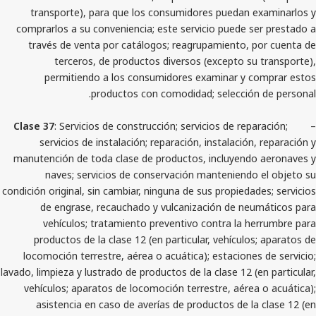
transporte), para que los consumidores puedan 
comprarlos a su conveniencia; este servicio puede s
través de venta por catálogos; reagrupamiento, 
terceros, de productos diversos (excepto su
permitiendo a los consumidores examinar y 
productos con comodidad; selección
Clase 37
: Servicios de construcción; servicios de rep
servicios de instalación; reparación, instalación
manutención de toda clase de productos, incluyend
naves; servicios de conservación manteniendo
condición original, sin cambiar, ninguna de sus propieda
de engrase, recauchado y vulcanización de ne
vehículos; tratamiento preventivo contra la h
productos de la clase 12 (en particular, vehículo
locomoción terrestre, aérea o acuática); estacione
lavado, limpieza y lustrado de productos de la clase 12 (
vehículos; aparatos de locomoción terrestre, aére
asistencia en caso de averías de productos de l