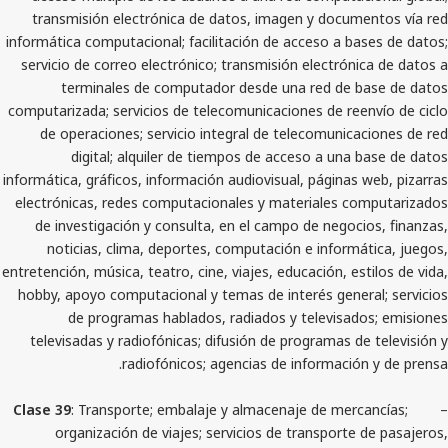
transmisión electrónica de datos, imagen y docum
informática computacional; facilitación de acceso a b
servicio de correo electrónico; transmisión electrón
terminales de computador desde una red de 
computarizada; servicios de telecomunicaciones de ree
de operaciones; servicio integral de telecomunic
digital; alquiler de tiempos de acceso a una
informática, gráficos, información audiovisual, páginas
electrónicas, redes computacionales y materiales c
de investigación y consulta, en el campo de negoc
noticias, clima, deportes, computación e inform
entretención, música, teatro, cine, viajes, educación, es
hobby, apoyo computacional y temas de interés gener
de programas hablados, radiados y televisad
televisadas y radiofónicas; difusión de programas d
radiofónicos; agencias de informació
Clase 39
: Transporte; embalaje y almacenaje de merc
organización de viajes; servicios de transporte