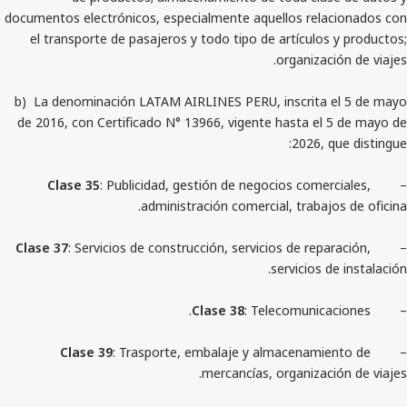
documentos electrónicos, especialmente aquellos rel
el transporte de pasajeros y todo tipo de artículo
organizac
b) La denominación LATAM AIRLINES PERU, inscrita
de 2016, con Certificado N° 13966, vigente hasta el
2026, 
Clase 35
: Publicidad, gestión de negocios come
administración comercial, trabaj
Clase 37
: Servicios de construcción, servicios de rep
servicios 
Clase 38
: Telecomunica
Clase 39
: Trasporte, embalaje y almacenami
mercancías, organizac