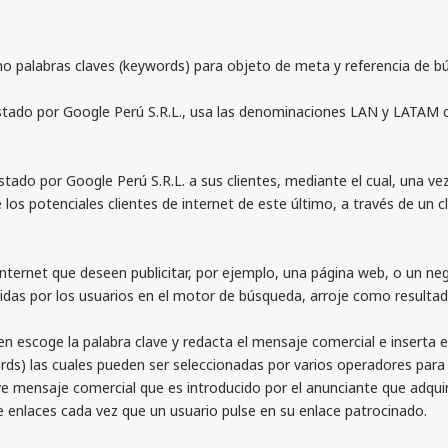
palabras claves (keywords) para objeto de meta y referencia de b
stado por Google Perú S.R.L., usa las denominaciones LAN y LATAM co
por Google Perú S.R.L. a sus clientes, mediante el cual, una vez r
 los potenciales clientes de internet de este último, a través de un
rnet que deseen publicitar, por ejemplo, una página web, o un negoc
cidas por los usuarios en el motor de búsqueda, arroje como resultado
escoge la palabra clave y redacta el mensaje comercial e inserta el
rds) las cuales pueden ser seleccionadas por varios operadores par
 mensaje comercial que es introducido por el anunciante que adquiri
e enlaces cada vez que un usuario pulse en su enlace patrocinado.