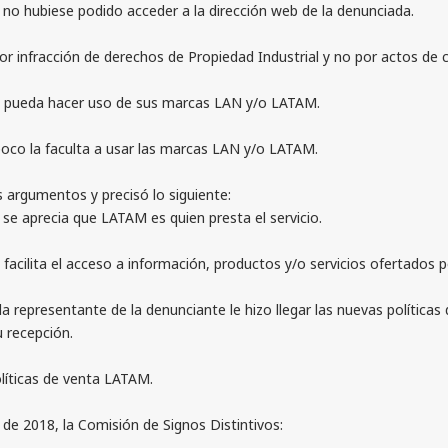
o hubiese podido acceder a la dirección web de la denunciada.
 infracción de derechos de Propiedad Industrial y no por actos de 
e pueda hacer uso de sus marcas LAN y/o LATAM.
co la faculta a usar las marcas LAN y/o LATAM.
s argumentos y precisó lo siguiente:
e aprecia que LATAM es quien presta el servicio.
lita el acceso a información, productos y/o servicios ofertados po
presentante de la denunciante le hizo llegar las nuevas políticas d
 su recepción.
líticas de venta LATAM.
 2018, la Comisión de Signos Distintivos: