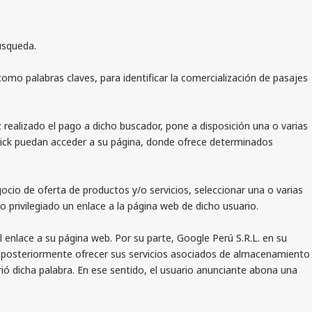
úsqueda.
mo palabras claves, para identificar la comercialización de pasajes
ealizado el pago a dicho buscador, pone a disposición una o varias
 click puedan acceder a su página, donde ofrece determinados
io de oferta de productos y/o servicios, seleccionar una o varias
 privilegiado un enlace a la página web de dicho usuario.
 enlace a su página web. Por su parte, Google Perú S.R.L. en su
a posteriormente ofrecer sus servicios asociados de almacenamiento
ó dicha palabra. En ese sentido, el usuario anunciante abona una