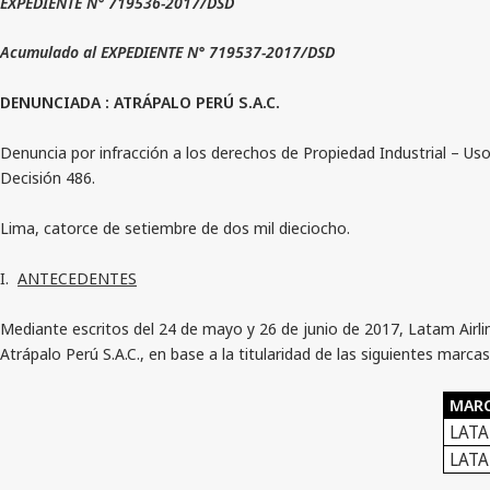
EXPEDIENTE N° 719536-2017/DSD
Acumulado al EXPEDIENTE N° 719537-2017/DSD
DENUNCIADA : ATRÁPALO PERÚ S.A.C.
Denuncia por infracción a los derechos de Propiedad Industrial – Uso 
Decisión 486.
Lima, catorce de setiembre de dos mil dieciocho.
I.
ANTECEDENTES
Mediante escritos del 24 de mayo y 26 de junio de 2017, Latam Airli
Atrápalo Perú S.A.C., en base a la titularidad de las siguientes marcas
MAR
LAT
LATA