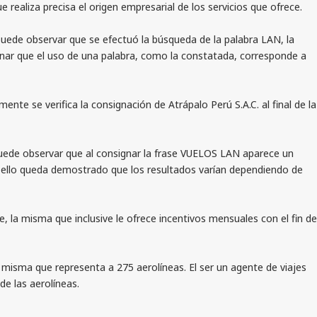
ealiza precisa el origen empresarial de los servicios que ofrece.
ede observar que se efectuó la búsqueda de la palabra LAN, la
inar que el uso de una palabra, como la constatada, corresponde a
e se verifica la consignación de Atrápalo Perú S.A.C. al final de la
uede observar que al consignar la frase VUELOS LAN aparece un
on ello queda demostrado que los resultados varían dependiendo de
la misma que inclusive le ofrece incentivos mensuales con el fin de
 misma que representa a 275 aerolíneas. El ser un agente de viajes
 de las aerolíneas.