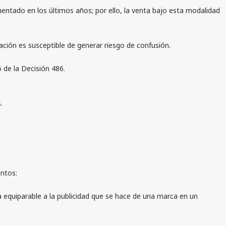
entado en los últimos años; por ello, la venta bajo esta modalidad
ción es susceptible de generar riesgo de confusión.
 de la Decisión 486.
.
entos:
a equiparable a la publicidad que se hace de una marca en un