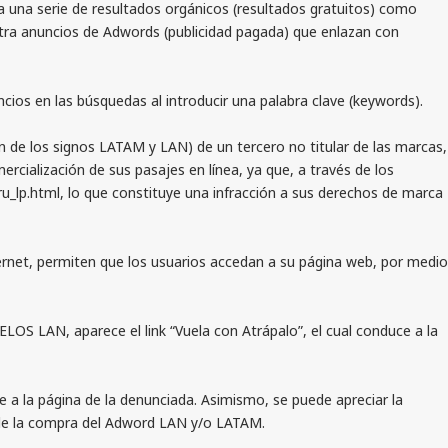
 una serie de resultados orgánicos (resultados gratuitos) como
estra anuncios de Adwords (publicidad pagada) que enlazan con
s en las búsquedas al introducir una palabra clave (keywords).
 de los signos LATAM y LAN) de un tercero no titular de las marcas,
cialización de sus pasajes en línea, ya que, a través de los
u_lp.html, lo que constituye una infracción a sus derechos de marca
rnet, permiten que los usuarios accedan a su página web, por medio
S LAN, aparece el link “Vuela con Atrápalo”, el cual conduce a la
a la página de la denunciada. Asimismo, se puede apreciar la
ogle la compra del Adword LAN y/o LATAM.