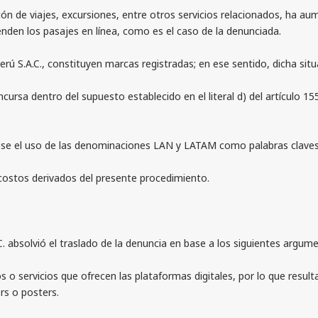
 de viajes, excursiones, entre otros servicios relacionados, ha aum
nden los pasajes en línea, como es el caso de la denunciada.
.A.C., constituyen marcas registradas; en ese sentido, dicha situa
sa dentro del supuesto establecido en el literal d) del artículo 155
e el uso de las denominaciones LAN y LATAM como palabras claves
ostos derivados del presente procedimiento.
. absolvió el traslado de la denuncia en base a los siguientes argum
o servicios que ofrecen las plataformas digitales, por lo que result
rs o posters.