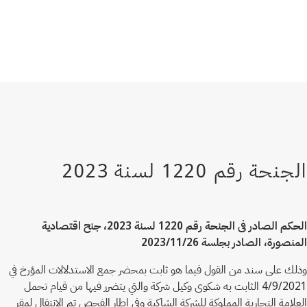
الحكم الصادر فى الجنحة رقم 1220 لسنة 2023، جنح اقتصادية
المنصورة، الصادر بجلسة 2023/11/26
وذلك على سند من القول فيما هو ثابت بمحضر جمع الاستدلالات المؤرخ في
4/9/2021 الثابت به شكوى وكيل شركة والتي يتضرر فيها من قيام تحمل
العلامة التجارية المملوكة للشركة الشاكية وفى إطار الفحص تم الانتقال لمقر