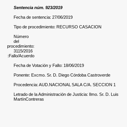
Sentencia núm. 92
Fecha de sentencia
Tipo de procedim
Número
del
procedimiento:
3115/2016
Fallo/Acuerdo:
Fecha de Votación y
Ponente: Excmo. Sr
Procedencia: AUD
Letrado de la Admini
MartínContreras
Transcrito
por:
AVJ
Nota: