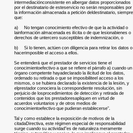
intermediaciónconsistente en albergar datos proporcionados
por el destinatario de esteservicio no serán responsables por
la información almacenada a petición deldestinatario, siempre
que:
a)
No tengan conocimiento efectivo de que la actividad o
lainformación almacenada es ilícita o de que lesionabienes o
derechos de untercero susceptibles de indemnización, o
b)
Si lo tienen, actúen con diligencia para retirar los datos o
hacerimposible el acceso a ellos.
Se entenderá que el prestador de servicios tiene el
conocimientoefectivo a que se refiere el párrafo a) cuando un
órgano competente hayadeclarado la ilicitud de los datos,
ordenado su retirada o que se imposibiliteel acceso a los
mismos, o se hubiera declarado la existencia de la lesión, y
elprestador conociera la correspondiente resolución, sin
perjuicio de losprocedimientos de detección y retirada de
contenidos que los prestadoresapliquen en virtud de
acuerdos voluntarios y de otros medios de
conocimientoefectivo que pudieran establecerse".
Tal y como establece la exposición de motivos de la
citadaDirectiva, este régimen especial de responsabilidad
surge cuando su actividad"es de naturaleza meramente