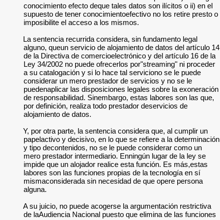
conocimiento efecto deque tales datos son ilícitos o ii) en el
supuesto de tener conocimientoefectivo no los retire presto o
imposibilite el acceso a los mismos.
La sentencia recurrida considera, sin fundamento legal
alguno, queun servicio de alojamiento de datos del artículo 14
de la Directiva de comercioelectrónico y del artículo 16 de la
Ley 34/2002 no puede ofrecerlos por"streaming" ni proceder
a su catalogación y si lo hace tal serviciono se le puede
considerar un mero prestador de servicios y no se le
puedenaplicar las disposiciones legales sobre la exoneración
de responsabilidad. Sinembargo, estas labores son las que,
por definición, realiza todo prestador deservicios de
alojamiento de datos.
Y, por otra parte, la sentencia considera que, al cumplir un
papelactivo y decisivo, en lo que se refiere a la determinación
y tipo decontenidos, no se le puede considerar como un
mero prestador intermediario. Enningún lugar de la ley se
impide que un alojador realice esta función. Es más,estas
labores son las funciones propias de la tecnología en sí
mismaconsiderada sin necesidad de que opere persona
alguna.
A su juicio, no puede acogerse la argumentación restrictiva
de laAudiencia Nacional puesto que elimina de las funciones