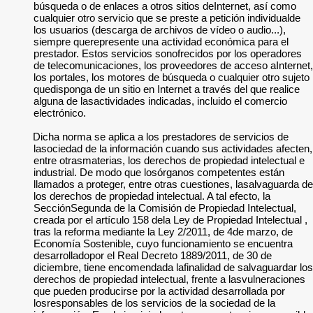
búsqueda o de enlaces a otros sitios deInternet, así como
cualquier otro servicio que se preste a petición individualde
los usuarios (descarga de archivos de vídeo o audio...),
siempre querepresente una actividad económica para el
prestador. Estos servicios sonofrecidos por los operadores
de telecomunicaciones, los proveedores de acceso aInternet,
los portales, los motores de búsqueda o cualquier otro sujeto
quedisponga de un sitio en Internet a través del que realice
alguna de lasactividades indicadas, incluido el comercio
electrónico.
Dicha norma se aplica a los prestadores de servicios de
lasociedad de la información cuando sus actividades afecten,
entre otrasmaterias, los derechos de propiedad intelectual e
industrial. De modo que losórganos competentes están
llamados a proteger, entre otras cuestiones, lasalvaguarda de
los derechos de propiedad intelectual. A tal efecto, la
SecciónSegunda de la Comisión de Propiedad Intelectual,
creada por el artículo 158 dela Ley de Propiedad Intelectual ,
tras la reforma mediante la Ley 2/2011, de 4de marzo, de
Economía Sostenible, cuyo funcionamiento se encuentra
desarrolladopor el Real Decreto 1889/2011, de 30 de
diciembre, tiene encomendada lafinalidad de salvaguardar los
derechos de propiedad intelectual, frente a lasvulneraciones
que pueden producirse por la actividad desarrollada por
losresponsables de los servicios de la sociedad de la