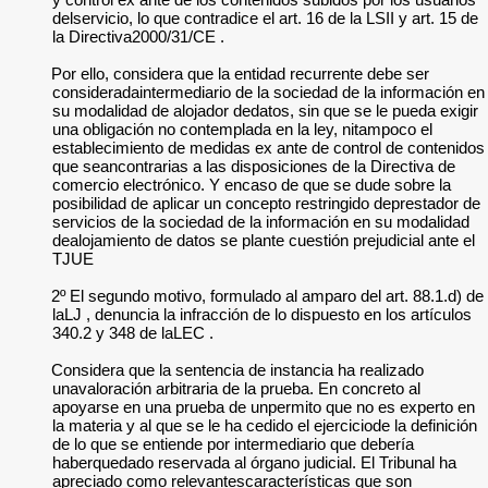
delservicio, lo que contradice el art. 16 de la LSII y art. 15 de
la Directiva2000/31/CE .
Por ello, considera que la entidad recurrente debe ser
consideradaintermediario de la sociedad de la información en
su modalidad de alojador dedatos, sin que se le pueda exigir
una obligación no contemplada en la ley, nitampoco el
establecimiento de medidas ex ante de control de contenidos
que seancontrarias a las disposiciones de la Directiva de
comercio electrónico. Y encaso de que se dude sobre la
posibilidad de aplicar un concepto restringido deprestador de
servicios de la sociedad de la información en su modalidad
dealojamiento de datos se plante cuestión prejudicial ante el
TJUE
2º El segundo motivo, formulado al amparo del art. 88.1.d) de
laLJ , denuncia la infracción de lo dispuesto en los artículos
340.2 y 348 de laLEC .
Considera que la sentencia de instancia ha realizado
unavaloración arbitraria de la prueba. En concreto al
apoyarse en una prueba de unpermito que no es experto en
la materia y al que se le ha cedido el ejerciciode la definición
de lo que se entiende por intermediario que debería
haberquedado reservada al órgano judicial. El Tribunal ha
apreciado como relevantescaracterísticas que son