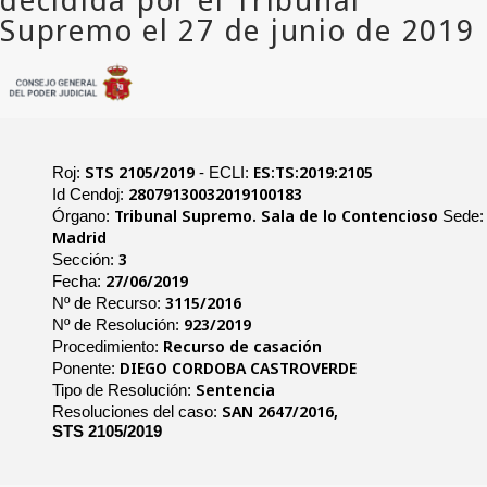
STS 2105/2019
ES:TS:2019:2105
Roj:
- ECLI:
28079130032019100183
Id Cendoj:
Tribunal Supremo. Sala de lo Contencioso
Órgano:
Sede:
Madrid
3
Sección:
27/06/2019
Fecha:
3115/2016
Nº de Recurso:
923/2019
Nº de Resolución:
Recurso de casación
Procedimiento:
DIEGO CORDOBA CASTROVERDE
Ponente:
Sentencia
Tipo de Resolución:
SAN 2647/2016,
Resoluciones del caso:
STS 2105/2019