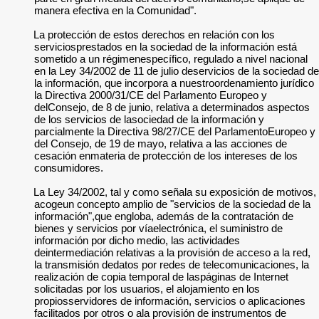
manera efectiva en la Comunidad".
La protección de estos derechos en relación con los
serviciosprestados en la sociedad de la información está
sometido a un régimenespecífico, regulado a nivel nacional
en la Ley 34/2002 de 11 de julio deservicios de la sociedad de
la información, que incorpora a nuestroordenamiento jurídico
la Directiva 2000/31/CE del Parlamento Europeo y
delConsejo, de 8 de junio, relativa a determinados aspectos
de los servicios de lasociedad de la información y
parcialmente la Directiva 98/27/CE del ParlamentoEuropeo y
del Consejo, de 19 de mayo, relativa a las acciones de
cesación enmateria de protección de los intereses de los
consumidores.
La Ley 34/2002, tal y como señala su exposición de motivos,
acogeun concepto amplio de "servicios de la sociedad de la
información",que engloba, además de la contratación de
bienes y servicios por víaelectrónica, el suministro de
información por dicho medio, las actividades
deintermediación relativas a la provisión de acceso a la red,
la transmisión dedatos por redes de telecomunicaciones, la
realización de copia temporal de laspáginas de Internet
solicitadas por los usuarios, el alojamiento en los
propiosservidores de información, servicios o aplicaciones
facilitados por otros o ala provisión de instrumentos de