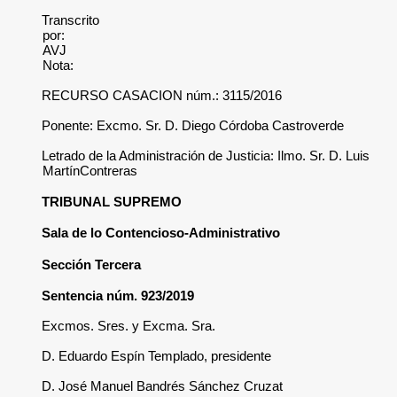
Transcrito
por:
AVJ
Nota:
RECURSO CASACION núm.: 3115/2016
Ponente: Excmo. Sr. D. Diego Córdoba Castroverde
Letrado de la Administración de Justicia: Ilmo. Sr. D. Luis
MartínContreras
TRIBUNAL SUPREMO
Sala de lo Contencioso-Administrativo
Sección Tercera
Sentencia núm. 923/2019
Excmos. Sres. y Excma. Sra.
D. Eduardo Espín Templado, presidente
D. José Manuel Bandrés Sánchez Cruzat