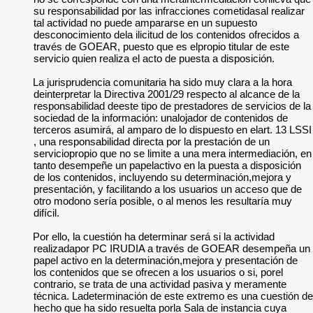
su responsabilidad por las infracciones cometidasal realizar
tal actividad no puede ampararse en un supuesto
desconocimiento dela ilicitud de los contenidos ofrecidos a
través de GOEAR, puesto que es elpropio titular de este
servicio quien realiza el acto de puesta a disposición.
La jurisprudencia comunitaria ha sido muy clara a la hora
deinterpretar la Directiva 2001/29 respecto al alcance de la
responsabilidad deeste tipo de prestadores de servicios de la
sociedad de la información: unalojador de contenidos de
terceros asumirá, al amparo de lo dispuesto en elart. 13 LSSI
, una responsabilidad directa por la prestación de un
serviciopropio que no se limite a una mera intermediación, en
tanto desempeñe un papelactivo en la puesta a disposición
de los contenidos, incluyendo su determinación,mejora y
presentación, y facilitando a los usuarios un acceso que de
otro modono sería posible, o al menos les resultaría muy
difícil.
Por ello, la cuestión ha determinar será si la actividad
realizadapor PC IRUDIA a través de GOEAR desempeña un
papel activo en la determinación,mejora y presentación de
los contenidos que se ofrecen a los usuarios o si, porel
contrario, se trata de una actividad pasiva y meramente
técnica. Ladeterminación de este extremo es una cuestión de
hecho que ha sido resuelta porla Sala de instancia cuya