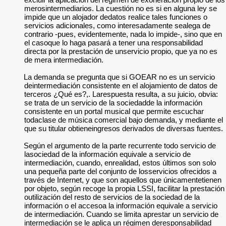
merosintermediarios. La cuestión no es si en alguna ley se
impide que un alojador dedatos realice tales funciones o
servicios adicionales, como interesadamente sealega de
contrario -pues, evidentemente, nada lo impide-, sino que en
el casoque lo haga pasará a tener una responsabilidad
directa por la prestación de unservicio propio, que ya no es
de mera intermediación.
La demanda se pregunta que si GOEAR no es un servicio
deintermediación consistente en el alojamiento de datos de
terceros ¿Qué es?,. Larespuesta resulta, a su juicio, obvia:
se trata de un servicio de la sociedadde la información
consistente en un portal musical que permite escuchar
todaclase de música comercial bajo demanda, y mediante el
que su titular obtieneingresos derivados de diversas fuentes.
Según el argumento de la parte recurrente todo servicio de
lasociedad de la información equivale a servicio de
intermediación, cuando, enrealidad, estos últimos son solo
una pequeña parte del conjunto de losservicios ofrecidos a
través de Internet, y que son aquellos que únicamentetienen
por objeto, según recoge la propia LSSI, facilitar la prestación
outilización del resto de servicios de la sociedad de la
información o el accesoa la información equivale a servicio
de intermediación. Cuando se limita aprestar un servicio de
intermediación se le aplica un régimen deresponsabilidad