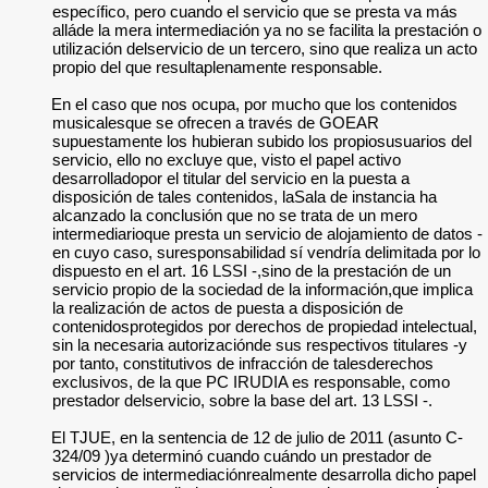
específico, pero cuando el servicio que se presta va más
alláde la mera intermediación ya no se facilita la prestación o
utilización delservicio de un tercero, sino que realiza un acto
propio del que resultaplenamente responsable.
En el caso que nos ocupa, por mucho que los contenidos
musicalesque se ofrecen a través de GOEAR
supuestamente los hubieran subido los propiosusuarios del
servicio, ello no excluye que, visto el papel activo
desarrolladopor el titular del servicio en la puesta a
disposición de tales contenidos, laSala de instancia ha
alcanzado la conclusión que no se trata de un mero
intermediarioque presta un servicio de alojamiento de datos -
en cuyo caso, suresponsabilidad sí vendría delimitada por lo
dispuesto en el art. 16 LSSI -,sino de la prestación de un
servicio propio de la sociedad de la información,que implica
la realización de actos de puesta a disposición de
contenidosprotegidos por derechos de propiedad intelectual,
sin la necesaria autorizaciónde sus respectivos titulares -y
por tanto, constitutivos de infracción de talesderechos
exclusivos, de la que PC IRUDIA es responsable, como
prestador delservicio, sobre la base del art. 13 LSSI -.
El TJUE, en la sentencia de 12 de julio de 2011 (asunto C-
324/09 )ya determinó cuando cuándo un prestador de
servicios de intermediaciónrealmente desarrolla dicho papel