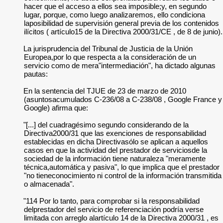
hacer que el acceso a ellos sea imposible;y, en segundo
lugar, porque, como luego analizaremos, ello condiciona
laposibilidad de supervisión general previa de los contenidos
ilícitos ( artículo15 de la Directiva 2000/31/CE , de 8 de junio).
La jurisprudencia del Tribunal de Justicia de la Unión
Europea,por lo que respecta a la consideración de un
servicio como de mera"intermediación", ha dictado algunas
pautas:
En la sentencia del TJUE de 23 de marzo de 2010
(asuntosacumulados C-236/08 a C-238/08 , Google France y
Google) afirma que:
"[...] del cuadragésimo segundo considerando de la
Directiva2000/31 que las exenciones de responsabilidad
establecidas en dicha Directivasólo se aplican a aquellos
casos en que la actividad del prestador de serviciosde la
sociedad de la información tiene naturaleza "meramente
técnica,automática y pasiva", lo que implica que el prestador
"no tieneconocimiento ni control de la información transmitida
o almacenada".
"114 Por lo tanto, para comprobar si la responsabilidad
delprestador del servicio de referenciación podría verse
limitada con arreglo alartículo 14 de la Directiva 2000/31 , es