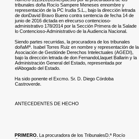
tribunales doña Rocío Sampere Meneses ennombre y
representación de la PC Irudia S.L., bajo la dirección letrada
de donDavid Bravo Bueno contra sentencia de fecha 14 de
junio de 2016 dictada en elrecurso contencioso-
administrativo 178/2014 por la Sección Primera de la Salade
lo Contencioso-Administrativo de la Audiencia Nacional.
Siendo partes recurridas, la procuradora de los tribunales
doñaMª. Isabel Torres Ruiz en nombre y representación de la
Asociación de Gestiónde Derechos Intelectuales (AGEDI),
bajo la dirección letrada de don FernandoLlaquet Ballarin y la
Administración General del Estado, representada por
elAbogado del Estado.
Ha sido ponente el Excmo. Sr. D. Diego Córdoba
Castroverde.
ANTECEDENTES DE HECHO
PRIMERO.
La procuradora de los TribunalesD.ª Rocío