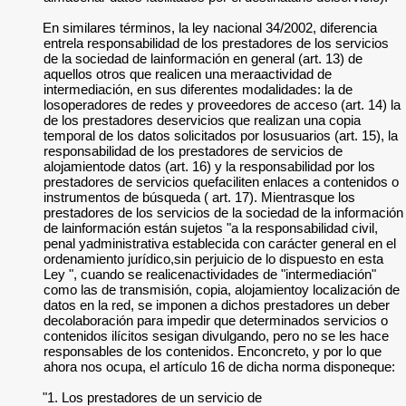
En similares términos, la ley nacional 34/2002, diferencia
entrela responsabilidad de los prestadores de los servicios
de la sociedad de lainformación en general (art. 13) de
aquellos otros que realicen una meraactividad de
intermediación, en sus diferentes modalidades: la de
losoperadores de redes y proveedores de acceso (art. 14) la
de los prestadores deservicios que realizan una copia
temporal de los datos solicitados por losusuarios (art. 15), la
responsabilidad de los prestadores de servicios de
alojamientode datos (art. 16) y la responsabilidad por los
prestadores de servicios quefaciliten enlaces a contenidos o
instrumentos de búsqueda ( art. 17). Mientrasque los
prestadores de los servicios de la sociedad de la información
de lainformación están sujetos "a la responsabilidad civil,
penal yadministrativa establecida con carácter general en el
ordenamiento jurídico,sin perjuicio de lo dispuesto en esta
Ley ", cuando se realicenactividades de "intermediación"
como las de transmisión, copia, alojamientoy localización de
datos en la red, se imponen a dichos prestadores un deber
decolaboración para impedir que determinados servicios o
contenidos ilícitos sesigan divulgando, pero no se les hace
responsables de los contenidos. Enconcreto, y por lo que
ahora nos ocupa, el artículo 16 de dicha norma disponeque:
"1. Los prestadores de un servicio de