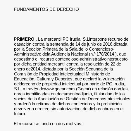
FUNDAMENTOS DE DERECHO
PRIMERO
. La mercantil PC Irudia, S.Linterpone recurso de
casación contra la sentencia de 14 de junio de 2016,dictada
por la Sección Primera de la Sala de lo Contencioso-
Administrativo dela Audiencia Nacional (n.º 178/2014 ), que
desestimó el recurso contencioso-administrativointerpuesto
por dicha entidad mercantil contra la resolución de 22 de
enero de2014, dictada por la Sección Segunda de la
Comisión de Propiedad Intelectualdel Ministerio de
Educación, Cultura y Deportes, que declaró la vulneración
delderecho de propiedad intelectual por parte de PC Irudia,
S.L, a través dewww.goear.com (Goear) en relación con las
obras identificadas en documentoadjunto, titularidad de los
socios de la Asociación de Gestión de DerechosIntelectuales
y ordenó la retirada de dichos contenidos y la prohibición
devolver a ofrecer, sin autorización, de dichas obras en el
futuro.
El recurso se funda en dos motivos: