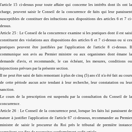
l'article 15 ci-dessus pour toute affaire qui concerne les intérêts dont ils ont la
charge, peuvent saisir le Conseil de la concurrence de faits qui leur paraissent
susceptibles de constituer des infractions aux dispositions des articles 6 et 7 ci-
dessus.
Article 25 : Le Conseil de la concurrence examine si les pratiques dont il est saisi
constituent des violations aux dispositions des articles 6 et 7 ci-dessus ou si ces
pratiques peuvent être justifiées par l'application de l'article 8 ci-dessus. Il
communique son avis au Premier ministre ou aux organismes dont émane la
demande d'avis, et recommande, le cas échéant, les mesures, conditions ou
injonctions prévues par la présente section.
Il ne peut être saisi de faits remontant à plus de cinq (5) ans s'il n'a été fait au cours
de cette période aucun acte tendant à leur recherche, leur constatation ou leur
sanction.
Le cours de la prescription est suspendu par la consultation du Conseil de la
concurrence.
Article 26 : Le Conseil de la concurrence peut, lorsque les faits lui paraissent de
nature à justifier l'application de l'article 67 ci-dessous, recommander au Premier
ministre de saisir le procureur du Roi près le tribunal de première instance
compétent aux fins de poursuites conformément audit article.