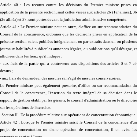
Article 40 : Les recours contre les décisions du Premier ministre prises en
application de la présente section, sauf celles visées aux articles 26 (1er alinéa), 36
(2e alinéa) et 37, sont portés devant la juridiction administrative compétente.
Article 41 : Le Premier ministre peut en outre, d'office ou sur recommandation du
Conseil de la concurrence, ordonner que les décisions prises en application de la
présente section soient publiées intégralement ou par extraits dans un ou plusieurs
journaux habilités à publier les annonces légales, ou publications qu'il désigne, et
affichées dans les lieux qu'il indique :
- aux frais de la partie qui a contrevenu aux dispositions des articles 6 et 7 ci-
dessus ;
- aux frais du demandeur des mesures s'il s'agit de mesures conservatoires.
Le Premier ministre peut également prescrire, d'office ou sur recommandation du
Conseil de la concurrence, l'insertion du texte intégral de sa décision dans le
rapport de gestion établi par les gérants, le conseil d'administration ou le directoire
sur les opérations de l'exercice.
Section II : De la procédure relative aux opérations de concentration économique
Article 42 : Lorsque le Premier ministre saisit le Conseil de la concurrence d'un
projet de concentration ou d'une opération de concentration, il en avise les
entreprises parties à l'acte.