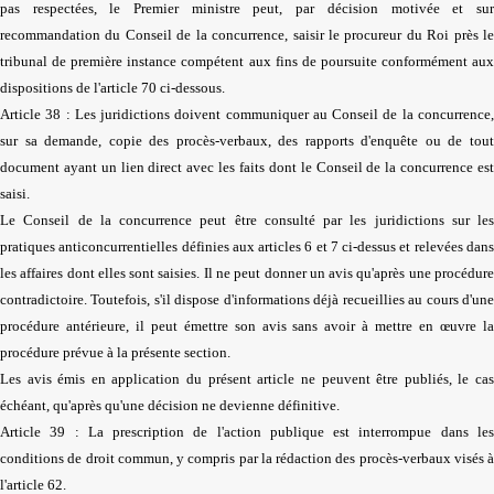
pas respectées, le Premier ministre peut, par décision motivée et sur
recommandation du Conseil de la concurrence, saisir le procureur du Roi près le
tribunal de première instance compétent aux fins de poursuite conformément aux
dispositions de l'article 70 ci-dessous.
Article 38 : Les juridictions doivent communiquer au Conseil de la concurrence,
sur sa demande, copie des procès-verbaux, des rapports d'enquête ou de tout
document ayant un lien direct avec les faits dont le Conseil de la concurrence est
saisi.
Le Conseil de la concurrence peut être consulté par les juridictions sur les
pratiques anticoncurrentielles définies aux articles 6 et 7 ci-dessus et relevées dans
les affaires dont elles sont saisies. Il ne peut donner un avis qu'après une procédure
contradictoire. Toutefois, s'il dispose d'informations déjà recueillies au cours d'une
procédure antérieure, il peut émettre son avis sans avoir à mettre en œuvre la
procédure prévue à la présente section.
Les avis émis en application du présent article ne peuvent être publiés, le cas
échéant, qu'après qu'une décision ne devienne définitive.
Article 39 : La prescription de l'action publique est interrompue dans les
conditions de droit commun, y compris par la rédaction des procès-verbaux visés à
l'article 62.