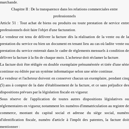
marchande.
Chapitre II : De la transparence dans les relations commerciales entre
professionnels
Article 51 : Tout achat de biens ou produits ou toute prestation de service entre
professionnels doit faire l'objet d'une facturation.
Le vendeur est tenu de délivrer la facture dès la réalisation de la vente ou de la
prestation du service ou bien un document en tenant lieu au cas où ladite vente ou
prestation du service entrerait dans le cadre de règlements mensuels à condition de
délivrer la facture à la fin de chaque mois. L'acheteur doit réclamer la facture.
La facture doit être rédigée en double exemplaire prénumérotée et tirée d'une série
continue ou éditée par un système informatique selon une série continue.
Le vendeur et l'acheteur doivent en conserver chacun un exemplaire, pendant cinq
(5) ans à compter de la date d'établissement de la facture, et ce sans préjudice des
dispositions prévues par la législation fiscale en vigueur.
Sous réserve de l'application de toutes autres dispositions législatives ou
réglementaires en vigueur, notamment les numéros d'immatriculation au registre de
commerce, montant du capital social et adresse du siège social, numéro
d'identification fiscale, numéro d'article à l'impôt des patentes, la facture doit
mentionner :