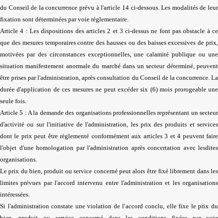
du Conseil de la concurrence prévu à l'article 14 ci-dessous. Les modalités de leur
fixation sont déterminées par voie réglementaire.
Article 4 : Les dispositions des articles 2 et 3 ci-dessus ne font pas obstacle à ce
que des mesures temporaires contre des hausses ou des baisses excessives de prix,
motivées par des circonstances exceptionnelles, une calamité publique ou une
situation manifestement anormale du marché dans un secteur déterminé, peuvent
être prises par l'administration, après consultation du Conseil de la concurrence. La
durée d'application de ces mesures ne peut excéder six (6) mois prorogeable une
seule fois.
Article 5 : A la demande des organisations professionnelles représentant un secteur
d'activité ou sur l'initiative de l'administration, les prix des produits et services
dont le prix peut être réglementé conformément aux articles 3 et 4 peuvent faire
l'objet d'une homologation par l'administration après concertation avec lesdites
organisations.
Le prix du bien, produit ou service concerné peut alors être fixé librement dans les
limites prévues par l'accord intervenu entre l'administration et les organisations
intéressées.
Si l'administration constate une violation de l'accord conclu, elle fixe le prix du
bien, produit ou service concerné dans les conditions fixées par voie