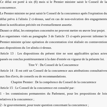
Ce délai est porté à six (6) mois si le Premier ministre saisit le Conseil de la
concurrence.
Le Premier ministre ne peut saisir le Conseil de la concurrence après l'expiration du
délai prévu à l'alinéa 2 ci-dessus, sauf en cas de non-exécution des engagements
dont la notification précitée est éventuellement assortie.
Durant ce délai, les entreprises concernées ne peuvent mettre en œuvre leur projet.
Les organismes visés au paragraphe 3 de l'article 15 ci-après peuvent informer le
Premier ministre qu'une opération de concentration s'est réalisée en contravention
aux dispositions du 1er alinéa ci-dessus.
Article 13 : Les dispositions du présent titre ne sont applicables qu'aux actes
passés ou conclus postérieurement à la date d'entrée en vigueur de la présente loi.
Titre V : Du Conseil de la Concurrence
Article 14 : Il est créé un Conseil de la concurrence aux attributions consultatives
aux fins d'avis, de conseils ou de recommandations.
Chapitre Premier : De la compétence du Conseil de la concurrence
Article 15 : Le Conseil de la concurrence est consulté par :
1 - les commissions permanentes du Parlement, pour les propositions de lois
relatives à la concurrence ;
2 - le gouvernement, pour toute question concernant la concurrence ;