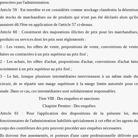
prescrites par l'administration.
Article 59 : Est interdite et est considérée comme stockage clandestin la détention
de stocks de marchandises ou de produits qui n'ont pas été déclarés alors qu'ils
auraient dû l'être en application de l'article 57 ci-dessus.
Article 60 : Constituent des majorations illicites de prix pour les marchandises,
produits ou services dont les prix sont réglementés :
1 - Les ventes, les offres de vente, propositions de vente, conventions de vente
faites ou contractées à un prix supérieur au prix fixé ;
2 - Les achats, les offres d'achat, propositions d'achat, conventions d'achat faits
sciemment à un prix supérieur au prix fixé ;
3 - Le fait, lorsque plusieurs intermédiaires interviennent à un même stade du
circuit, de se répartir une marge supérieure à la marge limite autorisée pour ce
stade. Dans ce cas, ces intermédiaires sont solidairement responsables.
Titre VIII : Des enquêtes et sanctions
Chapitre Premier : Des enquêtes
Article 61 : Pour l'application des dispositions de la présente loi, des
fonctionnaires de l'administration habilités spécialement à cet effet et les agents du
corps des contrôleurs des prix peuvent procéder aux enquêtes nécessaires.
Ils doivent être assermentés, et porteurs d'une carte professionnelle délivrée par