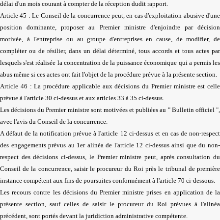
délai d'un mois courant à compter de la réception dudit rapport.
Article 45 : Le Conseil de la concurrence peut, en cas d'exploitation abusive d'une
position dominante, proposer au Premier ministre d'enjoindre par décision
motivée, à l'entreprise ou au groupe d'entreprises en cause, de modifier, de
compléter ou de résilier, dans un délai déterminé, tous accords et tous actes par
lesquels s'est réalisée la concentration de la puissance économique qui a permis les
abus même si ces actes ont fait l'objet de la procédure prévue à la présente section.
Article 46 : La procédure applicable aux décisions du Premier ministre est celle
prévue à l'article 30 ci-dessus et aux articles 33 à 35 ci-dessus.
Les décisions du Premier ministre sont motivées et publiées au " Bulletin officiel ",
avec l'avis du Conseil de la concurrence.
A défaut de la notification prévue à l'article 12 ci-dessus et en cas de non-respect
des engagements prévus au 1er alinéa de l'article 12 ci-dessus ainsi que du non-
respect des décisions ci-dessus, le Premier ministre peut, après consultation du
Conseil de la concurrence, saisir le procureur du Roi près le tribunal de première
instance compétent aux fins de poursuites conformément à l'article 70 ci-dessous.
Les recours contre les décisions du Premier ministre prises en application de la
présente section, sauf celles de saisir le procureur du Roi prévues à l'alinéa
précédent, sont portés devant la juridiction administrative compétente.