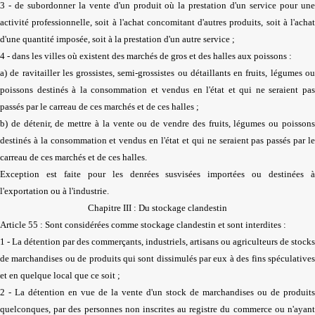
3 - de subordonner la vente d'un produit où la prestation d'un service pour une
activité professionnelle, soit à l'achat concomitant d'autres produits, soit à l'achat
d'une quantité imposée, soit à la prestation d'un autre service ;
4 - dans les villes où existent des marchés de gros et des halles aux poissons :
a) de ravitailler les grossistes, semi-grossistes ou détaillants en fruits, légumes ou
poissons destinés à la consommation et vendus en l'état et qui ne seraient pas
passés par le carreau de ces marchés et de ces halles ;
b) de détenir, de mettre à la vente ou de vendre des fruits, légumes ou poissons
destinés à la consommation et vendus en l'état et qui ne seraient pas passés par le
carreau de ces marchés et de ces halles.
Exception est faite pour les denrées susvisées importées ou destinées à
l'exportation ou à l'industrie.
Chapitre III : Du stockage clandestin
Article 55 : Sont considérées comme stockage clandestin et sont interdites :
1 - La détention par des commerçants, industriels, artisans ou agriculteurs de stocks
de marchandises ou de produits qui sont dissimulés par eux à des fins spéculatives
et en quelque local que ce soit ;
2 - La détention en vue de la vente d'un stock de marchandises ou de produits
quelconques, par des personnes non inscrites au registre du commerce ou n'ayant