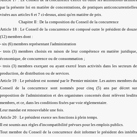
par la présente loi en matière de concentrations, de pratiques anticoncurrentielles
visées aux articles 6 et 7 ci-dessus, ainsi qu'en matière de prix.
Chapitre II : De la composition du Conseil de la concurrence
Article 18 : Le Conseil de la concurrence est composé outre le président de douze
(12) membres dont :
- six (6) membres représentant l'administration
- trois (3) membres choisis en raison de leur compétence en matière juridique,
économique, de concurrence ou de consommation ;
- trois (3) membres exerçant ou ayant exercé leurs activités dans les secteurs de
production, de distribution ou de services.
Article 19 : Le président est nommé par le Premier ministre. Les autres membres du
Conseil de la concurrence sont nommés pour cinq (5) ans par décret sur
proposition de l'administration et des organismes concernés dont relèvent lesdits
membres, et ce, dans les conditions fixées par voie réglementaire.
Leur mandat est renouvelable une fois.
Article 20 : Le président exerce ses fonctions à plein temps.
Il est soumis aux règles d'incompatibilité prévues pour les emplois publics.
Tout membre du Conseil de la concurrence doit informer le président des intérêts