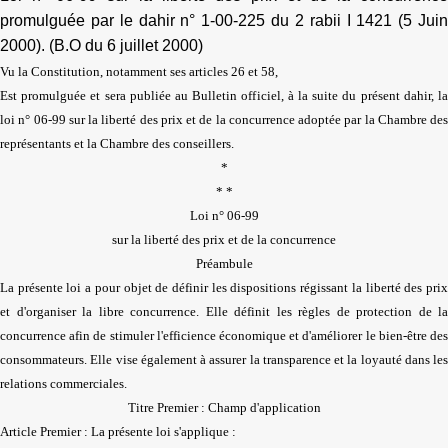
promulguée par le dahir n° 1-00-225 du 2 rabii I 1421 (5 Juin
2000). (B.O du 6 juillet 2000)
Vu la Constitution, notamment ses articles 26 et 58,
Est promulguée et sera publiée au Bulletin officiel, à la suite du présent dahir, la
loi n° 06-99 sur la liberté des prix et de la concurrence adoptée par la Chambre des
représentants et la Chambre des conseillers.
*
* *
Loi n° 06-99
sur la liberté des prix et de la concurrence
Préambule
La présente loi a pour objet de définir les dispositions régissant la liberté des prix
et d'organiser la libre concurrence. Elle définit les règles de protection de la
concurrence afin de stimuler l'efficience économique et d'améliorer le bien-être des
consommateurs. Elle vise également à assurer la transparence et la loyauté dans les
relations commerciales.
Titre Premier : Champ d'application
Article Premier : La présente loi s'applique :