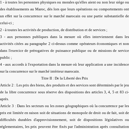
1 - à toutes les personnes physiques ou morales qu'elles aient ou non leur siège ou
des établissements au Maroc, dès lors que leurs opérations ou comportements ont
un effet sur la concurrence sur le marché marocain ou une partie substantielle de
celui-ci ;
2 - à toutes les activités de production, de distribution et de services ;
3 - aux personnes publiques dans la mesure où elles interviennent dans les
activités citées au paragraphe 2 ci-dessus comme opérateurs économiques et non
dans l'exercice de prérogatives de puissance publique ou de missions de service
public ;
4 - aux accords à l'exportation dans la mesure où leur application a une incidence
sur la concurrence sur le marché intérieur marocain.
Titre II : De la Liberté des Prix
Article 2 : Les prix des biens, des produits et des services sont déterminés par le jeu
de la libre concurrence sous réserve des dispositions des articles 3, 4, 5 et 83 ci-
après.
Article 3 : Dans les secteurs ou les zones géographiques où la concurrence par les
prix est limitée en raison soit de situations de monopole de droit ou de fait, soit de
difficultés durables d'approvisionnement, soit de dispositions législatives ou
réglementaires, les prix peuvent être fixés par l'administration après consultation