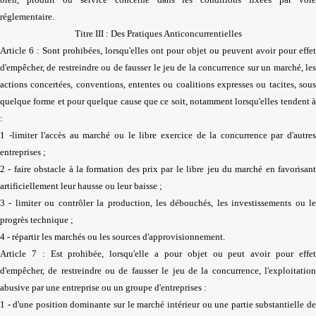
réglementaire.
Titre III : Des Pratiques Anticoncurrentielles
Article 6 : Sont prohibées, lorsqu'elles ont pour objet ou peuvent avoir pour effet
d'empêcher, de restreindre ou de fausser le jeu de la concurrence sur un marché, les
actions concertées, conventions, ententes ou coalitions expresses ou tacites, sous
quelque forme et pour quelque cause que ce soit, notamment lorsqu'elles tendent à
:
1 -limiter l'accès au marché ou le libre exercice de la concurrence par d'autres
entreprises ;
2 - faire obstacle à la formation des prix par le libre jeu du marché en favorisant
artificiellement leur hausse ou leur baisse ;
3 - limiter ou contrôler la production, les débouchés, les investissements ou le
progrès technique ;
4 - répartir les marchés ou les sources d'approvisionnement.
Article 7 : Est prohibée, lorsqu'elle a pour objet ou peut avoir pour effet
d'empêcher, de restreindre ou de fausser le jeu de la concurrence, l'exploitation
abusive par une entreprise ou un groupe d'entreprises :
1 - d'une position dominante sur le marché intérieur ou une partie substantielle de