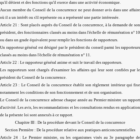
qu'il détient et des fonctions qu'il exerce dans une activité économique.
Aucun membre du Conseil de la concurrence ne peut donner avis dans une affaire
où il a un intérêt ou s'il représente ou a représenté une partie intéressée.
Article 21 : Sont placés auprès du Conseil de la concurrence, à la demande de son
président, des fonctionnaires classés au moins dans l'échelle de rémunération n° 10
ou dans un grade équivalent pour remplir les fonctions de rapporteurs.
Un rapporteur général est désigné par le président du conseil parmi les rapporteurs
classés au moins dans l'échelle de rémunération n° 11.
Article 22 : Le rapporteur général anime et suit le travail des rapporteurs.
Les rapporteurs sont chargés d'examiner les affaires qui leur sont confiées par le
président du Conseil de la concurrence.
Article 23 : Le Conseil de la concurrence établit son règlement intérieur qui fixe
notamment les conditions de son fonctionnement et de son organisation.
Le Conseil de la concurrence adresse chaque année au Premier ministre un rapport
d'activité. Les avis, les recommandations et les consultations rendus en application
de la présente loi sont annexés à ce rapport.
Chapitre III : De la procédure devant le Conseil de la concurrence
Section Première : De la procédure relative aux pratiques anticoncurrentielles
Article 24 : Le Premier ministre, ou les organismes visés au 3e paragraphe de