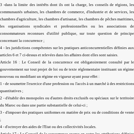
3 -dans la limite des intérêts dont ils ont la charge, les conseils de régions, les
communautés urbaines, les chambres de commerce, d'industrie et de services, les
chambres d'agriculture, les chambres d'artisanat, les chambres de pêches maritimes,
les organisations syndicales et professionnelles ou les associations de
consommateurs reconnues d'utilité publique, sur toute question de principe
concernant la concurrence ;
4 - les juridictions compétentes sur les pratiques anticoncurrentielles définies aux
articles 6 et 7 ci-dessus et relevées dans les affaires dont elles sont saisies.
Article 16 : Le Conseil de la concurrence est obligatoirement consulté par le
gouvernement sur tout projet de loi ou de texte réglementaire instituant un régime
nouveau ou modifiant un régime en vigueur ayant pour effet :
1 - de soumettre l'exercice d'une profession ou l'accès à un marché à des restrictions
quantitatives ;
2 - d'établir des monopoles ou d'autres droits exclusifs ou spéciaux sur le territoire
du Maroc ou dans une partie substantielle de celui-ci ;
3 - d'imposer des pratiques uniformes en matière de prix ou de conditions de vente
;
4 - d'octroyer des aides de l'Etat ou des collectivités locales.
Article 17 : Le Conseil de la concurrence exerce en outre les attributions définies