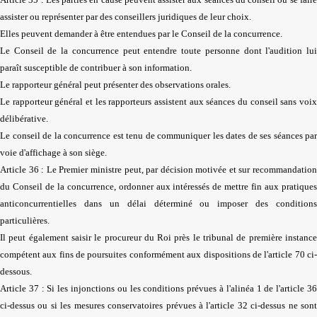
assister ou représenter par des conseillers juridiques de leur choix.
Elles peuvent demander à être entendues par le Conseil de la concurrence.
Le Conseil de la concurrence peut entendre toute personne dont l'audition lui
paraît susceptible de contribuer à son information.
Le rapporteur général peut présenter des observations orales.
Le rapporteur général et les rapporteurs assistent aux séances du conseil sans voix
délibérative.
Le conseil de la concurrence est tenu de communiquer les dates de ses séances par
voie d'affichage à son siège.
Article 36 : Le Premier ministre peut, par décision motivée et sur recommandation
du Conseil de la concurrence, ordonner aux intéressés de mettre fin aux pratiques
anticoncurrentielles dans un délai déterminé ou imposer des conditions
particulières.
Il peut également saisir le procureur du Roi près le tribunal de première instance
compétent aux fins de poursuites conformément aux dispositions de l'article 70 ci-
dessous.
Article 37 : Si les injonctions ou les conditions prévues à l'alinéa 1 de l'article 36
ci-dessus ou si les mesures conservatoires prévues à l'article 32 ci-dessus ne sont