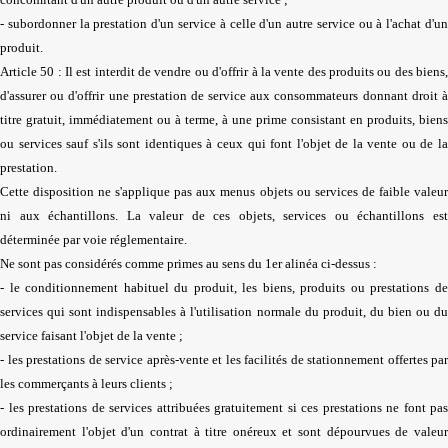
- subordonner la prestation d'un service à celle d'un autre service ou à l'achat d'un
produit.
Article 50 : Il est interdit de vendre ou d'offrir à la vente des produits ou des biens,
d'assurer ou d'offrir une prestation de service aux consommateurs donnant droit à
titre gratuit, immédiatement ou à terme, à une prime consistant en produits, biens
ou services sauf s'ils sont identiques à ceux qui font l'objet de la vente ou de la
prestation.
Cette disposition ne s'applique pas aux menus objets ou services de faible valeur
ni aux échantillons. La valeur de ces objets, services ou échantillons est
déterminée par voie réglementaire.
Ne sont pas considérés comme primes au sens du 1er alinéa ci-dessus :
- le conditionnement habituel du produit, les biens, produits ou prestations de
services qui sont indispensables à l'utilisation normale du produit, du bien ou du
service faisant l'objet de la vente ;
- les prestations de service après-vente et les facilités de stationnement offertes par
les commerçants à leurs clients ;
- les prestations de services attribuées gratuitement si ces prestations ne font pas
ordinairement l'objet d'un contrat à titre onéreux et sont dépourvues de valeur