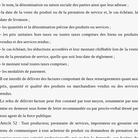
- le nom, la dénomination ou raison sociale des parties ainsi que leur adresse ;
-la date de la vente du produit ou de la prestation de service et, le cas échéant, la
date de livraison ;
- les quantités et la dénomination précise des produits ou services ;
- les prix unitaires hors taxes ou toutes taxes comprises des biens ou produits
vendus et des services rendus ;
- le cas échéant, les réductions accordées et leur montant chiffrable lors de la vente
ou de la prestation de service, quelle que soit leur date de règlement ;
- le montant total toutes taxes comprises ;
- les modalités de paiement.
Il est interdit de délivrer des factures comportant de faux renseignements quant aux
prix, quantité et qualité des produits ou marchandises vendus ou des services
rendus.
Le refus de délivrer facture peut être constaté par tout moyen, notamment par une
mise en demeure sous forme de lettre recommandée ou par procès-verbal dressé par
tout agent de la force publique.
Article 52 : Tout producteur, prestataire de services, importateur ou grossiste est
tenu de communiquer à tout acheteur de produit ou demandeur de prestation de
service pour une activité professionnelle qui en fait la demande, son barème de