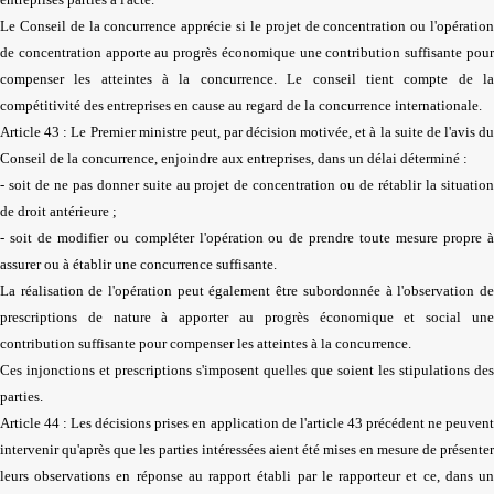
Le Conseil de la concurrence apprécie si le projet de concentration ou l'opération
de concentration apporte au progrès économique une contribution suffisante pour
compenser les atteintes à la concurrence. Le conseil tient compte de la
compétitivité des entreprises en cause au regard de la concurrence internationale.
Article 43 : Le Premier ministre peut, par décision motivée, et à la suite de l'avis du
Conseil de la concurrence, enjoindre aux entreprises, dans un délai déterminé :
- soit de ne pas donner suite au projet de concentration ou de rétablir la situation
de droit antérieure ;
- soit de modifier ou compléter l'opération ou de prendre toute mesure propre à
assurer ou à établir une concurrence suffisante.
La réalisation de l'opération peut également être subordonnée à l'observation de
prescriptions de nature à apporter au progrès économique et social une
contribution suffisante pour compenser les atteintes à la concurrence.
Ces injonctions et prescriptions s'imposent quelles que soient les stipulations des
parties.
Article 44 : Les décisions prises en application de l'article 43 précédent ne peuvent
intervenir qu'après que les parties intéressées aient été mises en mesure de présenter
leurs observations en réponse au rapport établi par le rapporteur et ce, dans un