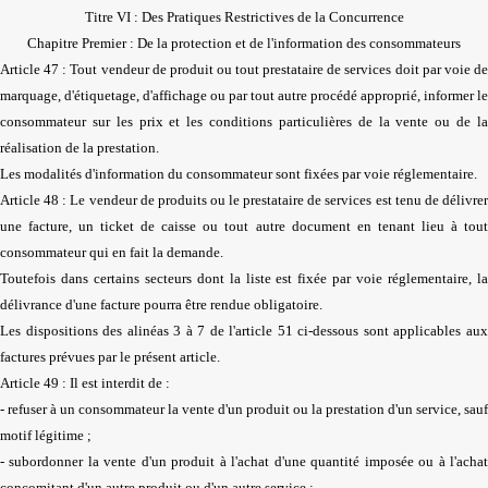
Titre VI : Des Pratiques Restrictives de la Concurrence
Chapitre Premier : De la protection et de l'information des consommateurs
Article 47 : Tout vendeur de produit ou tout prestataire de services doit par voie de
marquage, d'étiquetage, d'affichage ou par tout autre procédé approprié, informer le
consommateur sur les prix et les conditions particulières de la vente ou de la
réalisation de la prestation.
Les modalités d'information du consommateur sont fixées par voie réglementaire.
Article 48 : Le vendeur de produits ou le prestataire de services est tenu de délivrer
une facture, un ticket de caisse ou tout autre document en tenant lieu à tout
consommateur qui en fait la demande.
Toutefois dans certains secteurs dont la liste est fixée par voie réglementaire, la
délivrance d'une facture pourra être rendue obligatoire.
Les dispositions des alinéas 3 à 7 de l'article 51 ci-dessous sont applicables aux
factures prévues par le présent article.
Article 49 : Il est interdit de :
- refuser à un consommateur la vente d'un produit ou la prestation d'un service, sauf
motif légitime ;
- subordonner la vente d'un produit à l'achat d'une quantité imposée ou à l'achat
concomitant d'un autre produit ou d'un autre service ;