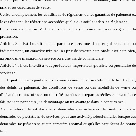
prix et ses conditions de vente.
Celles-ci comprennent les conditions de règlement ou les garanties de paiement et,
le cas échéant, les réductions accordées quelle que soit leur date de règlement.
Cette communication s'effectue par tout moyen conforme aux usages de la
profession.
Article 53 : Est interdit le fait par toute personne d'imposer, directement ou
indirectement, un caractère minimal au prix de revente d'un produit ou d'un bien,
au prix d'une prestation de service ou à une marge commerciale.
Article 54 : Il est interdit à tout producteur, importateur, grossiste ou prestataire de
services :
1 - de pratiquer, à l'égard d'un partenaire économique ou d'obtenir de lui des prix,
des délais de paiement, des conditions de vente ou des modalités de vente ou
d'achat discriminatoires et non justifiés par des contreparties réelles en créant de ce
fait, pour ce partenaire, un désavantage ou un avantage dans la concurrence ;
2 - de refuser de satisfaire aux demandes des acheteurs de produits ou aux
demandes de prestations de services, pour une activité professionnelle, lorsque ces
demandes ne présentent aucun caractère anormal et qu'elles sont faites de bonne
foi ;