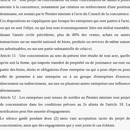
atteinte à la concurrence, notamment par création ou renforcement d'une position
dominante, est soumis par le Premier ministre à l'avis du Conseil de la concurrence.
Ces dispositions ne s'appliquent que lorsque les entreprises qui sont parties à l'acte,
ou qui en sont l'objet, ou qui leur sont économiquement liées ont réalisé ensemble,
durant l'année civile précédente, plus de 40% des ventes, achats ou autres
transactions sur un marché national de biens, produits ou services de même nature
ou substituables, ou sur une partie substantielle de celui-ci.
Article 11 : Une concentration au sens du présent titre résulte de tout acte, quelle
qu'en soit la forme, qui emporte transfert de propriété ou de jouissance sur tout ou
partie des biens, droits et obligations d'une entreprise ou qui a pour objet ou pour
effet de permettre à une entreprise ou à un groupe d'entreprises d'exercer,
directement ou indirectement, sur une ou plusieurs autres entreprises une influence
déterminante.
Article 12 : Les entreprises sont tenues de notifier au Premier ministre tout projet
de concentration dans les conditions prévues au 2e alinéa de l'article 10. La
notification peut être assortie d'engagements.
Le silence gardé pendant deux (2) mois vaut acceptation tacite du projet de
concentration, ainsi que des engagements qui y sont joints le cas échéant.