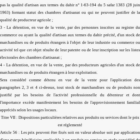
pas la qualité d'artisan aux termes du dahir n° 1-63-194 du 5 safar 1383 (28 juin
1963) formant statut des chambres d'artisanat ou qui ne peuvent justifier de la
qualité de producteur agricole ;
3 - La détention, en vue de la vente, par des personnes inscrites au registre du
commerce ou ayant la qualité d'artisan aux termes du dahir précité, d'un stock de
marchandises ou de produits étrangers à l'objet de leur industrie ou commerce ou
activité tel que cet objet résulte de leur patente ou de leur inscription sur les listes
électorales des chambres d'artisanat ;
4 - La détention, en vue de la vente, par des producteurs agricoles d'un stock de
marchandises ou de produits étrangers à leur exploitation.
Sera considéré comme détenu en vue de la vente pour l'application des
paragraphes 2, 3 et 4 ci-dessus, tout stock de marchandises ou de produits non
justifié par les besoins de l'activité professionnelle du détenteur et dont
l'importance excède manifestement les besoins de l'approvisionnement familial
appréciés selon les usages locaux.
Titre VII : Dispositions particulières relatives aux produits ou services dont le prix
est réglementé
Article 56 : Les prix peuvent être fixés soit en valeur absolue soit par application
d'une marge bénéficiaire applicable à un produit ou service au stade considéré de