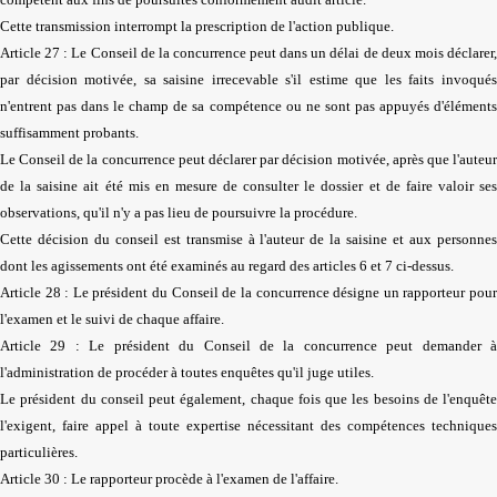
Cette transmission interrompt la prescription de l'action publique.
Article 27 : Le Conseil de la concurrence peut dans un délai de deux mois déclarer,
par décision motivée, sa saisine irrecevable s'il estime que les faits invoqués
n'entrent pas dans le champ de sa compétence ou ne sont pas appuyés d'éléments
suffisamment probants.
Le Conseil de la concurrence peut déclarer par décision motivée, après que l'auteur
de la saisine ait été mis en mesure de consulter le dossier et de faire valoir ses
observations, qu'il n'y a pas lieu de poursuivre la procédure.
Cette décision du conseil est transmise à l'auteur de la saisine et aux personnes
dont les agissements ont été examinés au regard des articles 6 et 7 ci-dessus.
Article 28 : Le président du Conseil de la concurrence désigne un rapporteur pour
l'examen et le suivi de chaque affaire.
Article 29 : Le président du Conseil de la concurrence peut demander à
l'administration de procéder à toutes enquêtes qu'il juge utiles.
Le président du conseil peut également, chaque fois que les besoins de l'enquête
l'exigent, faire appel à toute expertise nécessitant des compétences techniques
particulières.
Article 30 : Le rapporteur procède à l'examen de l'affaire.