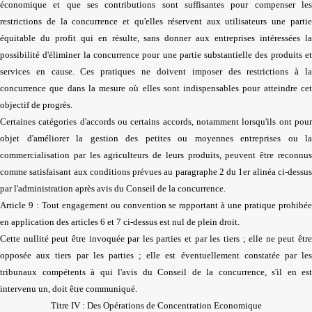
économique et que ses contributions sont suffisantes pour compenser les
restrictions de la concurrence et qu'elles réservent aux utilisateurs une partie
équitable du profit qui en résulte, sans donner aux entreprises intéressées la
possibilité d'éliminer la concurrence pour une partie substantielle des produits et
services en cause. Ces pratiques ne doivent imposer des restrictions à la
concurrence que dans la mesure où elles sont indispensables pour atteindre cet
objectif de progrès.
Certaines catégories d'accords ou certains accords, notamment lorsqu'ils ont pour
objet d'améliorer la gestion des petites ou moyennes entreprises ou la
commercialisation par les agriculteurs de leurs produits, peuvent être reconnus
comme satisfaisant aux conditions prévues au paragraphe 2 du 1er alinéa ci-dessus
par l'administration après avis du Conseil de la concurrence.
Article 9 : Tout engagement ou convention se rapportant à une pratique prohibée
en application des articles 6 et 7 ci-dessus est nul de plein droit.
Cette nullité peut être invoquée par les parties et par les tiers ; elle ne peut être
opposée aux tiers par les parties ; elle est éventuellement constatée par les
tribunaux compétents à qui l'avis du Conseil de la concurrence, s'il en est
intervenu un, doit être communiqué.
Titre IV : Des Opérations de Concentration Economique