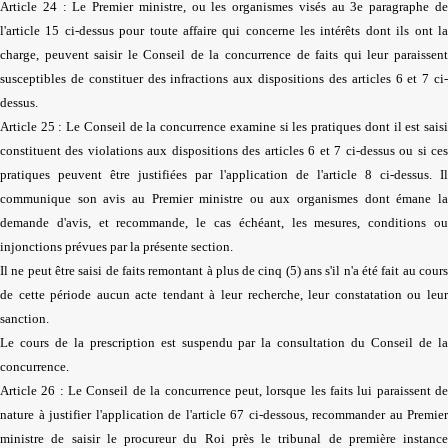
Article 24 : Le Premier ministre, ou les organismes visés au 3e paragraphe de
l'article 15 ci-dessus pour toute affaire qui concerne les intérêts dont ils ont la
charge, peuvent saisir le Conseil de la concurrence de faits qui leur paraissent
susceptibles de constituer des infractions aux dispositions des articles 6 et 7 ci-
dessus.
Article 25 : Le Conseil de la concurrence examine si les pratiques dont il est saisi
constituent des violations aux dispositions des articles 6 et 7 ci-dessus ou si ces
pratiques peuvent être justifiées par l'application de l'article 8 ci-dessus. Il
communique son avis au Premier ministre ou aux organismes dont émane la
demande d'avis, et recommande, le cas échéant, les mesures, conditions ou
injonctions prévues par la présente section.
Il ne peut être saisi de faits remontant à plus de cinq (5) ans s'il n'a été fait au cours
de cette période aucun acte tendant à leur recherche, leur constatation ou leur
sanction.
Le cours de la prescription est suspendu par la consultation du Conseil de la
concurrence.
Article 26 : Le Conseil de la concurrence peut, lorsque les faits lui paraissent de
nature à justifier l'application de l'article 67 ci-dessous, recommander au Premier
ministre de saisir le procureur du Roi près le tribunal de première instance