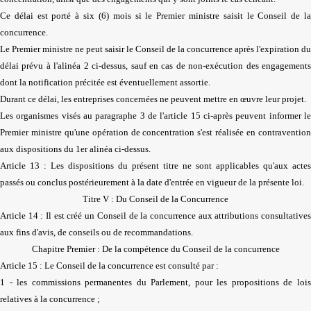
Ce délai est porté à six (6) mois si le Premier ministre saisit le Conseil de la
concurrence.
Le Premier ministre ne peut saisir le Conseil de la concurrence après l'expiration du
délai prévu à l'alinéa 2 ci-dessus, sauf en cas de non-exécution des engagements
dont la notification précitée est éventuellement assortie.
Durant ce délai, les entreprises concernées ne peuvent mettre en œuvre leur projet.
Les organismes visés au paragraphe 3 de l'article 15 ci-après peuvent informer le
Premier ministre qu'une opération de concentration s'est réalisée en contravention
aux dispositions du 1er alinéa ci-dessus.
Article 13 : Les dispositions du présent titre ne sont applicables qu'aux actes
passés ou conclus postérieurement à la date d'entrée en vigueur de la présente loi.
Titre V : Du Conseil de la Concurrence
Article 14 : Il est créé un Conseil de la concurrence aux attributions consultatives
aux fins d'avis, de conseils ou de recommandations.
Chapitre Premier : De la compétence du Conseil de la concurrence
Article 15 : Le Conseil de la concurrence est consulté par :
1 - les commissions permanentes du Parlement, pour les propositions de lois
relatives à la concurrence ;