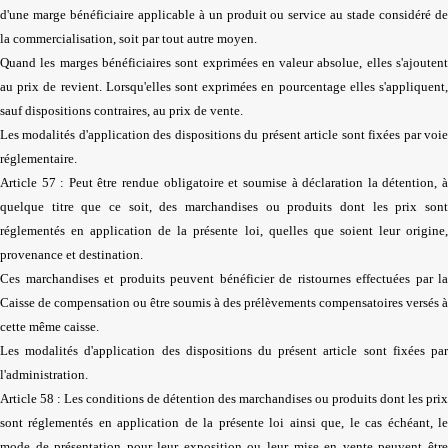
d'une marge bénéficiaire applicable à un produit ou service au stade considéré de
la commercialisation, soit par tout autre moyen.
Quand les marges bénéficiaires sont exprimées en valeur absolue, elles s'ajoutent
au prix de revient. Lorsqu'elles sont exprimées en pourcentage elles s'appliquent,
sauf dispositions contraires, au prix de vente.
Les modalités d'application des dispositions du présent article sont fixées par voie
réglementaire.
Article 57 : Peut être rendue obligatoire et soumise à déclaration la détention, à
quelque titre que ce soit, des marchandises ou produits dont les prix sont
réglementés en application de la présente loi, quelles que soient leur origine,
provenance et destination.
Ces marchandises et produits peuvent bénéficier de ristournes effectuées par la
Caisse de compensation ou être soumis à des prélèvements compensatoires versés à
cette même caisse.
Les modalités d'application des dispositions du présent article sont fixées par
l'administration.
Article 58 : Les conditions de détention des marchandises ou produits dont les prix
sont réglementés en application de la présente loi ainsi que, le cas échéant, le
mode de présentation pour leur exposition ou leur mise en vente peuvent être