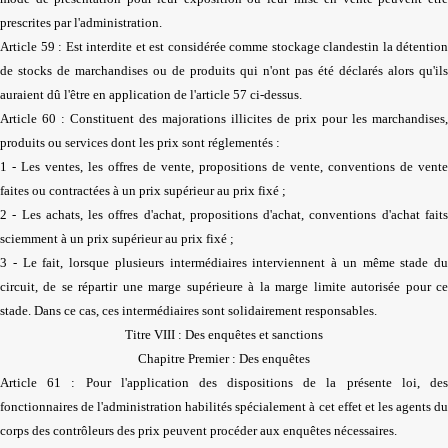
prescrites par l'administration.
Article 59 : Est interdite et est considérée comme stockage clandestin la détention
de stocks de marchandises ou de produits qui n'ont pas été déclarés alors qu'ils
auraient dû l'être en application de l'article 57 ci-dessus.
Article 60 : Constituent des majorations illicites de prix pour les marchandises,
produits ou services dont les prix sont réglementés :
1 - Les ventes, les offres de vente, propositions de vente, conventions de vente
faites ou contractées à un prix supérieur au prix fixé ;
2 - Les achats, les offres d'achat, propositions d'achat, conventions d'achat faits
sciemment à un prix supérieur au prix fixé ;
3 - Le fait, lorsque plusieurs intermédiaires interviennent à un même stade du
circuit, de se répartir une marge supérieure à la marge limite autorisée pour ce
stade. Dans ce cas, ces intermédiaires sont solidairement responsables.
Titre VIII : Des enquêtes et sanctions
Chapitre Premier : Des enquêtes
Article 61 : Pour l'application des dispositions de la présente loi, des
fonctionnaires de l'administration habilités spécialement à cet effet et les agents du
corps des contrôleurs des prix peuvent procéder aux enquêtes nécessaires.