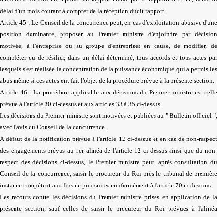
délai d'un mois courant à compter de la réception dudit rapport.
Article 45 : Le Conseil de la concurrence peut, en cas d'exploitation abusive d'une
position dominante, proposer au Premier ministre d'enjoindre par décision
motivée, à l'entreprise ou au groupe d'entreprises en cause, de modifier, de
compléter ou de résilier, dans un délai déterminé, tous accords et tous actes par
lesquels s'est réalisée la concentration de la puissance économique qui a permis les
abus même si ces actes ont fait l'objet de la procédure prévue à la présente section.
Article 46 : La procédure applicable aux décisions du Premier ministre est celle
prévue à l'article 30 ci-dessus et aux articles 33 à 35 ci-dessus.
Les décisions du Premier ministre sont motivées et publiées au " Bulletin officiel ",
avec l'avis du Conseil de la concurrence.
A défaut de la notification prévue à l'article 12 ci-dessus et en cas de non-respect
des engagements prévus au 1er alinéa de l'article 12 ci-dessus ainsi que du non-
respect des décisions ci-dessus, le Premier ministre peut, après consultation du
Conseil de la concurrence, saisir le procureur du Roi près le tribunal de première
instance compétent aux fins de poursuites conformément à l'article 70 ci-dessous.
Les recours contre les décisions du Premier ministre prises en application de la
présente section, sauf celles de saisir le procureur du Roi prévues à l'alinéa