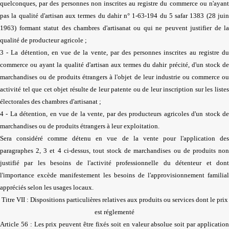
quelconques, par des personnes non inscrites au registre du commerce ou n'ayant
pas la qualité d'artisan aux termes du dahir n° 1-63-194 du 5 safar 1383 (28 juin
1963) formant statut des chambres d'artisanat ou qui ne peuvent justifier de la
qualité de producteur agricole ;
3 - La détention, en vue de la vente, par des personnes inscrites au registre du
commerce ou ayant la qualité d'artisan aux termes du dahir précité, d'un stock de
marchandises ou de produits étrangers à l'objet de leur industrie ou commerce ou
activité tel que cet objet résulte de leur patente ou de leur inscription sur les listes
électorales des chambres d'artisanat ;
4 - La détention, en vue de la vente, par des producteurs agricoles d'un stock de
marchandises ou de produits étrangers à leur exploitation.
Sera considéré comme détenu en vue de la vente pour l'application des
paragraphes 2, 3 et 4 ci-dessus, tout stock de marchandises ou de produits non
justifié par les besoins de l'activité professionnelle du détenteur et dont
l'importance excède manifestement les besoins de l'approvisionnement familial
appréciés selon les usages locaux.
Titre VII : Dispositions particulières relatives aux produits ou services dont le prix
est réglementé
Article 56 : Les prix peuvent être fixés soit en valeur absolue soit par application