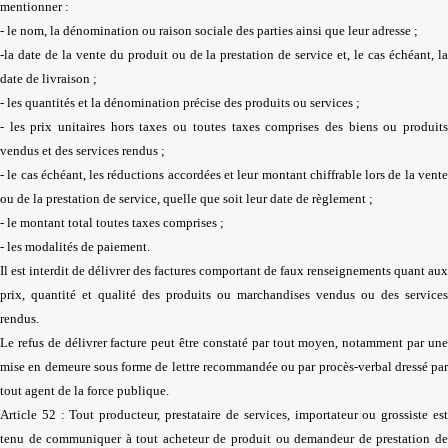
mentionner :
- le nom, la dénomination ou raison sociale des parties ainsi que leur adresse ;
-la date de la vente du produit ou de la prestation de service et, le cas échéant, la
date de livraison ;
- les quantités et la dénomination précise des produits ou services ;
- les prix unitaires hors taxes ou toutes taxes comprises des biens ou produits
vendus et des services rendus ;
- le cas échéant, les réductions accordées et leur montant chiffrable lors de la vente
ou de la prestation de service, quelle que soit leur date de règlement ;
- le montant total toutes taxes comprises ;
- les modalités de paiement.
Il est interdit de délivrer des factures comportant de faux renseignements quant aux
prix, quantité et qualité des produits ou marchandises vendus ou des services
rendus.
Le refus de délivrer facture peut être constaté par tout moyen, notamment par une
mise en demeure sous forme de lettre recommandée ou par procès-verbal dressé par
tout agent de la force publique.
Article 52 : Tout producteur, prestataire de services, importateur ou grossiste est
tenu de communiquer à tout acheteur de produit ou demandeur de prestation de