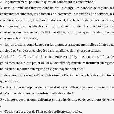
2 - le gouvernement, pour toute question concernant la concurrence ;
3 -dans la limite des intérêts dont ils ont la charge, les conseils de régions, les
communautés urbaines, les chambres de commerce, d'industrie et de services, les
chambres d'agriculture, les chambres d'artisanat, les chambres de pêches maritimes,
les organisations syndicales et professionnelles ou les associations de
consommateurs reconnues d'utilité publique, sur toute question de principe
concernant la concurrence ;
4 - les juridictions compétentes sur les pratiques anticoncurrentielles définies aux
articles 6 et 7 ci-dessus et relevées dans les affaires dont elles sont saisies.
Article 16 : Le Conseil de la concurrence est obligatoirement consulté par le
gouvernement sur tout projet de loi ou de texte réglementaire instituant un régime
nouveau ou modifiant un régime en vigueur ayant pour effet :
1 - de soumettre l'exercice d'une profession ou l'accès à un marché à des restrictions
quantitatives ;
2 - d'établir des monopoles ou d'autres droits exclusifs ou spéciaux sur le territoire
du Maroc ou dans une partie substantielle de celui-ci ;
3 - d'imposer des pratiques uniformes en matière de prix ou de conditions de vente
;
4 - d'octroyer des aides de l'Etat ou des collectivités locales.