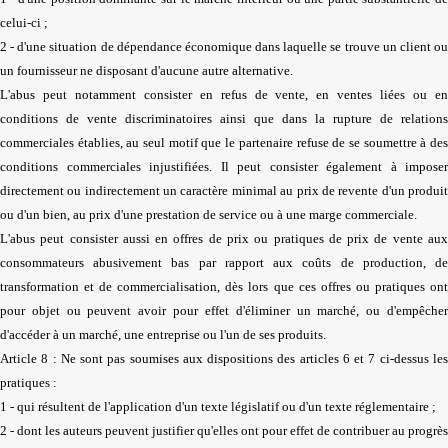
celui-ci ;
2 - d'une situation de dépendance économique dans laquelle se trouve un client ou
un fournisseur ne disposant d'aucune autre alternative.
L'abus peut notamment consister en refus de vente, en ventes liées ou en
conditions de vente discriminatoires ainsi que dans la rupture de relations
commerciales établies, au seul motif que le partenaire refuse de se soumettre à des
conditions commerciales injustifiées. Il peut consister également à imposer
directement ou indirectement un caractère minimal au prix de revente d'un produit
ou d'un bien, au prix d'une prestation de service ou à une marge commerciale.
L'abus peut consister aussi en offres de prix ou pratiques de prix de vente aux
consommateurs abusivement bas par rapport aux coûts de production, de
transformation et de commercialisation, dès lors que ces offres ou pratiques ont
pour objet ou peuvent avoir pour effet d'éliminer un marché, ou d'empêcher
d'accéder à un marché, une entreprise ou l'un de ses produits.
Article 8 : Ne sont pas soumises aux dispositions des articles 6 et 7 ci-dessus les
pratiques :
1 - qui résultent de l'application d'un texte législatif ou d'un texte réglementaire ;
2 - dont les auteurs peuvent justifier qu'elles ont pour effet de contribuer au progrès