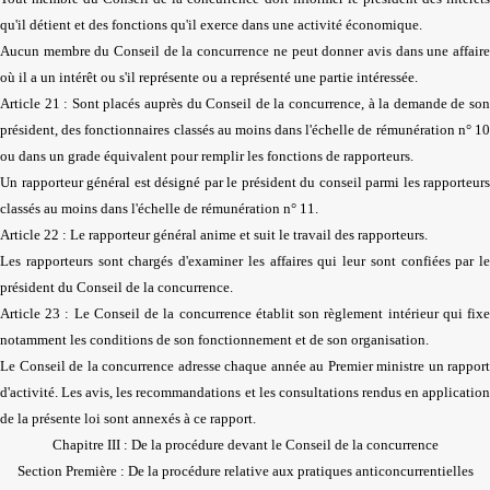
qu'il détient et des fonctions qu'il exerce dans une activité économique.
Aucun membre du Conseil de la concurrence ne peut donner avis dans une affaire
où il a un intérêt ou s'il représente ou a représenté une partie intéressée.
Article 21 : Sont placés auprès du Conseil de la concurrence, à la demande de son
président, des fonctionnaires classés au moins dans l'échelle de rémunération n° 10
ou dans un grade équivalent pour remplir les fonctions de rapporteurs.
Un rapporteur général est désigné par le président du conseil parmi les rapporteurs
classés au moins dans l'échelle de rémunération n° 11.
Article 22 : Le rapporteur général anime et suit le travail des rapporteurs.
Les rapporteurs sont chargés d'examiner les affaires qui leur sont confiées par le
président du Conseil de la concurrence.
Article 23 : Le Conseil de la concurrence établit son règlement intérieur qui fixe
notamment les conditions de son fonctionnement et de son organisation.
Le Conseil de la concurrence adresse chaque année au Premier ministre un rapport
d'activité. Les avis, les recommandations et les consultations rendus en application
de la présente loi sont annexés à ce rapport.
Chapitre III : De la procédure devant le Conseil de la concurrence
Section Première : De la procédure relative aux pratiques anticoncurrentielles