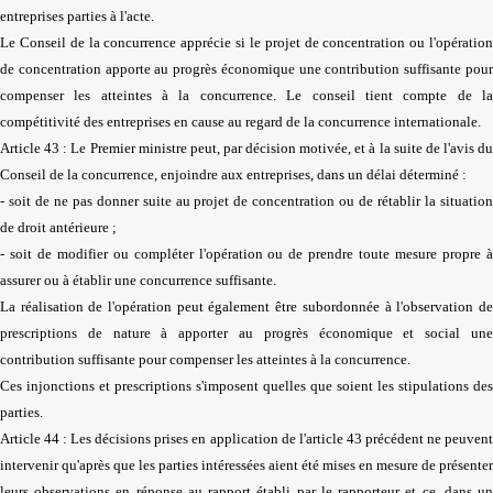
entreprises parties à l'acte.
Le Conseil de la concurrence apprécie si le projet de concentration ou l'opération
de concentration apporte au progrès économique une contribution suffisante pour
compenser les atteintes à la concurrence. Le conseil tient compte de la
compétitivité des entreprises en cause au regard de la concurrence internationale.
Article 43 : Le Premier ministre peut, par décision motivée, et à la suite de l'avis du
Conseil de la concurrence, enjoindre aux entreprises, dans un délai déterminé :
- soit de ne pas donner suite au projet de concentration ou de rétablir la situation
de droit antérieure ;
- soit de modifier ou compléter l'opération ou de prendre toute mesure propre à
assurer ou à établir une concurrence suffisante.
La réalisation de l'opération peut également être subordonnée à l'observation de
prescriptions de nature à apporter au progrès économique et social une
contribution suffisante pour compenser les atteintes à la concurrence.
Ces injonctions et prescriptions s'imposent quelles que soient les stipulations des
parties.
Article 44 : Les décisions prises en application de l'article 43 précédent ne peuvent
intervenir qu'après que les parties intéressées aient été mises en mesure de présenter
leurs observations en réponse au rapport établi par le rapporteur et ce, dans un