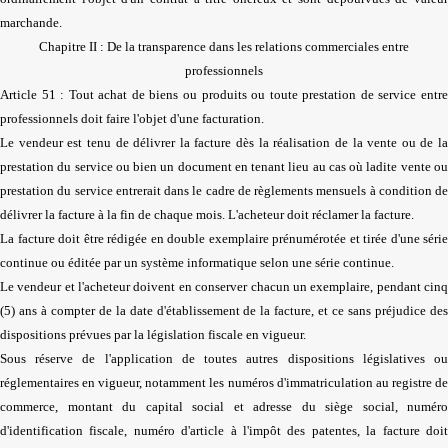
marchande.
Chapitre II : De la transparence dans les relations commerciales entre
professionnels
Article 51 : Tout achat de biens ou produits ou toute prestation de service entre
professionnels doit faire l'objet d'une facturation.
Le vendeur est tenu de délivrer la facture dès la réalisation de la vente ou de la
prestation du service ou bien un document en tenant lieu au cas où ladite vente ou
prestation du service entrerait dans le cadre de règlements mensuels à condition de
délivrer la facture à la fin de chaque mois. L'acheteur doit réclamer la facture.
La facture doit être rédigée en double exemplaire prénumérotée et tirée d'une série
continue ou éditée par un système informatique selon une série continue.
Le vendeur et l'acheteur doivent en conserver chacun un exemplaire, pendant cinq
(5) ans à compter de la date d'établissement de la facture, et ce sans préjudice des
dispositions prévues par la législation fiscale en vigueur.
Sous réserve de l'application de toutes autres dispositions législatives ou
réglementaires en vigueur, notamment les numéros d'immatriculation au registre de
commerce, montant du capital social et adresse du siège social, numéro
d'identification fiscale, numéro d'article à l'impôt des patentes, la facture doit