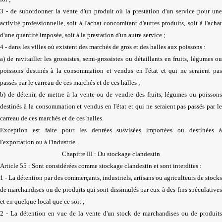
3 - de subordonner la vente d'un produit où la prestation d'un service pour une
activité professionnelle, soit à l'achat concomitant d'autres produits, soit à l'achat
d'une quantité imposée, soit à la prestation d'un autre service ;
4 - dans les villes où existent des marchés de gros et des halles aux poissons :
a) de ravitailler les grossistes, semi-grossistes ou détaillants en fruits, légumes ou
poissons destinés à la consommation et vendus en l'état et qui ne seraient pas
passés par le carreau de ces marchés et de ces halles ;
b) de détenir, de mettre à la vente ou de vendre des fruits, légumes ou poissons
destinés à la consommation et vendus en l'état et qui ne seraient pas passés par le
carreau de ces marchés et de ces halles.
Exception est faite pour les denrées susvisées importées ou destinées à
l'exportation ou à l'industrie.
Chapitre III : Du stockage clandestin
Article 55 : Sont considérées comme stockage clandestin et sont interdites :
1 - La détention par des commerçants, industriels, artisans ou agriculteurs de stocks
de marchandises ou de produits qui sont dissimulés par eux à des fins spéculatives
et en quelque local que ce soit ;
2 - La détention en vue de la vente d'un stock de marchandises ou de produits