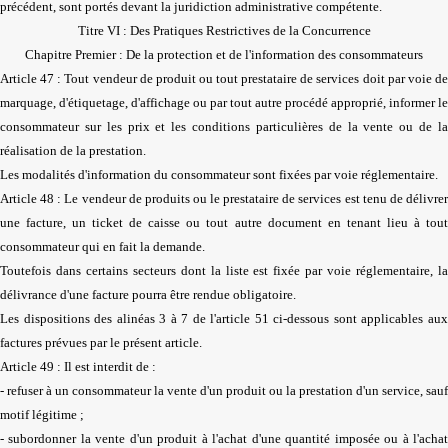
précédent, sont portés devant la juridiction administrative compétente.
Titre VI : Des Pratiques Restrictives de la Concurrence
Chapitre Premier : De la protection et de l'information des consommateurs
Article 47 : Tout vendeur de produit ou tout prestataire de services doit par voie de
marquage, d'étiquetage, d'affichage ou par tout autre procédé approprié, informer le
consommateur sur les prix et les conditions particulières de la vente ou de la
réalisation de la prestation.
Les modalités d'information du consommateur sont fixées par voie réglementaire.
Article 48 : Le vendeur de produits ou le prestataire de services est tenu de délivrer
une facture, un ticket de caisse ou tout autre document en tenant lieu à tout
consommateur qui en fait la demande.
Toutefois dans certains secteurs dont la liste est fixée par voie réglementaire, la
délivrance d'une facture pourra être rendue obligatoire.
Les dispositions des alinéas 3 à 7 de l'article 51 ci-dessous sont applicables aux
factures prévues par le présent article.
Article 49 : Il est interdit de :
- refuser à un consommateur la vente d'un produit ou la prestation d'un service, sauf
motif légitime ;
- subordonner la vente d'un produit à l'achat d'une quantité imposée ou à l'achat