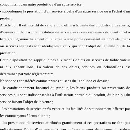
concomitant d'un autre produit ou d'un autre service ;
- subordonner la prestation d'un service à celle d'un autre service ou à l'achat d'un
produit.
Article 50 : Il est interdit de vendre ou d'offrir à la vente des produits ou des biens,
d'assurer ou d'offrir une prestation de service aux consommateurs donnant droit à
titre gratuit, immédiatement ou à terme, à une prime consistant en produits, biens
ou services sauf s'ils sont identiques à ceux qui font l'objet de la vente ou de la
prestation.
Cette disposition ne s'applique pas aux menus objets ou services de faible valeur
ni aux échantillons. La valeur de ces objets, services ou échantillons est
déterminée par voie réglementaire.
Ne sont pas considérés comme primes au sens du 1er alinéa ci-dessus :
- le conditionnement habituel du produit, les biens, produits ou prestations de
services qui sont indispensables à l'utilisation normale du produit, du bien ou du
service faisant l'objet de la vente ;
- les prestations de service après-vente et les facilités de stationnement offertes par
les commerçants à leurs clients ;
- les prestations de services attribuées gratuitement si ces prestations ne font pas
ordinairement l'objet d'un contrat à titre onéreux et sont dépourvues de valeur