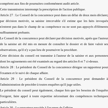
compétent aux fins de poursuites conformément audit article.
Cette transmission interrompt la prescription de l'action publique.
Article 27 : Le Conseil de la concurrence peut dans un délai de deux mois déclarer,
par décision motivée, sa saisine irrecevable s'il estime que les faits invoqués
n'entrent pas dans le champ de sa compétence ou ne sont pas appuyés d'éléments
suffisamment probants.
Le Conseil de la concurrence peut déclarer par décision motivée, après que l'auteur
de la saisine ait été mis en mesure de consulter le dossier et de faire valoir ses
observations, qu'il n'y a pas lieu de poursuivre la procédure.
Cette décision du conseil est transmise à l'auteur de la saisine et aux personnes
dont les agissements ont été examinés au regard des articles 6 et 7 ci-dessus.
Article 28 : Le président du Conseil de la concurrence désigne un rapporteur pour
l'examen et le suivi de chaque affaire.
Article 29 : Le président du Conseil de la concurrence peut demander à
l'administration de procéder à toutes enquêtes qu'il juge utiles.
Le président du conseil peut également, chaque fois que les besoins de l'enquête
l'exigent, faire appel à toute expertise nécessitant des compétences techniques
particulières.
Article 30 : Le rapporteur procède à l'examen de l'affaire.