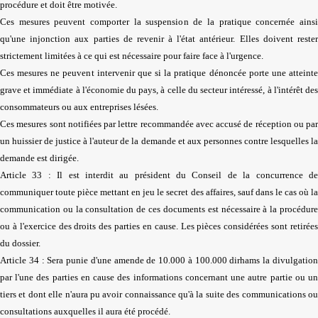
procédure et doit être motivée.
Ces mesures peuvent comporter la suspension de la pratique concernée ainsi
qu'une injonction aux parties de revenir à l'état antérieur. Elles doivent rester
strictement limitées à ce qui est nécessaire pour faire face à l'urgence.
Ces mesures ne peuvent intervenir que si la pratique dénoncée porte une atteinte
grave et immédiate à l'économie du pays, à celle du secteur intéressé, à l'intérêt des
consommateurs ou aux entreprises lésées.
Ces mesures sont notifiées par lettre recommandée avec accusé de réception ou par
un huissier de justice à l'auteur de la demande et aux personnes contre lesquelles la
demande est dirigée.
Article 33 : Il est interdit au président du Conseil de la concurrence de
communiquer toute pièce mettant en jeu le secret des affaires, sauf dans le cas où la
communication ou la consultation de ces documents est nécessaire à la procédure
ou à l'exercice des droits des parties en cause. Les pièces considérées sont retirées
du dossier.
Article 34 : Sera punie d'une amende de 10.000 à 100.000 dirhams la divulgation
par l'une des parties en cause des informations concernant une autre partie ou un
tiers et dont elle n'aura pu avoir connaissance qu'à la suite des communications ou
consultations auxquelles il aura été procédé.