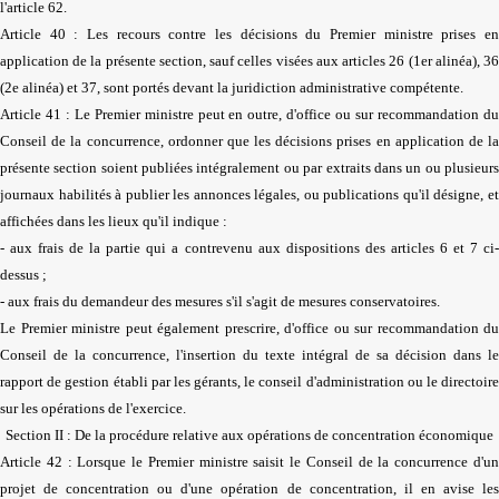
l'article 62.
Article 40 : Les recours contre les décisions du Premier ministre prises en
application de la présente section, sauf celles visées aux articles 26 (1er alinéa), 36
(2e alinéa) et 37, sont portés devant la juridiction administrative compétente.
Article 41 : Le Premier ministre peut en outre, d'office ou sur recommandation du
Conseil de la concurrence, ordonner que les décisions prises en application de la
présente section soient publiées intégralement ou par extraits dans un ou plusieurs
journaux habilités à publier les annonces légales, ou publications qu'il désigne, et
affichées dans les lieux qu'il indique :
- aux frais de la partie qui a contrevenu aux dispositions des articles 6 et 7 ci-
dessus ;
- aux frais du demandeur des mesures s'il s'agit de mesures conservatoires.
Le Premier ministre peut également prescrire, d'office ou sur recommandation du
Conseil de la concurrence, l'insertion du texte intégral de sa décision dans le
rapport de gestion établi par les gérants, le conseil d'administration ou le directoire
sur les opérations de l'exercice.
Section II : De la procédure relative aux opérations de concentration économique
Article 42 : Lorsque le Premier ministre saisit le Conseil de la concurrence d'un
projet de concentration ou d'une opération de concentration, il en avise les