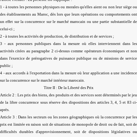
1 - à toutes les personnes physiques ou morales qu'elles aient ou non leur siège ou
des établissements au Maroc, dès lors que leurs opérations ou comportements ont
un effet sur la concurrence sur le marché marocain ou une partie substantielle de
celui-ci ;
2 - à toutes les activités de production, de distribution et de services ;
3 - aux personnes publiques dans la mesure où elles interviennent dans les
activités citées au paragraphe 2 ci-dessus comme opérateurs économiques et non
dans l'exercice de prérogatives de puissance publique ou de missions de service
public ;
4 - aux accords à l'exportation dans la mesure où leur application a une incidence
sur la concurrence sur le marché intérieur marocain.
Titre II : De la Liberté des Prix
Article 2 : Les prix des biens, des produits et des services sont déterminés par le jeu
de la libre concurrence sous réserve des dispositions des articles 3, 4, 5 et 83 ci-
après.
Article 3 : Dans les secteurs ou les zones géographiques où la concurrence par les
prix est limitée en raison soit de situations de monopole de droit ou de fait, soit de
difficultés durables d'approvisionnement, soit de dispositions législatives ou