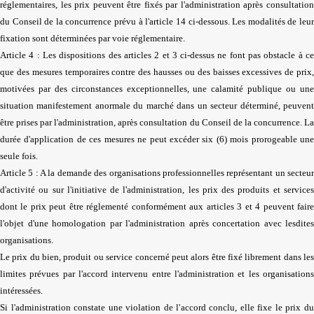
réglementaires, les prix peuvent être fixés par l'administration après consultation
du Conseil de la concurrence prévu à l'article 14 ci-dessous. Les modalités de leur
fixation sont déterminées par voie réglementaire.
Article 4 : Les dispositions des articles 2 et 3 ci-dessus ne font pas obstacle à ce
que des mesures temporaires contre des hausses ou des baisses excessives de prix,
motivées par des circonstances exceptionnelles, une calamité publique ou une
situation manifestement anormale du marché dans un secteur déterminé, peuvent
être prises par l'administration, après consultation du Conseil de la concurrence. La
durée d'application de ces mesures ne peut excéder six (6) mois prorogeable une
seule fois.
Article 5 : A la demande des organisations professionnelles représentant un secteur
d'activité ou sur l'initiative de l'administration, les prix des produits et services
dont le prix peut être réglementé conformément aux articles 3 et 4 peuvent faire
l'objet d'une homologation par l'administration après concertation avec lesdites
organisations.
Le prix du bien, produit ou service concerné peut alors être fixé librement dans les
limites prévues par l'accord intervenu entre l'administration et les organisations
intéressées.
Si l'administration constate une violation de l'accord conclu, elle fixe le prix du