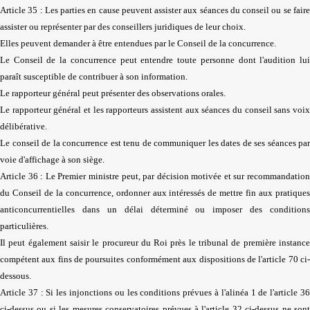
Article 35 : Les parties en cause peuvent assister aux séances du conseil ou se faire
assister ou représenter par des conseillers juridiques de leur choix.
Elles peuvent demander à être entendues par le Conseil de la concurrence.
Le Conseil de la concurrence peut entendre toute personne dont l'audition lui
paraît susceptible de contribuer à son information.
Le rapporteur général peut présenter des observations orales.
Le rapporteur général et les rapporteurs assistent aux séances du conseil sans voix
délibérative.
Le conseil de la concurrence est tenu de communiquer les dates de ses séances par
voie d'affichage à son siège.
Article 36 : Le Premier ministre peut, par décision motivée et sur recommandation
du Conseil de la concurrence, ordonner aux intéressés de mettre fin aux pratiques
anticoncurrentielles dans un délai déterminé ou imposer des conditions
particulières.
Il peut également saisir le procureur du Roi près le tribunal de première instance
compétent aux fins de poursuites conformément aux dispositions de l'article 70 ci-
dessous.
Article 37 : Si les injonctions ou les conditions prévues à l'alinéa 1 de l'article 36
ci-dessus ou si les mesures conservatoires prévues à l'article 32 ci-dessus ne sont