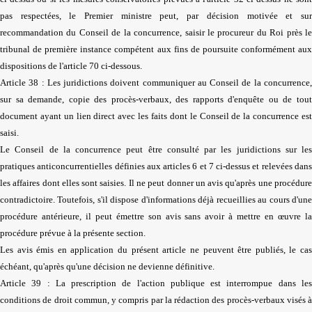
pas respectées, le Premier ministre peut, par décision motivée et sur
recommandation du Conseil de la concurrence, saisir le procureur du Roi près le
tribunal de première instance compétent aux fins de poursuite conformément aux
dispositions de l'article 70 ci-dessous.
Article 38 : Les juridictions doivent communiquer au Conseil de la concurrence,
sur sa demande, copie des procès-verbaux, des rapports d'enquête ou de tout
document ayant un lien direct avec les faits dont le Conseil de la concurrence est
saisi.
Le Conseil de la concurrence peut être consulté par les juridictions sur les
pratiques anticoncurrentielles définies aux articles 6 et 7 ci-dessus et relevées dans
les affaires dont elles sont saisies. Il ne peut donner un avis qu'après une procédure
contradictoire. Toutefois, s'il dispose d'informations déjà recueillies au cours d'une
procédure antérieure, il peut émettre son avis sans avoir à mettre en œuvre la
procédure prévue à la présente section.
Les avis émis en application du présent article ne peuvent être publiés, le cas
échéant, qu'après qu'une décision ne devienne définitive.
Article 39 : La prescription de l'action publique est interrompue dans les
conditions de droit commun, y compris par la rédaction des procès-verbaux visés à