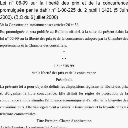
Loi n° 06-99 sur la liberté des prix et de la concurrence
promulguée par le dahir n° 1-00-225 du 2 rabii I 1421 (5 Juin
2000). (B.O du 6 juillet 2000)
Vu la Constitution, notamment ses articles 26 et 58,
Est promulguée et sera publiée au Bulletin officiel, à la suite du présent dahir, la
loi n° 06-99 sur la liberté des prix et de la concurrence adoptée par la Chambre des
représentants et la Chambre des conseillers.
*
* *
Loi n° 06-99
sur la liberté des prix et de la concurrence
Préambule
La présente loi a pour objet de définir les dispositions régissant la liberté des prix
et d'organiser la libre concurrence. Elle définit les règles de protection de la
concurrence afin de stimuler l'efficience économique et d'améliorer le bien-être des
consommateurs. Elle vise également à assurer la transparence et la loyauté dans les
relations commerciales.
Titre Premier : Champ d'application
Article Premier : La présente loi s'applique :