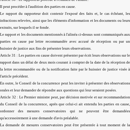
Il peut procéder à l'audition des parties en cause.
Le rapport du rapporteur doit contenir l'exposé des faits et, le cas échéant, les
infractions relevées, ainsi que les éléments d'information et les documents ou leurs
extraits, sur lesquels il se fonde.
Le rapport et les documents mentionnés à l'alinéa ci-dessus sont communiqués aux
parties en cause par lettre recommandée avec accusé de réception ou par un
huissier de justice aux fins de présenter leurs observations.
Article 31 : Les parties en cause doivent présenter par écrit leurs observations sur le
rapport dans un délai de deux mois courant à compter de la date de la réception de
la lettre recommandée ou de la notification faite par le huissier de justice visée à
l'article précédent.
En outre, le Conseil de la concurrence peut les inviter à présenter des observations
orales et leur demander de répondre aux questions qui leur seraient posées.
Article 32 : Le Premier ministre peut, par décision motivée et sur recommandation
du Conseil de la concurrence, après que celui-ci ait entendu les parties en cause,
ordonner des mesures conservatoires qui ne peuvent être demandées
qu'accessoirement à une demande d'avis préalable.
La demande de mesures conservatoires peut être présentée à tout moment de la