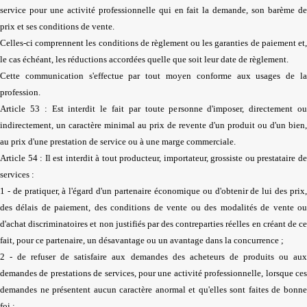
service pour une activité professionnelle qui en fait la demande, son barème de
prix et ses conditions de vente.
Celles-ci comprennent les conditions de règlement ou les garanties de paiement et,
le cas échéant, les réductions accordées quelle que soit leur date de règlement.
Cette communication s'effectue par tout moyen conforme aux usages de la
profession.
Article 53 : Est interdit le fait par toute personne d'imposer, directement ou
indirectement, un caractère minimal au prix de revente d'un produit ou d'un bien,
au prix d'une prestation de service ou à une marge commerciale.
Article 54 : Il est interdit à tout producteur, importateur, grossiste ou prestataire de
services :
1 - de pratiquer, à l'égard d'un partenaire économique ou d'obtenir de lui des prix,
des délais de paiement, des conditions de vente ou des modalités de vente ou
d'achat discriminatoires et non justifiés par des contreparties réelles en créant de ce
fait, pour ce partenaire, un désavantage ou un avantage dans la concurrence ;
2 - de refuser de satisfaire aux demandes des acheteurs de produits ou aux
demandes de prestations de services, pour une activité professionnelle, lorsque ces
demandes ne présentent aucun caractère anormal et qu'elles sont faites de bonne
foi ;