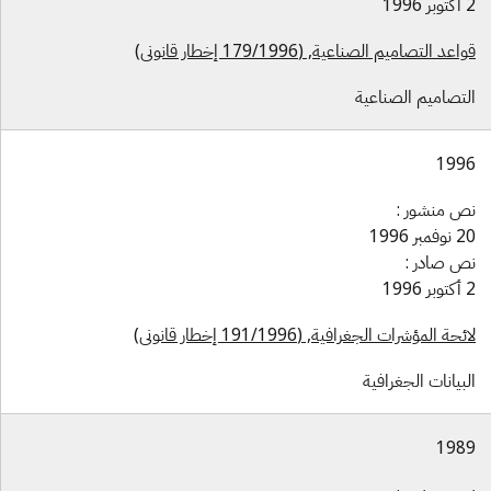
1996
اعد التصاميم الصناعية, (179/1996 إخطار قانوني)
لتصاميم الصناعية
199
ص منشور :
فمبر 1996
ص صادر :
1996
ئحة المؤشرات الجغرافية, (191/1996 إخطار قانوني)
بيانات الجغرافية
198