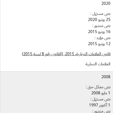
20
 مستهَل :
 2020
 منشور :
 2015
 مؤيد :
 2015
ن العلامات التجارية، 2015, (القانون رقم 8 لسنة 2015)
علامات التجارية
20
 معدّل حتى :
 مستهَل :
 منشور :