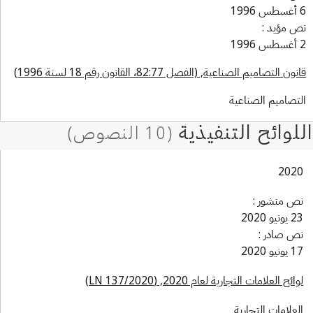
 مؤيد :
ن التصاميم الصناعية, (الفصل 82:77، القانون رقم 18 لسنة 1996)
تصاميم الصناعية
202
ص منشور :
نيو 2020
ص صادر :
نيو 2020
ائح العلامات التجارية لعام 2020, (LN 137/2020)
علامات التجارية