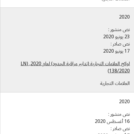
202
ص منشور :
نيو 2020
ص صادر :
نيو 2020
لوائح العلامات التجارية (تدابير مراقبة الحدود) لعام 2020, (LN
138/2020
علامات التجارية
202
ص منشور :
سطس 2020
ص صادر :