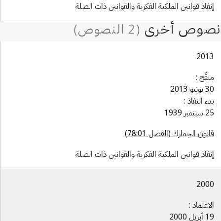
فاذ قوانين الملكية الفكرية والقوانين ذات الصلة
201
قّح :
نيو 2013
ء النفاذ :
تمبر 1939
نون الجمارك (الفصل 78:01)
فاذ قوانين الملكية الفكرية والقوانين ذات الصلة
200
اعتماد :
ريل 2000