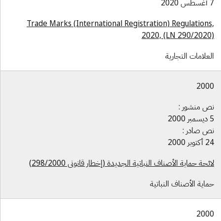
2020
Trade Marks (International Registration) Regulations
2020, (LN 290/2020
علامات التجارية
200
ص منشور :
2000
ص صادر :
توبر 2000
ئحة حماية الأصناف النباتية الجديدة (إخطار قانوني 298/2000)
اية الأصناف النباتية
200