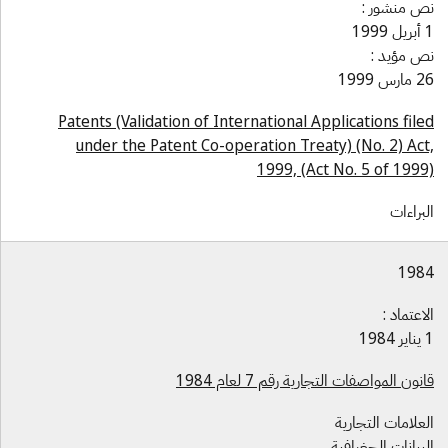
ص منشور :
1999
ص مؤيد :
ارس 1999
Patents (Validation of International Applications file
under the Patent Co-operation Treaty) (No. 2) Act
1999, (Act No. 5 of 1999
براءات
198
اعتماد :
1984
نون المواصفات التجارية رقم 7 لعام 1984
علامات التجارية
بيانات الجغرافية