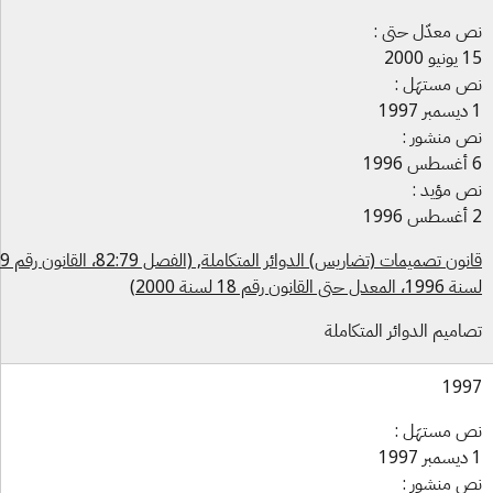
 معدّل حتى :
 2000
 مستهَل :
 منشور :
 مؤيد :
قانون تصميمات (تضاريس) الدوائر المتكاملة, (الفصل 82:79، القانون رقم 19
عدل حتى القانون رقم 18 لسنة 2000)
اميم الدوائر المتكاملة
19
 مستهَل :
 منشور :