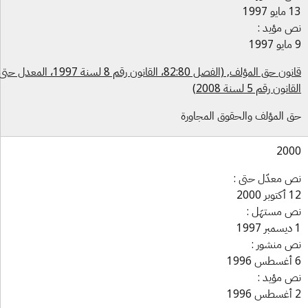
 1997
 مؤيد :
قانون حق المؤلف, (الفصل 82:80، القانون رقم 8 لسنة 1997، المعدل حتى
نون رقم 5 لسنة 2008)
 المؤلف والحقوق المجاورة
20
 معدّل حتى :
ر 2000
 مستهَل :
 منشور :
 مؤيد :