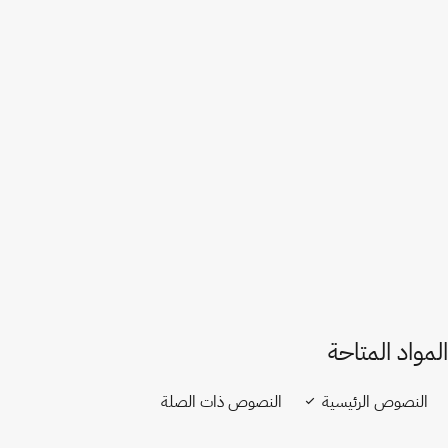
المتحدة الأمريكية
إصدار في ويبو لِكس