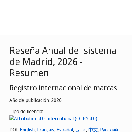
Reseña Anual del sistema
de Madrid, 2026 -
Resumen
Registro internacional de marcas
Año de publicación: 2026
Tipo de licencia:
DOI:
English
,
Français
,
Español
,
عربي
,
中文
,
Русский