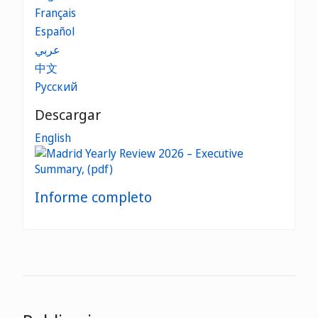
Français
Español
عربي
中文
Русский
Descargar
English
Informe completo