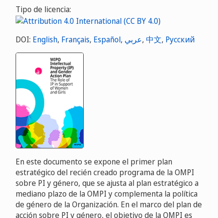
Tipo de licencia:
DOI:
English
,
Français
,
Español
,
عربي
,
中文
,
Русский
En este documento se expone el primer plan
estratégico del recién creado programa de la OMPI
sobre PI y género, que se ajusta al plan estratégico a
mediano plazo de la OMPI y complementa la política
de género de la Organización. En el marco del plan de
acción sobre PI y género, el objetivo de la OMPI es