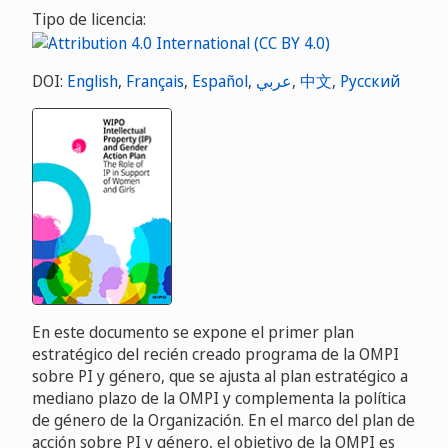
Tipo de licencia:
DOI:
English
,
Français
,
Español
,
عربي
,
中文
,
Русский
En este documento se expone el primer plan
estratégico del recién creado programa de la OMPI
sobre PI y género, que se ajusta al plan estratégico a
mediano plazo de la OMPI y complementa la política
de género de la Organización. En el marco del plan de
acción sobre PI y género, el objetivo de la OMPI es