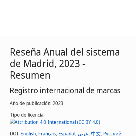
Reseña Anual del sistema
de Madrid, 2023 -
Resumen
Registro internacional de marcas
Año de publicación: 2023
Tipo de licencia:
DOI:
English
,
Français
,
Español
,
عربي
,
中文
,
Русский