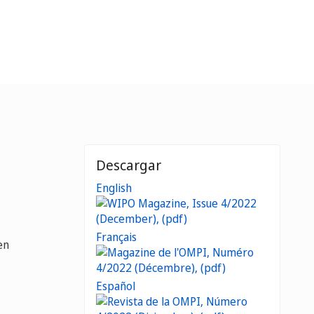
Descargar
English
Français
en
Español