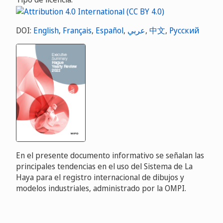
DOI:
English
,
Français
,
Español
,
عربي
,
中文
,
Русский
En el presente documento informativo se señalan las
principales tendencias en el uso del Sistema de La
Haya para el registro internacional de dibujos y
modelos industriales, administrado por la OMPI.