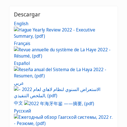
Descargar
English
Français
Español
عربي
中文
Русский