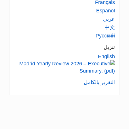
Français
Español
عربي
中文
Русский
تنزيل
English
التقرير بالكامل