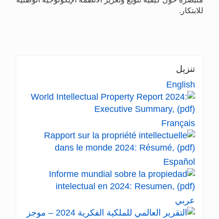
للابتكار.
تنزيل
English
Français
Español
عربي