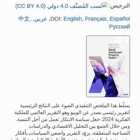
الترخيص:
Español
,
Français
,
English
DOI:
,
عربي
,
,
中文
Русский
يسلّط هذا الملخص التنفيذي الضوء على النتائج الرئيسية
لتقرير رئيسي يصدر عن الويبو وهو التقرير العالمي للملكية
الفكرية 2024: جعل سياسة الابتكار تعمل من أجل التنمية.
ومن خلال الجمع بين التحليل الاقتصادي والدراسات
الصناعية المتعمّقة، يزوّد التقرير واضعي السياسات بأفكار
متبصرة حول كيفية تنويع وتعزيز الأنظمة الإيكولوجية الوطنية