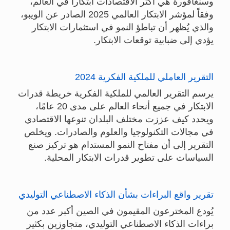
وسنغافورة هي أكثر الاقتصادات ابتكاراً في العالم،
وفقاً لمؤشر الابتكار العالمي 2025 الصادر عن الويبو،
والذي يُظهر أن تباطؤ النمو في استثمارات الابتكار
يؤدي إلى ضبابية توقعات الابتكار.
التقرير العاملي للملكية الفكرية 2024
يرسم التقرير العالمي للملكية الفكرية خريطة قدرات
الابتكار في جميع أنحاء العالم على مدى 20 عامًا،
ويحدد كيف عززت مختلف البلدان تنوعها الاقتصادي
في مجالات التكنولوجيا والعلوم والصادرات. ويخلص
التقرير إلى أن مفتاح النمو المستدام هو تركيز صنع
السياسات على تطوير قدرات الابتكار المحلية.
تقرير واقع البراءات بشأن الذكاء الاصطناعي التوليدي
يُودع المخترعون المقيمون في الصين أكبر عدد من
براءات الذكاء الاصطناعي التوليدي، متجاوزين بكثير