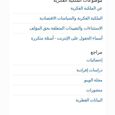
موضوعات الملكية الفكرية
عن الملكية الفكرية
الملكية الفكرية والسياسات الاقتصادية
الاستثناءات والتقييدات المتعلقة بحق المؤلف
أسماء الحقول على الإنترنت - أسئلة متكررة
مراجع
إحصائيات
دراسات إفرادية
مجلة الويبو
منشورات
البيانات القطرية