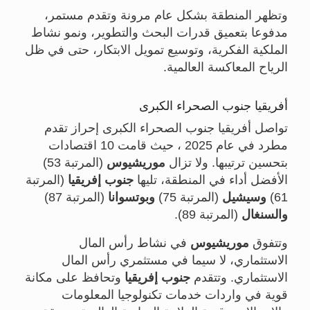
وتظهر المنطقة بشكل عام مرونة وتقدم مستمر،
مدفوعا بتعميق قدرات البحث والتطوير، ونمو نشاط
الملكية الفكرية، وتوسيع تمويل الابتكار، حتى في ظل
الرياح المعاكسة العالمية.
أفريقيا جنوب الصحراء الكبرى
تواصل أفريقيا جنوب الصحراء الكبرى إحراز تقدم
مطرد في عام 2025 ، حيث قامت 10 اقتصادات
بتحسين ترتيبها. ولا تزال
موريشيوس
(المرتبة 53)
الأفضل أداء في المنطقة، تليها
جنوب إفريقيا
(المرتبة
61)
وسيشيل
(المرتبة 75)
وبوتسوانا
(المرتبة 87)
والسنغال
(المرتبة 89).
وتتفوق
موريشيوس
في نشاط رأس المال
الاستثماري، لا سيما في مستثمري رأس المال
الاستثماري. وتتقدم
جنوب إفريقيا
وتحافظ على مكانة
قوية في واردات خدمات تكنولوجيا المعلومات