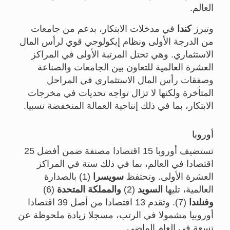
العالم.
وتبرز
كندا
في مدخلات الابتكار، بدعم من جامعات
من الدرجة الأولى ونظام إيكولوجي قوي لرأس المال
الاستثماري. وهي تحتل المرتبة الأولى في المراكز
العشرة العالمية للتعاون بين الجامعات والصناعة
وصفقات رأس المال الاستثماري في المراحل
المتأخرة ولكنها لا تزال تواجه تحديات في مخرجات
الابتكار، بما في ذلك إنتاجية العمالة المنخفضة نسبيا.
أوروبا
تستضيف أوروبا 15 اقتصادا مصنفة ضمن أفضل 25
اقتصادا في العالم، بما في ذلك ستة في المراكز
العشرة الأولى. وتحتفظ
سويسرا
(1) بالصدارة
العالمية، تليها
السويد
(2)
والمملكة
المتحدة
(6)
وفنلندا
(7). وتقدم 13 اقتصادا من أصل 39 اقتصادا
أوروبيا مشمولا في الرتب، مسجلا زيادة ملحوظة عن
تسعة في العام الماضي.