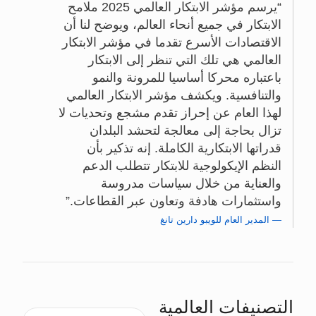
يرسم مؤشر الابتكار العالمي 2025 ملامح
الابتكار في جميع أنحاء العالم، ويوضح لنا أن
الاقتصادات الأسرع تقدما في مؤشر الابتكار
العالمي هي تلك التي تنظر إلى الابتكار
باعتباره محركا أساسيا للمرونة والنمو
والتنافسية. ويكشف مؤشر الابتكار العالمي
لهذا العام عن إحراز تقدم مشجع وتحديات لا
تزال بحاجة إلى معالجة لتحشد البلدان
قدراتها الابتكارية الكاملة. إنه تذكير بأن
النظم الإيكولوجية للابتكار تتطلب الدعم
والعناية من خلال سياسات مدروسة
واستثمارات هادفة وتعاون عبر القطاعات.
المدير العام للويبو دارين تانغ
التصنيفات العالمية