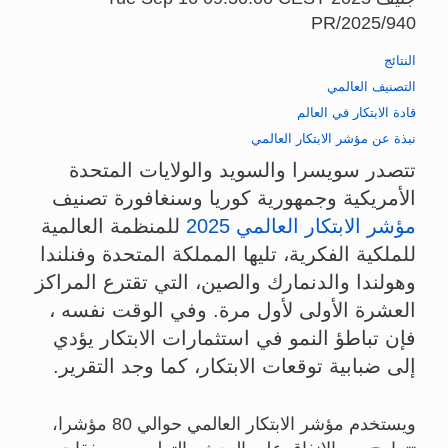
PR/2025/940
النتائج
التصنيف العالمي
قادة الابتكار في العالم
نبذة عن مؤشر الابتكار العالمي
تتصدر سويسرا والسويد والولايات المتحدة
الأمريكية وجمهورية كوريا وسنغافورة تصنيف
مؤشر الابتكار العالمي 2025
للمنظمة العالمية
للملكية الفكرية، تليها المملكة المتحدة وفنلندا
وهولندا والدنمارك والصين، التي تقترع المراكز
العشرة الأولى لأول مرة. وفي الوقت نفسه ،
فإن تباطؤ النمو في استثمارات الابتكار يؤدي
إلى ضبابية توقعات الابتكار، كما وجد التقرير.
ويستخدم مؤشر الابتكار العالمي حوالي 80 مؤشرا،