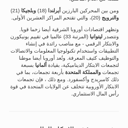
ومن بين المحركين البارزين
أيرلندا
(18)
وبلجيكا
(21)
والنرويج
(20)، والتي تقتحم المراكز العشرين الأولى.
وتظهر اقتصادات أوروبا الشرقية أيضا زخما قويا.
وتتصدر
ليتوانيا
(المرتبة 33) عالميا في تقييم يونيكورن
والابتكار الرقمي - مع مناصب رائدة في إنشاء
التطبيقات واستخدام تكنولوجيا المعلومات والاتصالات
والتوظيف كثيف المعرفة. وتُعد أوروبا أيضا موطنا
لتجمعات الابتكار الديناميكية، بقيادة
ألمانيا
بسبعة
تجمعات
والمملكة المتحدة
بأربعة تجمعات، بما في
ذلك كامبريدج وأكسفورد. ومع ذلك ، فإن تجمعات
الابتكار الأوروبية تتخلف عن الولايات المتحدة في قوة
رأس المال الاستثماري.