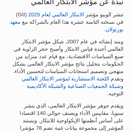
نبذة عن مؤشر الابتكار العالمي
تنشر الويبو مؤشر
الابتكار العالمي لعام 2025
(GII)
في نسخته الثامنة عشرة هذا العام بالشراكة مع
معهد
بورتولان
.
ومنذ إنشائه في عام 2007، شكل مؤشر الابتكار
العالمي أجندة قياس الابتكار وأصبح حجر الزاوية في
صنع السياسات الاقتصادية، مع قيام عدد متزايد من
الحكومات بتحليل نتائج مؤشر الابتكار العالمي بشكل
منهجي وتصميم استجابات السياسات لتحسين الأداء.
وتقدم
اللجنة الاستشارية لمؤشر الابتكار العالمي
وشبكة الجمعيات الصناعية
والشبكة الأكاديمية
التوجيه.
ويقدم جوهر مؤشر الابتكار العالمي، الذي ينشر
سنويا، مقاييس الأداء ويصنف حوالي 140 اقتصادا
على أساس أنظمتها الإيكولوجية للابتكار. ويستند
المؤشر إلى مجموعة بيانات غنية تضم 78 مؤشرا