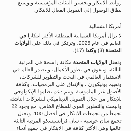
روابط الابتكار وتحسين البيئات المؤسسية وتوسيع
نطاق الوصول إلى التمويل الفعال للابتكار.
أمريكا الشمالية
لا تزال أمريكا الشمالية المنطقة الأكثر ابتكارا في
العالم في عام 2025، وترتكز في ذلك على
الولايات
المتحدة
(3)
وكندا
(17).
وتحتل
الولايات المتحدة
مكانة راسخة في المرتبة
الثالثة، وتتفوق في تطور الأعمال، وتتصدر العالم في
الاستثمار العالمي في البحث والتطوير للشركات،
وتقييم يونيكورن ، والإنفاق على البرمجيات، وكثافة
الأصول غير الملموسة. ويتم دعم نظامها الإيكولوجي
للابتكار من خلال التمويل الديناميكي للشركات الناشئة
والبحث والتطوير القوي للقطاع الخاص، مع وجود 22
تجمعاً من تجمعات الابتكار في أفضل 100. ويحتل
تجمع سان خوسيه - سان فرانسيسكو المرتبة الثالثة
عالميا وهي الأكثر كثافة في الابتكار في جميع أنحاء