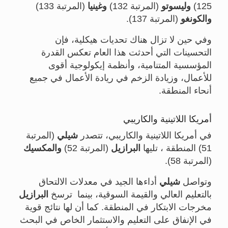
125)
وليسوتو
(المرتبة 132)
وغينيا
(المرتبة 133)
والكونغو
(المرتبة 137).
وفي حين لا تزال هناك تحديات هيكلية، فإن
التحسينات التي أحدثت هذا العام تعكس القدرة
المؤسسية المتنامية، وأنظمة إيكولوجية أقوى
للأعمال، وزيادة الزخم في ريادة الأعمال في جميع
أنحاء المنطقة.
أمريكا اللاتينية والكاريبي
في أمريكا اللاتينية والكاريبي، تتصدر
شيلي
(المرتبة
51) المنطقة ، تليها
البرازيل
(المرتبة 52)
والمكسيك
(المرتبة 58).
وتواصل
شيلي
أداءها الجيد في معدلات الالتحاق
بالتعليم العالي والقيمة السوقية، بينما ترسخ
البرازيل
مخرجات الابتكار في المنطقة. كما أن لها نتائج قوية
في الإنفاق على التعليم والاستثمار الخاص في البحث