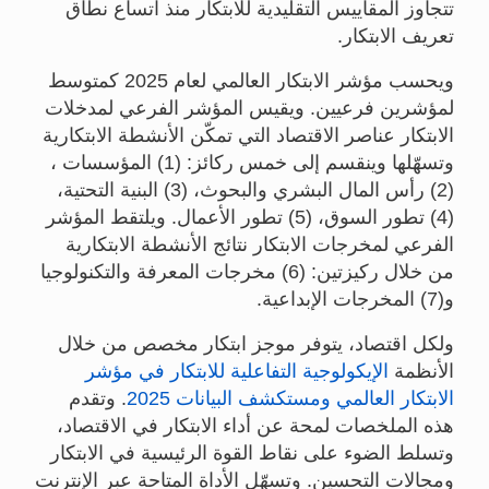
تتجاوز المقاييس التقليدية للابتكار منذ اتساع نطاق
تعريف الابتكار.
ويحسب مؤشر الابتكار العالمي لعام 2025 كمتوسط
لمؤشرين فرعيين. ويقيس المؤشر الفرعي لمدخلات
الابتكار عناصر الاقتصاد التي تمكّن الأنشطة الابتكارية
وتسهّلها وينقسم إلى خمس ركائز: (1) المؤسسات ،
(2) رأس المال البشري والبحوث، (3) البنية التحتية،
(4) تطور السوق، (5) تطور الأعمال. ويلتقط المؤشر
الفرعي لمخرجات الابتكار نتائج الأنشطة الابتكارية
من خلال ركيزتين: (6) مخرجات المعرفة والتكنولوجيا
و(7) المخرجات الإبداعية.
ولكل اقتصاد، يتوفر موجز ابتكار مخصص من خلال
الأنظمة
الإيكولوجية التفاعلية للابتكار في مؤشر
الابتكار العالمي ومستكشف البيانات 2025
. وتقدم
هذه الملخصات لمحة عن أداء الابتكار في الاقتصاد،
وتسلط الضوء على نقاط القوة الرئيسية في الابتكار
ومجالات التحسين. وتسهّل الأداة المتاحة عبر الإنترنت