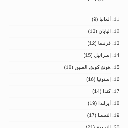
ألمانيا (9)
اليابان (13)
فرنسا (12)
إسرائيل (15)
هونغ كونغ, الصين (18)
إستونيا (16)
كندا (14)
أيرلندا (19)
النمسا (17)
النرويج (21)