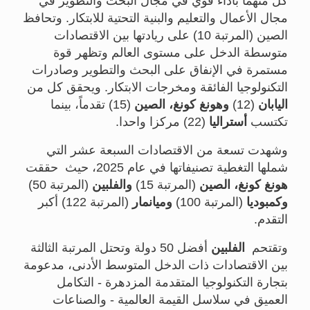
كل منهما بأداء قوي في مجال البحث والتطوير في
مجال الأعمال والتعليم والبنية التحتية للابتكار. وتحافظ
الصين (المرتبة 10) على ريادتها بين الاقتصادات
متوسطة الدخل على مستوى العالم وتظهر قوة
مستمرة في الإنفاق على البحث والتطوير وصادرات
التكنولوجيا الفائقة ومخرجات الابتكار. ويحقق كل من
اليابان
(12)
وهونغ كونغ، الصين
(15) تقدماً، بينما
تكتسب
أستراليا
(22) مركزا واحدا.
وشهدت تسعة من الاقتصادات السبعة عشر التي
شملها التغطية تصنيفاتها في عام 2025، حيث
حققت
هونغ كونغ، الصين
(المرتبة 15)
والفلبين
(المرتبة 50)
وكمبوديا
(المرتبة 100)
وميانمار
(المرتبة 122) أكبر
التقدم.
وتقتحم
الفلبين
أفضل 50 دولة وتحتل المرتبة الثالثة
بين الاقتصادات ذات الدخل المتوسط الأدنى، مدعومة
بتجارة التكنولوجيا المتقدمة المزدهرة - التكامل
العميق في سلاسل القيمة العالمية - والصناعات