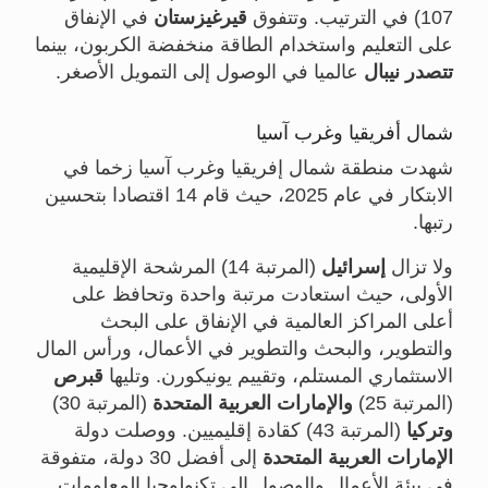
107) في الترتيب. وتتفوق
قيرغيزستان
في الإنفاق
على التعليم واستخدام الطاقة منخفضة الكربون، بينما
تتصدر نيبال
عالميا في الوصول إلى التمويل الأصغر.
شمال أفريقيا وغرب آسيا
شهدت منطقة شمال إفريقيا وغرب آسيا زخما في
الابتكار في عام 2025، حيث قام 14 اقتصادا بتحسين
رتبها.
ولا تزال
إسرائيل
(المرتبة 14) المرشحة الإقليمية
الأولى، حيث استعادت مرتبة واحدة وتحافظ على
أعلى المراكز العالمية في الإنفاق على البحث
والتطوير، والبحث والتطوير في الأعمال، ورأس المال
الاستثماري المستلم، وتقييم يونيكورن. وتليها
قبرص
(المرتبة 25)
والإمارات
العربية المتحدة
(المرتبة 30)
وتركيا
(المرتبة 43) كقادة إقليميين. ووصلت دولة
الإمارات العربية المتحدة
إلى أفضل 30 دولة، متفوقة
في بيئة الأعمال والوصول إلى تكنولوجيا المعلومات