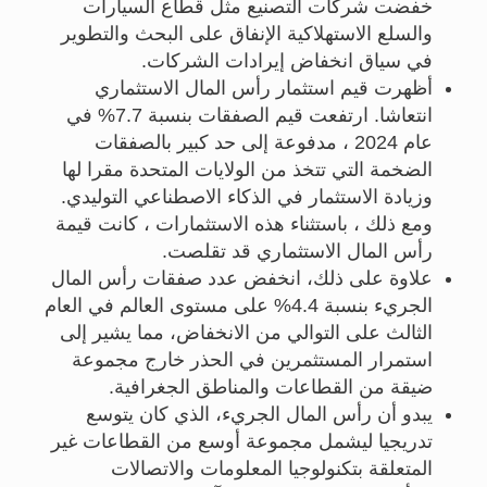
خفضت شركات التصنيع مثل قطاع السيارات
والسلع الاستهلاكية الإنفاق على البحث والتطوير
في سياق انخفاض إيرادات الشركات.
أظهرت قيم استثمار رأس المال الاستثماري
انتعاشا. ارتفعت قيم الصفقات بنسبة 7.7% في
عام 2024 ، مدفوعة إلى حد كبير بالصفقات
الضخمة التي تتخذ من الولايات المتحدة مقرا لها
وزيادة الاستثمار في الذكاء الاصطناعي التوليدي.
ومع ذلك ، باستثناء هذه الاستثمارات ، كانت قيمة
رأس المال الاستثماري قد تقلصت.
علاوة على ذلك، انخفض عدد صفقات رأس المال
الجريء بنسبة 4.4% على مستوى العالم في العام
الثالث على التوالي من الانخفاض، مما يشير إلى
استمرار المستثمرين في الحذر خارج مجموعة
ضيقة من القطاعات والمناطق الجغرافية.
يبدو أن رأس المال الجريء، الذي كان يتوسع
تدريجيا ليشمل مجموعة أوسع من القطاعات غير
المتعلقة بتكنولوجيا المعلومات والاتصالات