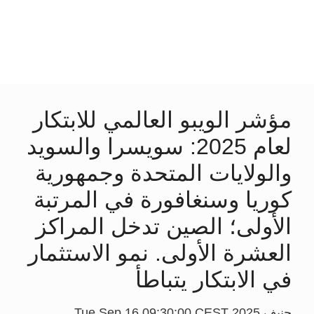
مؤشر الويبو العالمي للابتكار
لعام 2025: سويسرا والسويد
والولايات المتحدة وجمهورية
كوريا وسنغافورة في المرتبة
الأولى؛ الصين تدخل المراكز
العشرة الأولى. نمو الاستثمار
في الابتكار يتباطأ
جنيف Tue Sep 16 09:30:00 CEST 2025