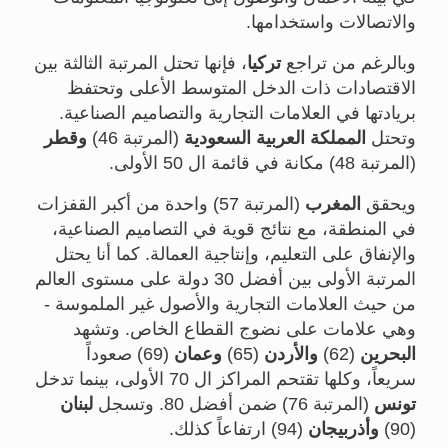
والاتصالات واستخدامها.
وبالرغم من تراجع
تركيا
، فإنها تحتل المرتبة الثالثة بين
الاقتصادات ذات الدخل المتوسط الأعلى وتحتفظ
بريادتها في العلامات التجارية والتصاميم الصناعية.
وتحتل
المملكة العربية السعودية
(المرتبة 46)
وقطر
(المرتبة 48) مكانة في قائمة ال 50 الأولى.
ويحقق
المغرب
(المرتبة 57) واحدة من أكبر القفزات
في المنطقة، مع نتائج قوية في التصاميم الصناعية،
والإنفاق على التعليم، وإنتاجية العمالة. كما أنا يحتل
المرتبة الأولى بين أفضل 30 دولة على مستوى العالم
من حيث العلامات التجارية والأصول غير الملموسة -
وهي علامات على نضوج القطاع الخاص. وتشهد
البحرين
(62)
والأردن
(65)
وعمان
(69) صعوداً
سريعاً، وكلها تقتحم المراكز ال 70 الأولى، بينما تدخل
تونس
(المرتبة 76) ضمن أفضل 80. وتسجل
لبنان
(90)
وأذربيجان
(94) ارتفاعاً كذلك.