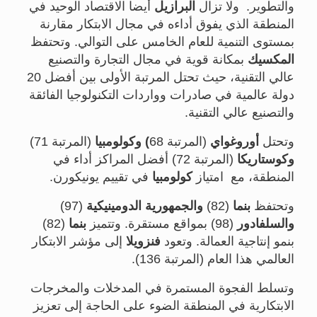
والتطوير. ولا تزال
البرازيل
أيضا الاقتصاد الوحيد في
المنطقة الذي يفوق أداءه في مجال الابتكار مقارنة
بمستوى التنمية للعام الخامس على التوالي. وتحتفظ
المكسيك
بمكانة قوية في مجال التجارة والتصنيع
عالي التقنية، حيث تحتل المرتبة الأولى بين أفضل 20
دولة عالمية في صادرات وواردات التكنولوجيا الفائقة
والتصنيع عالي التقنية.
وتحتل
أوروغواي
(المرتبة 68
) وكولومبيا
(المرتبة 71)
وكوستاريكا
(المرتبة 72) أفضل المراكز أداء في
المنطقة، مع امتياز
كولومبيا
في تقييم يونيكورن.
وتحتفظ
بنما
(82)
والجمهورية
الدومينيكية
(97)
والسلفادور
(98) بمواقع مستقرة. وتتميز
بنما
(82)
بنمو إنتاجية العمالة. وتعود
فنزويلا
إلى مؤشر الابتكار
العالمي هذا العام (المرتبة 136).
وتسلط الفجوة المستمرة في المدخلات والمخرجات
الابتكارية في المنطقة الضوء على الحاجة إلى تعزيز