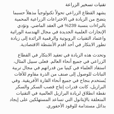
تقنيات تسخير الزراعة
يشهد القطاع الزراعي تحولاً تكنولوجياً مذهلاً حسبما
يتضح من الزيادة في الاختراعات الزراعية المحمية
بالبراءات بنسبة 239% في العقد الماضي. وتؤدي
الإنجازات العلمية الجديدة في مجال الهندسة الوراثية
واعتماد التقنيات الروبوتية والرقمية الرائدة إلى زيادة
تطور الابتكار في أحد أقدم الأنشطة الاقتصادية.
وتحدث هذه الزيادة في تعقيد الابتكار في القطاع
الزراعي في جميع أنحاء العالم. فعلى سبيل المثال،
استفاد العلماء في كينيا من قدراتهم في مجال تربية
النباتات للوصول إلى صنف من الذرة مقاوم للآفات
يُستخدم بنجاح في جميع أنحاء القارة الأفريقية. وفي
البرازيل، كانت قدرات إنتاج قصب السكر والسكر
نقطة انطلاق لريادة البرازيل العالمية في التقنيات
المتعلقة بالإيثانول التي تساعد المستهلكين على إيجاد
بدائل مستدامة للوقود الأحفوري.