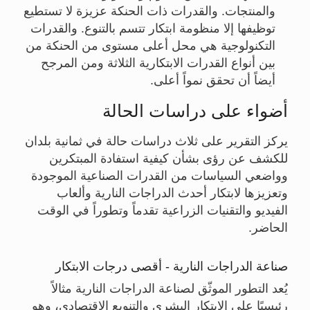
والمنتجات. والقدرات ذات الحنكة عزيزة لا تستطيع
توظيفها إلا منظومة ابتكار تتسم بالتنوع. والقدرات
التكنولوجية هي محل أعلى مستوى من الحنكة من
بين أنواع القدرات الابتكارية الثلاثة ومن المرجح
أيضاً أن تحقق نمواً أعلى.
أضواء على دراسات الحالة
يركز التقرير على ثلاث دراسات حالة في ثمانية بلدان
للكشف عن رؤى بشأن كيفية استفادة المبتكرين
وواضعي السياسات من القدرات الصناعية الموجودة
وتعزيزها لابتكار أحدث الدراجات النارية وألعاب
الفيديو والتقنيات الزراعية تقدماً وتطوراً في الوقت
الحاضر.
صناعة الدراجات النارية - أقصى درجات الابتكار
يُعد التطور الموثّق لصناعة الدراجات النارية مثالاً
رئيسيًا على الابتكار البشري والتنويع الاقتصادي، وهو