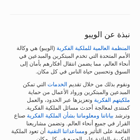
نبذة عن الويبو
المنظمة العالمية للملكية الفكرية
(الويبو) هي وكالة
الأمم المتحدة التي تخدم المبتكرين والمبدعين في
أنحاء العالم، مما يضمن انتقال أفكارهم بأمان إلى
السوق وتحسين حياة الناس في كل مكان.
ونقوم بذلك من خلال تقديم
الخدمات
التي تمكن
المبدعين والمبتكرين ورواد الأعمال من حماية
ملكيتهم الفكرية
وتعزيزها عبر الحدود، والعمل
كمنتدى لمعالجة أحدث مسائل الملكية الفكرية.
وترشد
بياناتنا ومعلوماتنا بشأن الملكية الفكرية
صناع
القرار في جميع أنحاء العالم. وتضمن مشاريعنا
القائمة على التأثير و
مساعداتنا التقنية
أن تعود الملكية
الفكرية بالفائدة على الجميع في كل مكان.