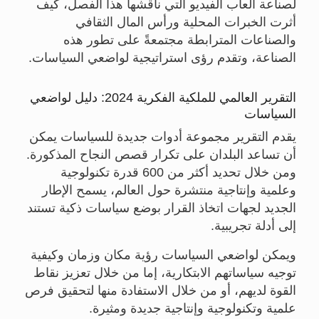
لصناعة ألعاب الفيديو التي ناقشها هذا الفصل، كيف
أثرت الخبرات المحلية ورأس المال الثقافي
والصناعات المترابطة مجتمعةً على تطور هذه
الصناعة، وتقدم رؤى استراتيجية لواضعي السياسات.
التقرير العالمي للملكية الفكرية 2024: دليل لواضعي
السياسات
يقدم التقرير مجموعة أدوات جديدة للسياسات يمكن
أن تساعد البلدان على تكرار قصص النجاح المذكورة.
ومن خلال تحديد أكثر من 600 قدرة تكنولوجية
وعلمية وإنتاجية منتشرة حول العالم، يسمح الإطار
الجديد لجهات اتخاذ القرار بوضع سياسات ذكية تستند
إلى أدلة تجريبية.
ويمكن لواضعي السياسات رؤية مكان وزمان وكيفية
توجيه سياساتهم الابتكارية، إما من خلال تعزيز نقاط
القوة لديهم، أو من خلال الاستفادة منها لتحقيق فرص
علمية وتكنولوجية وإنتاجية جديدة ومثيرة.