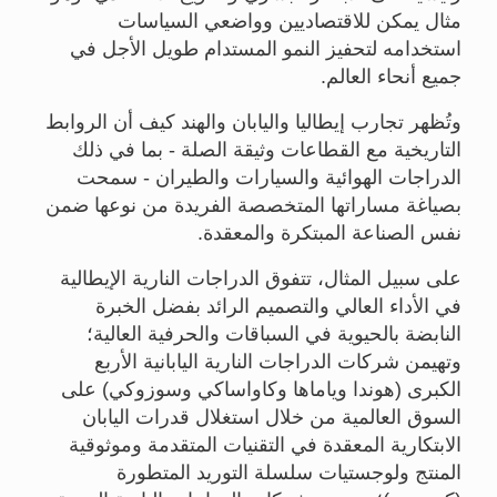
مثال يمكن للاقتصاديين وواضعي السياسات
استخدامه لتحفيز النمو المستدام طويل الأجل في
جميع أنحاء العالم.
وتُظهر تجارب إيطاليا واليابان والهند كيف أن الروابط
التاريخية مع القطاعات وثيقة الصلة - بما في ذلك
الدراجات الهوائية والسيارات والطيران - سمحت
بصياغة مساراتها المتخصصة الفريدة من نوعها ضمن
نفس الصناعة المبتكرة والمعقدة.
على سبيل المثال، تتفوق الدراجات النارية الإيطالية
في الأداء العالي والتصميم الرائد بفضل الخبرة
النابضة بالحيوية في السباقات والحرفية العالية؛
وتهيمن شركات الدراجات النارية اليابانية
الأربع
الكبرى
(هوندا وياماها وكاواساكي وسوزوكي) على
السوق العالمية من خلال استغلال قدرات اليابان
الابتكارية المعقدة في التقنيات المتقدمة وموثوقية
المنتج ولوجستيات سلسلة التوريد المتطورة