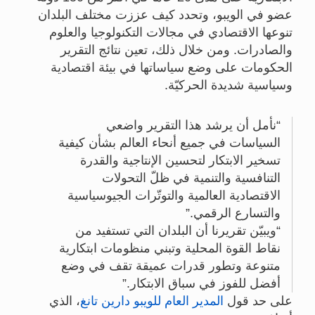
عضو في الويبو، وتحدد كيف عززت مختلف البلدان
تنوعها الاقتصادي في مجالات التكنولوجيا والعلوم
والصادرات. ومن خلال ذلك، تعين نتائج التقرير
الحكومات على وضع سياساتها في بيئة اقتصادية
وسياسية شديدة الحركيّة.
نأمل أن يرشد هذا التقرير واضعي
السياسات في جميع أنحاء العالم بشأن كيفية
تسخير الابتكار لتحسين الإنتاجية والقدرة
التنافسية والتنمية في ظلّ التحولات
الاقتصادية العالمية والتوتّرات الجيوسياسية
والتسارع الرقمي.
ويبيّن تقريرنا أن البلدان التي تستفيد من
نقاط القوة المحلية وتبني منظومات ابتكارية
متنوعة وتطور قدرات عميقة تقف في وضع
أفضل للفوز في سباق الابتكار.
على حد قول
المدير العام للويبو دارين تانغ
، الذي