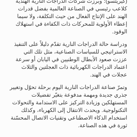
(
كيريتسو
)؛ وبرزت شركات الدراجات النارية الهندية
كلاعب رئيسي في الصناعة العالمية بفضل قدرات
الهند على الإنتاج الفعال من حيث التكلفة، ولا سيما
إعطاء الأولوية للمحركات ذات الكفاءة في استهلاك
الوقود.
ودراسة حالة الدراجات النارية تقدّم دليلاً على التنفيذ
الاستراتيجي للسياسات الصناعية، مثل تلك التي
عززت صعود الأبطال الوطنيين في اليابان أو سرعة
اعتماد الدراجات الكهربائية ذات العجلتين والثلاث
عجلات في الهند.
وتمرّ صناعة الدراجات النارية اليوم برحلة تحوّل وتغيير
جذري جديدة ومهمة مدفوعة بتغيّر تفضيلات
المستهلكين وزيادة التركيز على الاستدامة والتحولات
التكنولوجية. ويحدث الانتقال إلى الكهرباء، وكذلك
استخدام الذكاء الاصطناعي وتقنيات الاتصال المحسّنة
ثورة في هذه الصناعة.