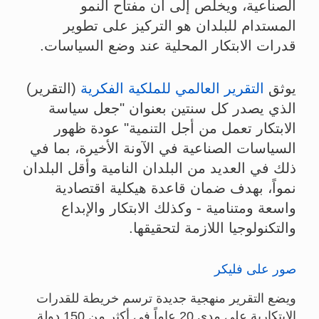
الصناعية، ويخلص إلى أن مفتاح النمو
المستدام للبلدان هو التركيز على تطوير
قدرات الابتكار المحلية عند وضع السياسات.
يوثق
التقرير العالمي للملكية الفكرية
(التقرير)
الذي يصدر كل سنتين بعنوان "جعل سياسة
الابتكار تعمل من أجل التنمية" عودة ظهور
السياسات الصناعية في الآونة الأخيرة، بما في
ذلك في العديد من البلدان النامية وأقل البلدان
نمواً، بهدف ضمان قاعدة هيكلية اقتصادية
واسعة ومتنامية - وكذلك الابتكار والإبداع
والتكنولوجيا اللازمة لتحقيقها.
صور على فليكر
ويضع التقرير منهجية جديدة ترسم خريطة للقدرات
الابتكارية على مدى 20 عاماً في أكثر من 150 دولة