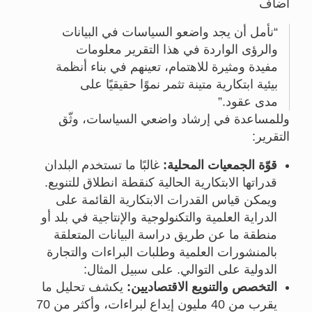
أضاف
نأمل أن يجد واضعو السياسات في البيانات
والرؤى الواردة في هذا التقرير معلومات
مفيدة ومثيرة للاهتمام، تعينهم في بناء أنظمة
بيئية ابتكارية متينة تثمر نموًا حقيقيًا على
مدى عقود.
وللمساعدة في إرشاد واضعي السياسات، وثّق
التقرير:
قوّة الجمعيات المحلية:
غالبًا ما تستخدم البلدان
قدراتها الابتكارية الحالية كنقطة انطلاق للتنويع.
ويمكن قياس القدرات الابتكارية القائمة على
الدراية العلمية والتكنولوجية والإنتاجية في بلد أو
منطقة ما عن طريق دراسة البيانات المتعلقة
بالمنشورات العلمية وطلبات البراءات والتجارة
الدولية على التوالي. على سبيل المثال:
التخصص والتنويع الاقتصاديين:
يكشف تحليل ما
يقرب من 40 مليون إيداع لبراءات، وأكثر من 70