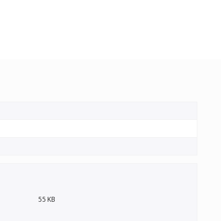
55 KB