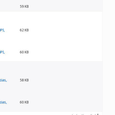
59 KB
62 KB
60 KB
58 KB
60 KB