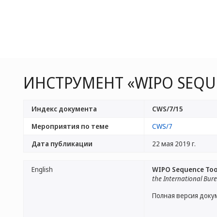
ИНСТРУМЕНТ «WIPO SEQU
Индекс документа
CWS/7/15
Мероприятия по теме
CWS/7
Дата публикации
22 мая 2019 г.
English
WIPO Sequence Too
the International Bur
Полная версия доку