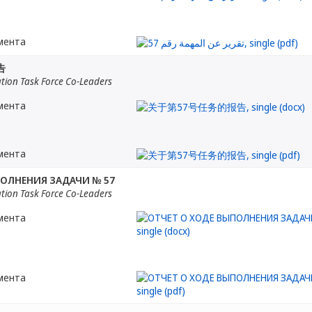
мента
告
tion Task Force Co-Leaders
мента
мента
ПОЛНЕНИЯ ЗАДАЧИ № 57
tion Task Force Co-Leaders
мента
мента