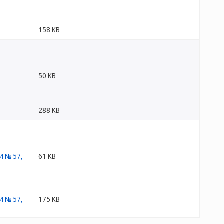
158 KB
50 KB
288 KB
61 KB
175 KB