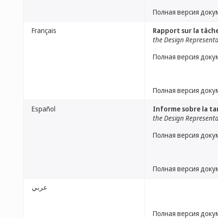
Полная версия доку
Français
Rapport sur la tâche
the Design Representa
Полная версия доку
Полная версия доку
Español
Informe sobre la tar
the Design Representa
Полная версия доку
Полная версия доку
عربي
Полная версия доку