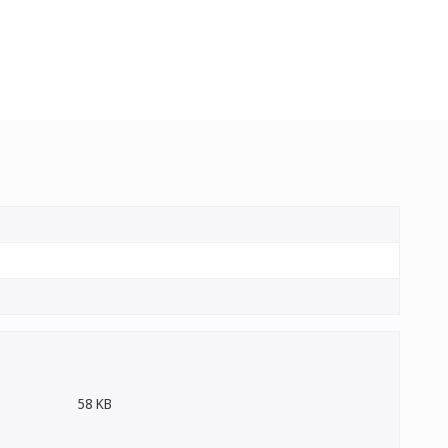
58 KB