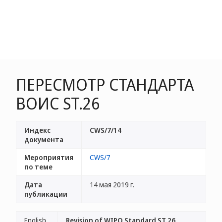
ПЕРЕСМОТР СТАНДАРТА
ВОИС ST.26
Индекс
CWS/7/14
документа
Мероприятия
CWS/7
по теме
Дата
14 мая 2019 г.
публикации
English
Revision of WIPO Standard ST.26