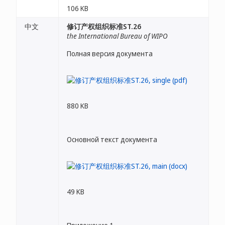
106 KB
中文
修订产权组织标准ST.26
the International Bureau of WIPO
Полная версия документа
880 KB
Основной текст документа
49 KB