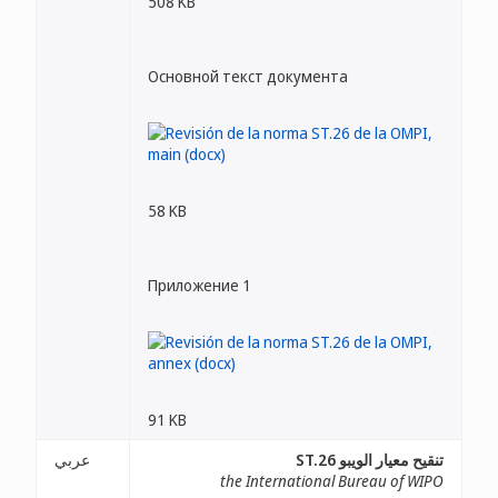
508 KB
Основной текст документа
58 KB
Приложение 1
91 KB
تنقيح معيار الويبو ST.26
عربي
the International Bureau of WIPO