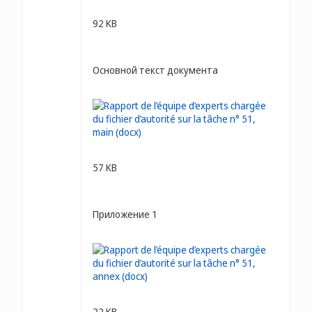
92 KB
Основной текст документа
57 KB
Приложение 1
22 KB