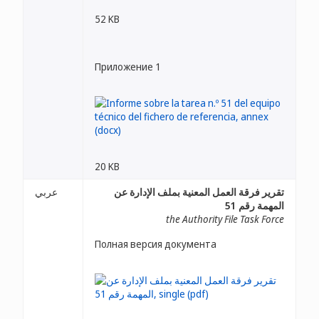
52 KB
Приложение 1
20 KB
تقرير فرقة العمل المعنية بملف الإدارة عن
عربي
المهمة رقم 51
the Authority File Task Force
Полная версия документа