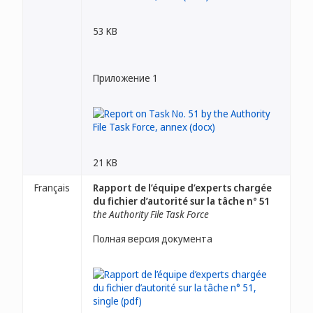
53 KB
Приложение 1
21 KB
Français
Rapport de l’équipe d’experts chargée
du fichier d’autorité sur la tâche n° 51
the Authority File Task Force
Полная версия документа