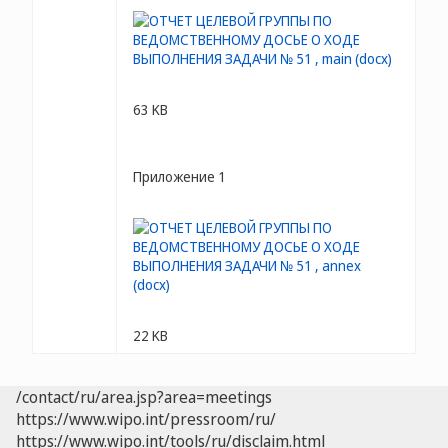
63 KB
Приложение 1
22 KB
/contact/ru/area.jsp?area=meetings
https://www.wipo.int/pressroom/ru/
https://www.wipo.int/tools/ru/disclaim.html