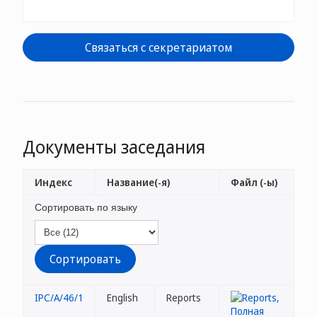
Связаться с секретариатом
Документы заседания
Индекс
Название(-я)
Файл (-ы)
Сортировать по языку
IPC/A/46/1
English
Reports