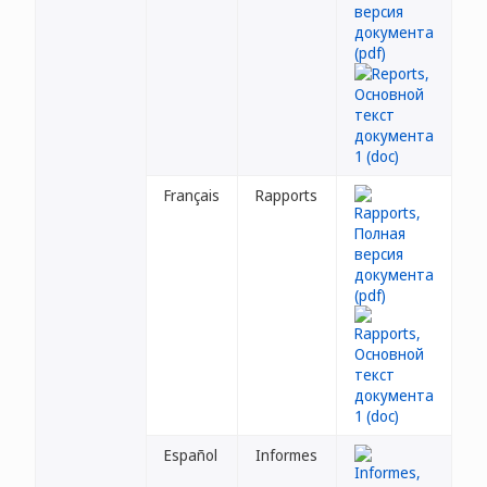
Français
Rapports
Español
Informes