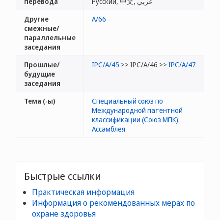
перевода
Русский, 中文, عربي
Другие
A/66
смежные/
параллельные
заседания
Прошлые/
IPC/A/45
>> IPC/A/46 >>
IPC/A/47
будущие
заседания
Тема (-ы)
Специальный союз по
Международной патентной
классификации (Союз МПК):
Ассамблея
Быстрые ссылки
Практическая информация
Информация о рекомендованных мерах по
охране здоровья