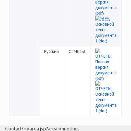
Русский
ОТЧЕТЫ
/contact/ru/area.jsp?area=meetings