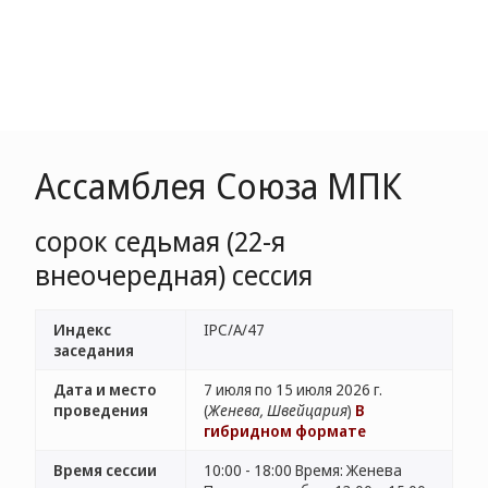
Ассамблея Союза МПК
сорок седьмая (22-я
внеочередная) сессия
Индекс
IPC/A/47
заседания
Дата и место
7 июля по 15 июля 2026 г.
проведения
(
Женева, Швейцария
)
В
гибридном формате
Время сессии
10:00 - 18:00 Время: Женева