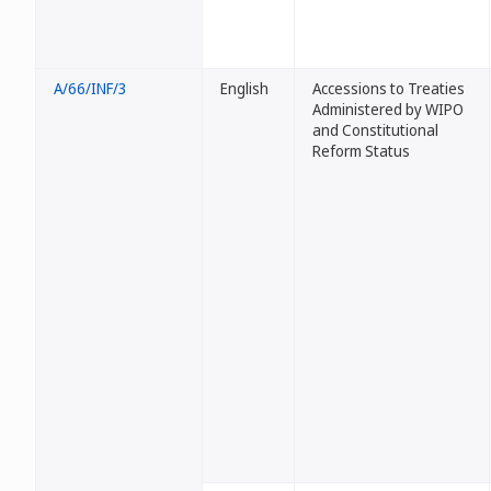
A/66/INF/3
English
Accessions to Treaties
Administered by WIPO
and Constitutional
Reform Status