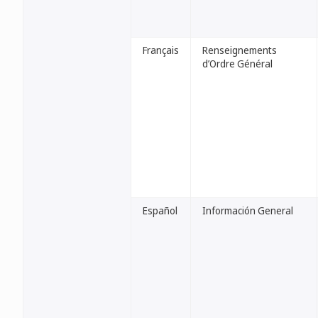
Français
Renseignements
d’Ordre Général
Español
Información General