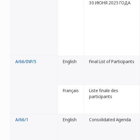
30 ИЮНЯ 2025 ГОДА
A/66/INF/5
English
Final List of Participants
Français
Liste finale des
participants
A/66/1
English
Consolidated Agenda