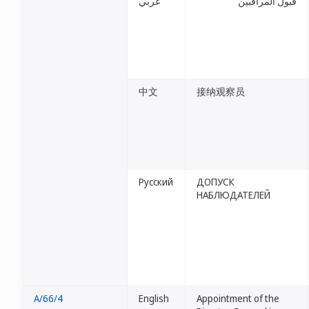
قبول المراقبين
عربي
中文
接纳观察员
Русский
ДОПУСК
НАБЛЮДАТЕЛЕЙ
A/66/4
English
Appointment of the