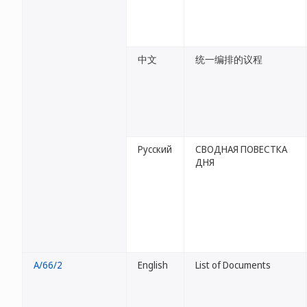
中文
统一编排的议程
Русский
СВОДНАЯ ПОВЕСТКА
ДНЯ
A/66/2
English
List of Documents