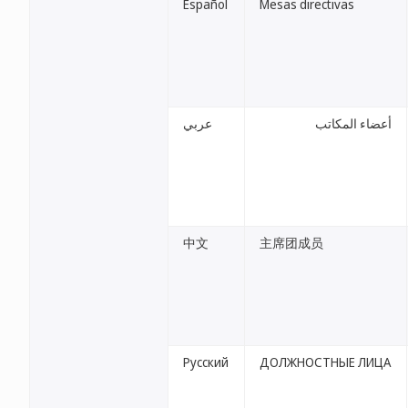
Español
Mesas directivas
أعضاء المكاتب
عربي
中文
主席团成员
Русский
ДОЛЖНОСТНЫЕ ЛИЦА