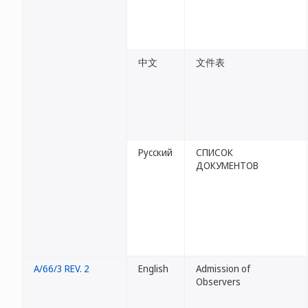
中文
文件表
Русский
СПИСОК
ДОКУМЕНТОВ
A/66/3 REV. 2
English
Admission of
Observers