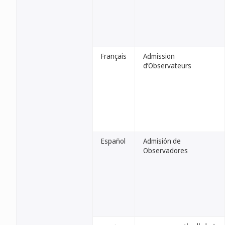
Français
Admission
d’Observateurs
Español
Admisión de
Observadores