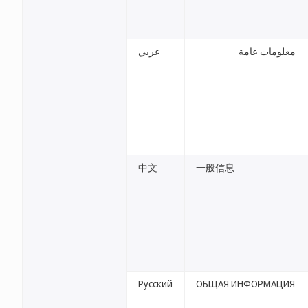
معلومات عامة
عربي
中文
一般信息
Русский
ОБЩАЯ ИНФОРМАЦИЯ