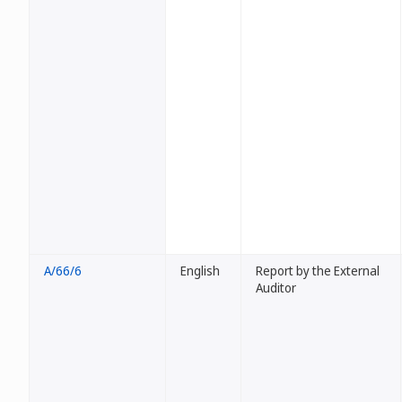
A/66/6
English
Report by the External
Auditor