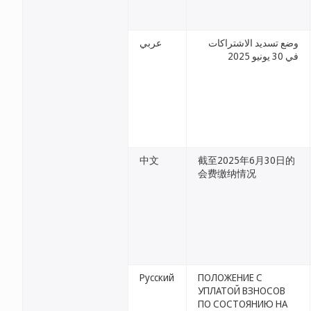
وضع تسديد الاشتراكات
عربي
في 30 يونيو 2025
中文
截至2025年6月30日的
会费缴纳情况
Русский
ПОЛОЖЕНИЕ С
УПЛАТОЙ ВЗНОСОВ
ПО СОСТОЯНИЮ НА