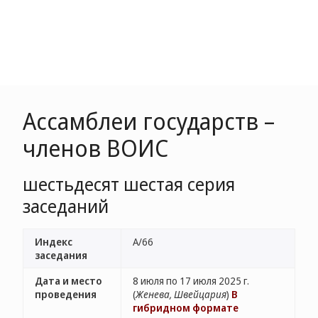
Ассамблеи государств –
членов ВОИС
шестьдесят шестая серия
заседаний
Индекс
A/66
заседания
Дата и место
8 июля по 17 июля 2025 г.
проведения
(
Женева, Швейцария
)
В
гибридном формате