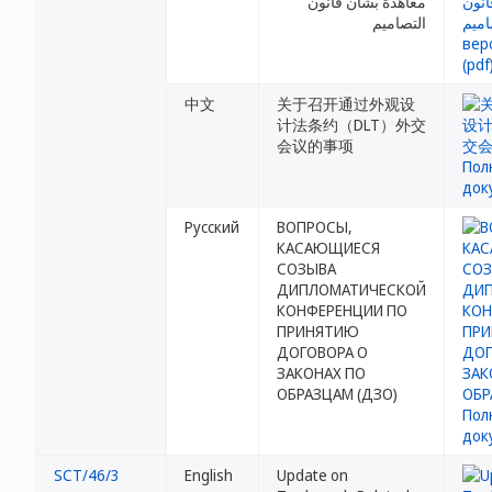
معاهدة بشأن قانون
التصاميم
中文
关于召开通过外观设
计法条约（DLT）外交
会议的事项
Русский
ВОПРОСЫ,
КАСАЮЩИЕСЯ
СОЗЫВА
ДИПЛОМАТИЧЕСКОЙ
КОНФЕРЕНЦИИ ПО
ПРИНЯТИЮ
ДОГОВОРА О
ЗАКОНАХ ПО
ОБРАЗЦАМ (ДЗО)
SCT/46/3
English
Update on