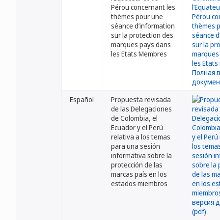
Pérou concernant les
thèmes pour une
séance d’information
sur la protection des
marques pays dans
les Etats Membres
Español
Propuesta revisada
de las Delegaciones
de Colombia, el
Ecuador y el Perú
relativa a los temas
para una sesión
informativa sobre la
protección de las
marcas país en los
estados miembros