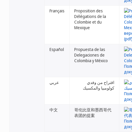
Français
Proposition des
Délégations de la
Colombie et du
Mexique
Español
Propuesta de las
Delegaciones de
Colombia y México
اقتراح من وفدي
عربي
كولومبيا والمكسيك
中文
哥伦比亚和墨西哥代
表团的提案