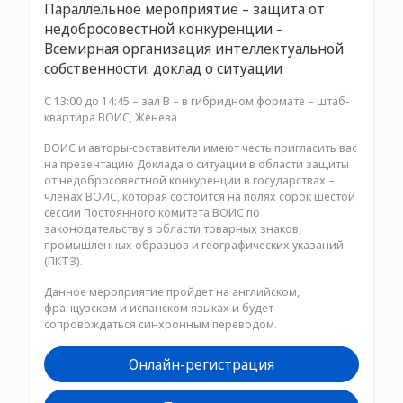
Параллельное мероприятие – защита от
недобросовестной конкуренции –
Всемирная организация интеллектуальной
собственности: доклад о ситуации
С 13:00 до 14:45 – зал B – в гибридном формате – штаб-
квартира ВОИС, Женева
ВОИС и авторы-составители имеют честь пригласить вас
на презентацию Доклада о ситуации в области защиты
от недобросовестной конкуренции в государствах –
членах ВОИС, которая состоится на полях сорок шестой
сессии Постоянного комитета ВОИС по
законодательству в области товарных знаков,
промышленных образцов и географических указаний
(ПКТЗ).
Данное мероприятие пройдет на английском,
французском и испанском языках и будет
сопровождаться синхронным переводом.
Онлайн-регистрация