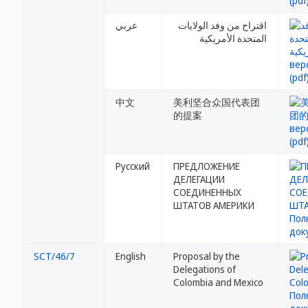
اقتراح من وفد الولايات
عربي
المتحدة الأمريكية
中文
美利坚合众国代表团
的提案
Русский
ПРЕДЛОЖЕНИЕ
ДЕЛЕГАЦИИ
СОЕДИНЕННЫХ
ШТАТОВ АМЕРИКИ
SCT/46/7
English
Proposal by the
Delegations of
Colombia and Mexico