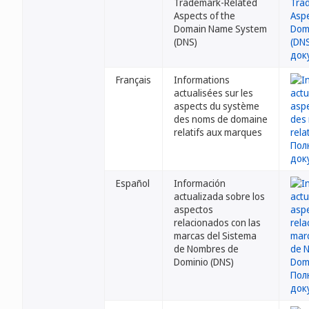
Trademark-Related
Aspects of the
Domain Name System
(DNS)
Français
Informations
actualisées sur les
aspects du système
des noms de domaine
relatifs aux marques
Español
Información
actualizada sobre los
aspectos
relacionados con las
marcas del Sistema
de Nombres de
Dominio (DNS)