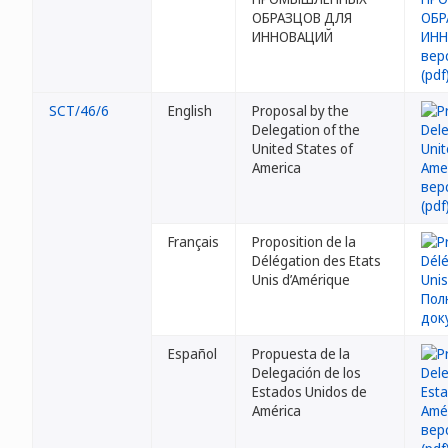
ОБРАЗЦОВ ДЛЯ
ИННОВАЦИЙ
SCT/46/6
English
Proposal by the
Delegation of the
United States of
America
Français
Proposition de la
Délégation des Etats
Unis d’Amérique
Español
Propuesta de la
Delegación de los
Estados Unidos de
América