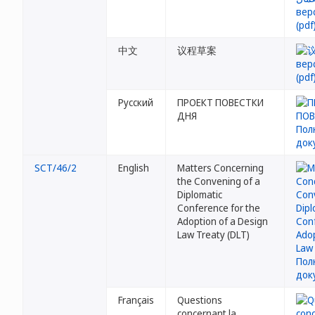
中文
议程草案
Русский
ПРОЕКТ ПОВЕСТКИ
ДНЯ
SCT/46/2
English
Matters Concerning
the Convening of a
Diplomatic
Conference for the
Adoption of a Design
Law Treaty (DLT)
Français
Questions
concernant la