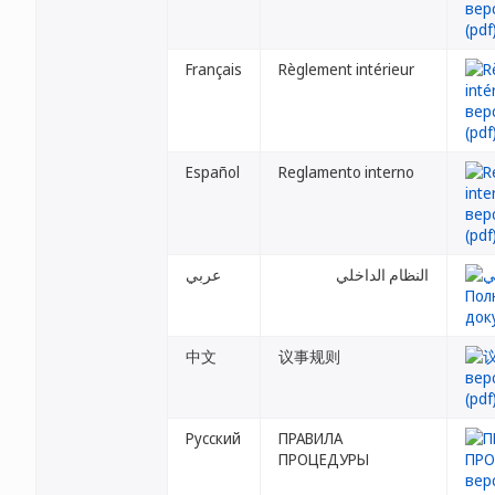
Français
Règlement intérieur
Español
Reglamento interno
النظام الداخلي
عربي
中文
议事规则
Русский
ПРАВИЛА
ПРОЦЕДУРЫ