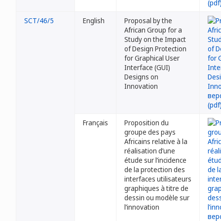
SCT/46/5
English
Proposal by the
African Group for a
Study on the Impact
of Design Protection
for Graphical User
Interface (GUI)
Designs on
Innovation
Français
Proposition du
groupe des pays
Africains relative à la
réalisation d’une
étude sur l’incidence
de la protection des
interfaces utilisateurs
graphiques à titre de
dessin ou modèle sur
l’innovation