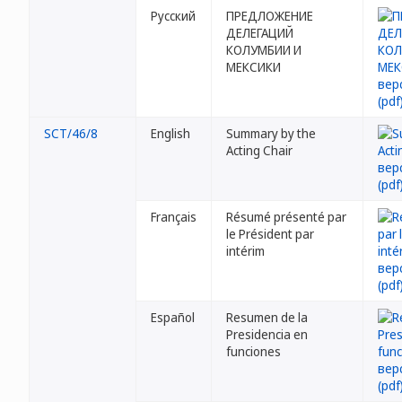
Русский
ПРЕДЛОЖЕНИЕ
ДЕЛЕГАЦИЙ
КОЛУМБИИ И
МЕКСИКИ
SCT/46/8
English
Summary by the
Acting Chair
Français
Résumé présenté par
le Président par
intérim
Español
Resumen de la
Presidencia en
funciones