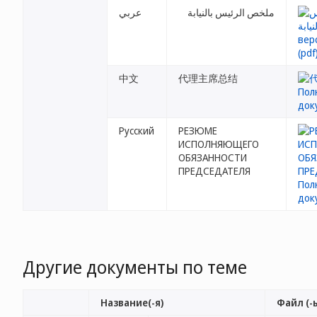
ملخص الرئيس بالنيابة
عربي
中文
代理主席总结
Русский
РЕЗЮМЕ
ИСПОЛНЯЮЩЕГО
ОБЯЗАННОСТИ
ПРЕДСЕДАТЕЛЯ
Другие документы по теме
Название(-я)
Файл (-