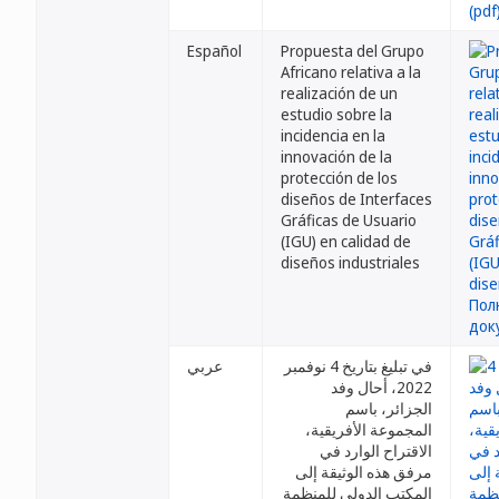
Español
Propuesta del Grupo
Africano relativa a la
realización de un
estudio sobre la
incidencia en la
innovación de la
protección de los
diseños de Interfaces
Gráficas de Usuario
(IGU) en calidad de
diseños industriales
في تبليغ بتاريخ 4 نوفمبر
عربي
2022، أحال وفد
الجزائر، باسم
المجموعة الأفريقية،
الاقتراح الوارد في
مرفق هذه الوثيقة إلى
المكتب الدولي للمنظمة