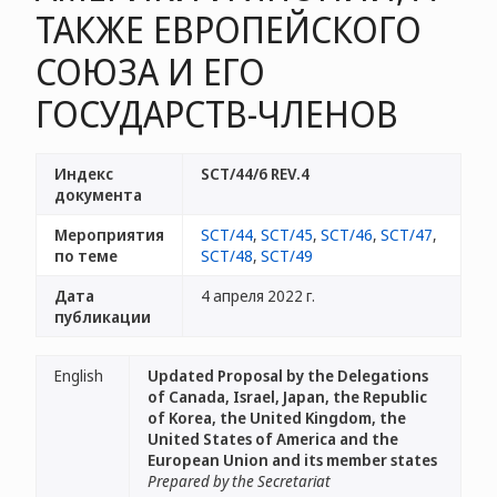
ТАКЖЕ ЕВРОПЕЙСКОГО
СОЮЗА И ЕГО
ГОСУДАРСТВ-ЧЛЕНОВ
Индекс
SCT/44/6 REV.4
документа
Мероприятия
SCT/44
,
SCT/45
,
SCT/46
,
SCT/47
,
по теме
SCT/48
,
SCT/49
Дата
4 апреля 2022 г.
публикации
English
Updated Proposal by the Delegations
of Canada, Israel, Japan, the Republic
of Korea, the United Kingdom, the
United States of America and the
European Union and its member states
Prepared by the Secretariat