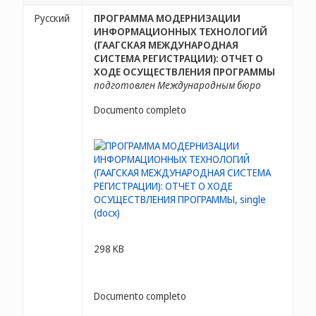
Русский
ПРОГРАММА МОДЕРНИЗАЦИИ
ИНФОРМАЦИОННЫХ ТЕХНОЛОГИЙ
(ГААГСКАЯ МЕЖДУНАРОДНАЯ
СИСТЕМА РЕГИСТРАЦИИ): ОТЧЕТ О
ХОДЕ ОСУЩЕСТВЛЕНИЯ ПРОГРАММЫ
подготовлен Международным бюро
Documento completo
298 KB
Documento completo