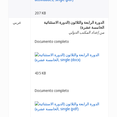
207 KB
الدورة الرابعة والثلاثون (الدورة الاستثنائية
عربي
الخامسة عشرة)
من إعداد المكتب الدولي
Documento completo
435 KB
Documento completo