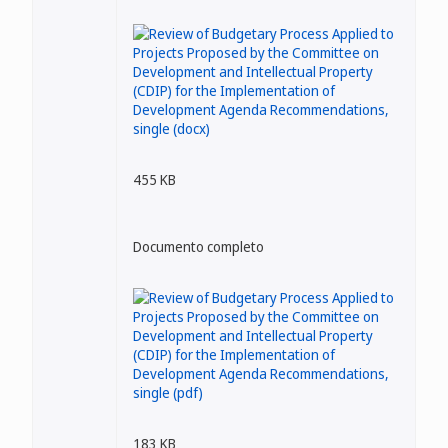
455 KB
Documento completo
183 KB