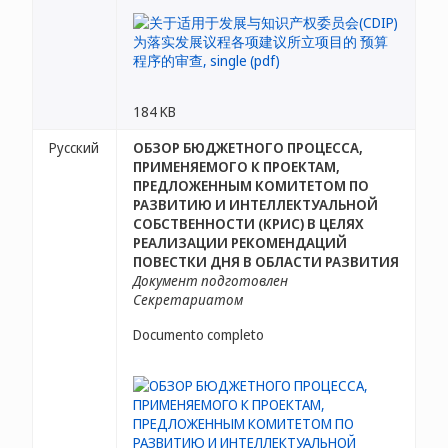
184 KB
Русский
ОБЗОР БЮДЖЕТНОГО ПРОЦЕССА,
ПРИМЕНЯЕМОГО К ПРОЕКТАМ,
ПРЕДЛОЖЕННЫМ КОМИТЕТОМ ПО
РАЗВИТИЮ И ИНТЕЛЛЕКТУАЛЬНОЙ
СОБСТВЕННОСТИ (КРИС) В ЦЕЛЯХ
РЕАЛИЗАЦИИ РЕКОМЕНДАЦИЙ
ПОВЕСТКИ ДНЯ В ОБЛАСТИ РАЗВИТИЯ
Документ подготовлен
Секретариатом
Documento completo