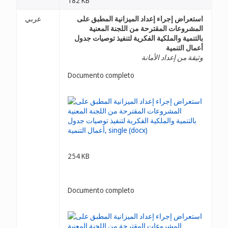
182 KB
استعراض إجراء إعداد الميزانية المطبق على
عربي
المشروعات المقترحة من اللجنة المعنية
بالتنمية والملكية الفكرية لتنفيذ توصيات جدول
أعمال التنمية
وثيقة من إعداد الأمانة
Documento completo
254 KB
Documento completo