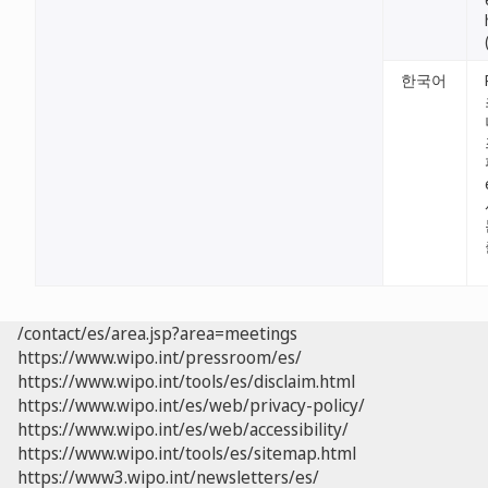
한국어
/contact/es/area.jsp?area=meetings
https://www.wipo.int/pressroom/es/
https://www.wipo.int/tools/es/disclaim.html
https://www.wipo.int/es/web/privacy-policy/
https://www.wipo.int/es/web/accessibility/
https://www.wipo.int/tools/es/sitemap.html
https://www3.wipo.int/newsletters/es/