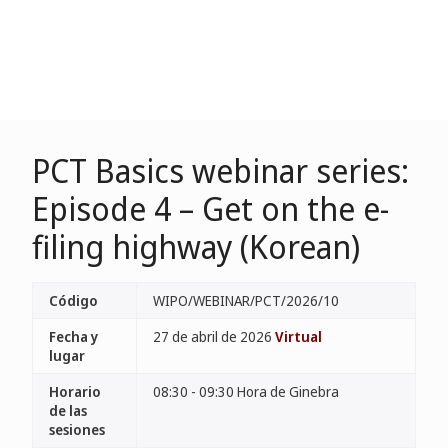
PCT Basics webinar series:
Episode 4 – Get on the e-
filing highway (Korean)
Código
WIPO/WEBINAR/PCT/2026/10
Fecha y
27 de abril de 2026
Virtual
lugar
Horario
08:30 - 09:30 Hora de Ginebra
de las
sesiones