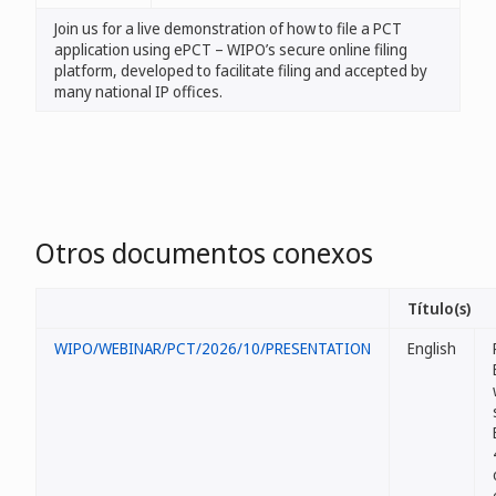
Join us for a live demonstration of how to file a PCT
application using ePCT – WIPO’s secure online filing
platform, developed to facilitate filing and accepted by
many national IP offices.
Otros documentos conexos
Título(s)
WIPO/WEBINAR/PCT/2026/10/PRESENTATION
English