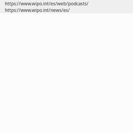
https://www.wipo.int/es/web/podcasts/
https://www.wipo.int/news/es/