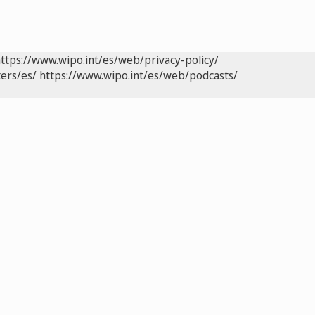
ttps://www.wipo.int/es/web/privacy-policy/
ers/es/
https://www.wipo.int/es/web/podcasts/