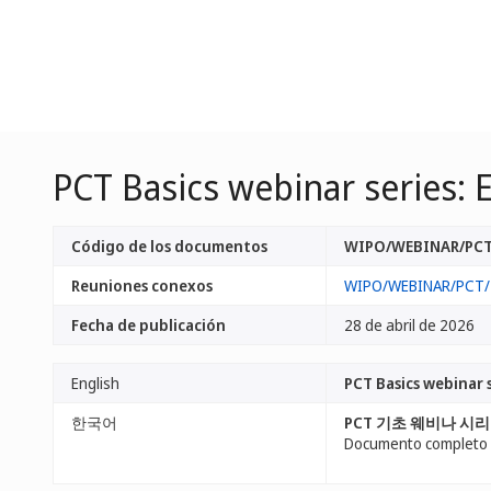
PCT Basics webinar series: E
Código de los documentos
WIPO/WEBINAR/PCT
Reuniones conexos
WIPO/WEBINAR/PCT/
Fecha de publicación
28 de abril de 2026
English
PCT Basics webinar s
한국어
PCT 기초 웨비나 시리
Documento completo