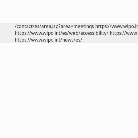
/contact/es/area.jsp?area=meetings
https://www.wipo.i
https://www.wipo.int/es/web/accessibility/
https://www.
https://www.wipo.int/news/es/