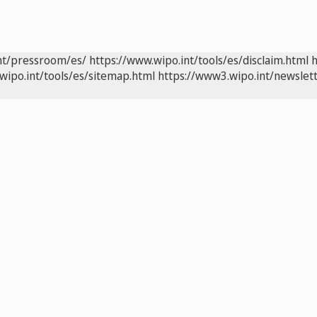
nt/pressroom/es/
https://www.wipo.int/tools/es/disclaim.html
h
wipo.int/tools/es/sitemap.html
https://www3.wipo.int/newslett