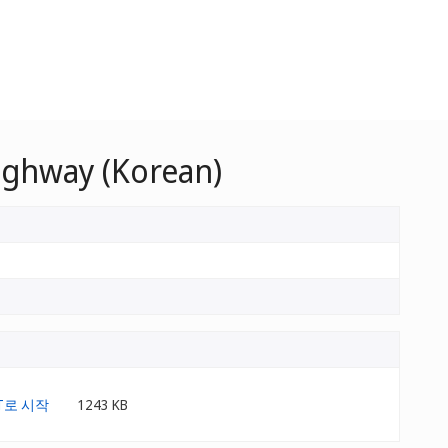
highway (Korean)
1243 KB