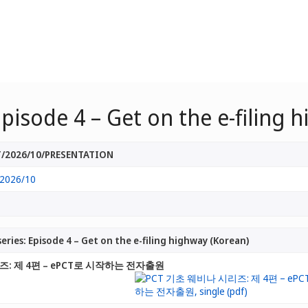
pisode 4 – Get on the e-filing 
/2026/10/PRESENTATION
2026/10
eries: Episode 4 – Get on the e-filing highway (Korean)
즈: 제 4편 – ePCT로 시작하는 전자출원