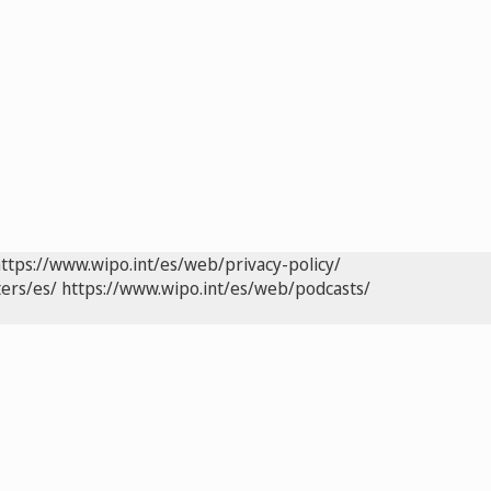
ttps://www.wipo.int/es/web/privacy-policy/
ers/es/
https://www.wipo.int/es/web/podcasts/