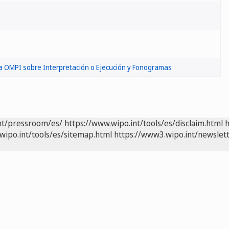
a OMPI sobre Interpretación o Ejecución y Fonogramas
nt/pressroom/es/
https://www.wipo.int/tools/es/disclaim.html
h
wipo.int/tools/es/sitemap.html
https://www3.wipo.int/newslett