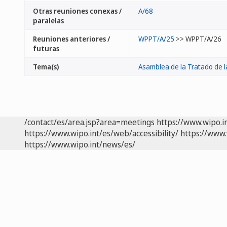
Otras reuniones conexas /
A/68
paralelas
Reuniones anteriores /
WPPT/A/25
>> WPPT/A/26
futuras
Tema(s)
Asamblea de la Tratado de l
/contact/es/area.jsp?area=meetings
https://www.wipo.i
https://www.wipo.int/es/web/accessibility/
https://www.
https://www.wipo.int/news/es/