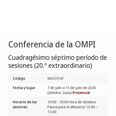
Conferencia de la OMPI
Cuadragésimo séptimo período de
sesiones (20.º extraordinario)
Código
WO/CF/47
Fecha y lugar
7 de julio a 15 de julio de 2026
(
Ginebra, Suiza
)
Presencial
Horario de las
10:00 - 18:00 Hora de Ginebra
sesiones
Pausa para el almuerzo 13.00 –
15.00