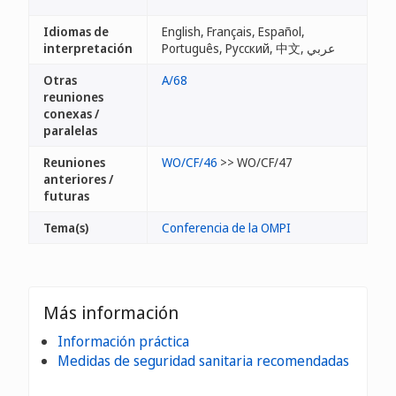
Idiomas de
English, Français, Español,
interpretación
Português, Русский, 中文, عربي
Otras
A/68
reuniones
conexas /
paralelas
Reuniones
WO/CF/46
>> WO/CF/47
anteriores /
futuras
Tema(s)
Conferencia de la OMPI
Más información
Información práctica
Medidas de seguridad sanitaria recomendadas