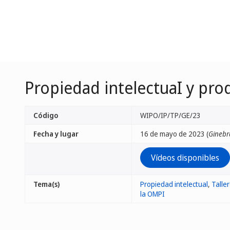
Propiedad intelectuaI y pro
Código
WIPO/IP/TP/GE/23
Fecha y lugar
16 de mayo de 2023 (
Ginebr
Vídeos disponibles
Tema(s)
Propiedad intelectual
,
Talle
la OMPI