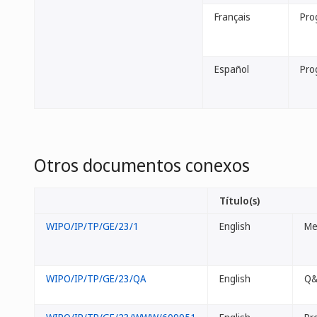
Français
Pro
Español
Pro
Otros documentos conexos
Título(s)
WIPO/IP/TP/GE/23/1
English
Me
WIPO/IP/TP/GE/23/QA
English
Q&