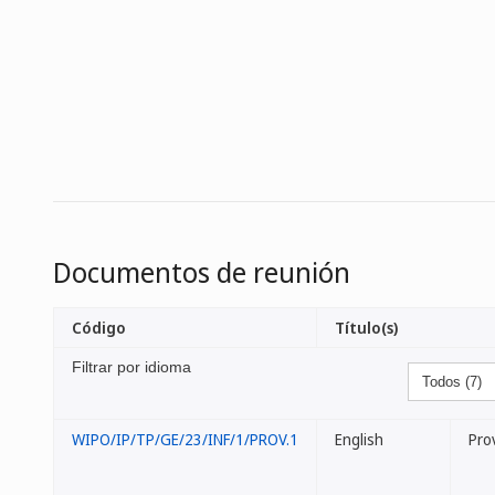
Documentos de reunión
Código
Título(s)
Filtrar por idioma
WIPO/IP/TP/GE/23/INF/1/PROV.1
English
Pro