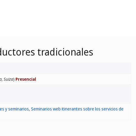
ductores tradicionales
a, Suiza
)
Presencial
res y seminarios
,
Seminarios web itinerantes sobre los servicios de