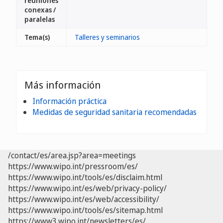
reuniones
conexas /
paralelas
Tema(s)
Talleres y seminarios
Más información
Información práctica
Medidas de seguridad sanitaria recomendadas
/contact/es/area.jsp?area=meetings
https://www.wipo.int/pressroom/es/
https://www.wipo.int/tools/es/disclaim.html
https://www.wipo.int/es/web/privacy-policy/
https://www.wipo.int/es/web/accessibility/
https://www.wipo.int/tools/es/sitemap.html
https://www3.wipo.int/newsletters/es/