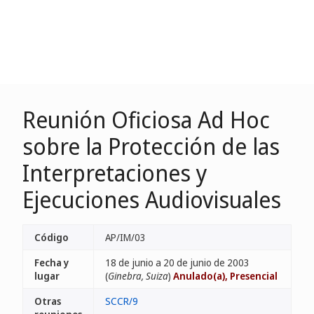
Reunión Oficiosa Ad Hoc
sobre la Protección de las
Interpretaciones y
Ejecuciones Audiovisuales
Código
AP/IM/03
Fecha y
18 de junio a 20 de junio de 2003
lugar
(
Ginebra, Suiza
)
Anulado(a), Presencial
Otras
SCCR/9