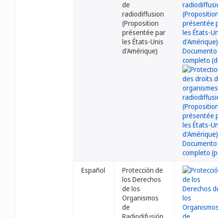
de
radiodiffusion
(Proposition
présentée par
les États-Unis
d'Amérique)
Español
Protección de
los Derechos
de los
Organismos
de
Radiodifusión