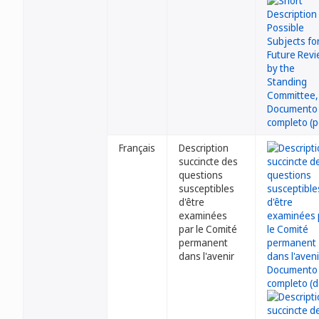
Français
Description
succincte des
questions
susceptibles
d'être
examinées
par le Comité
permanent
dans l'avenir