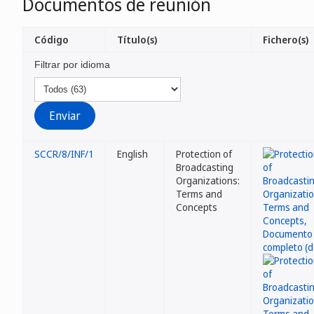
Documentos de reunión
Código
Título(s)
Fichero(s)
Filtrar por idioma
SCCR/8/INF/1
English
Protection of
Broadcasting
Organizations:
Terms and
Concepts