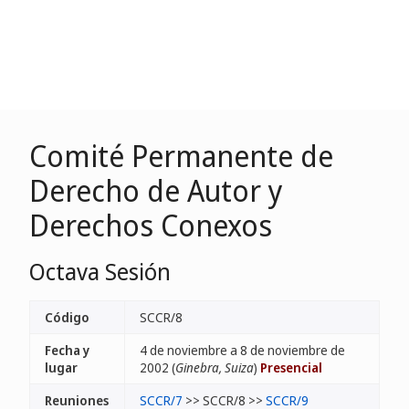
Comité Permanente de
Derecho de Autor y
Derechos Conexos
Octava Sesión
Código
SCCR/8
Fecha y
4 de noviembre a 8 de noviembre de
lugar
2002 (
Ginebra, Suiza
)
Presencial
Reuniones
SCCR/7
>> SCCR/8 >>
SCCR/9