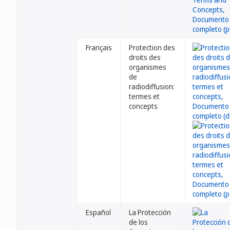
Français
Protection des
droits des
organismes
de
radiodiffusion:
termes et
concepts
Español
La Protección
de los