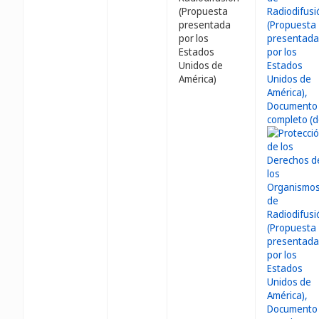
(Propuesta
presentada
por los
Estados
Unidos de
América)