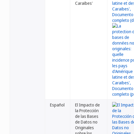
Caraïbes'
Español
El Impacto de
la Protección
de las Bases
de Datos no
Originales
sobre los