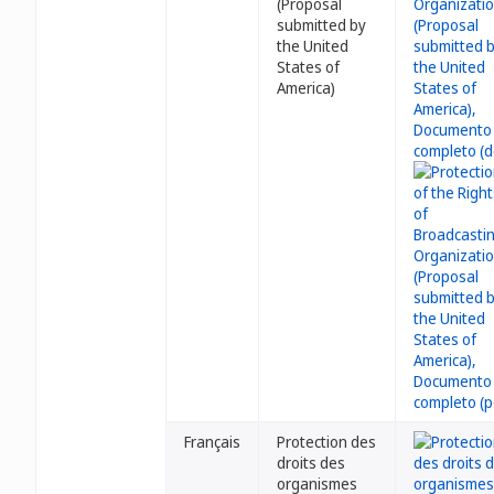
(Proposal
submitted by
the United
States of
America)
Français
Protection des
droits des
organismes