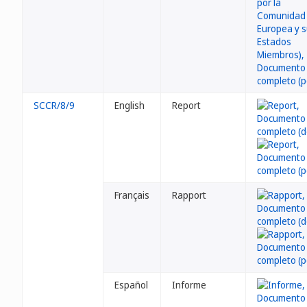
SCCR/8/9
English
Report
Français
Rapport
Español
Informe