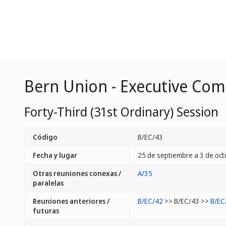
Bern Union - Executive Co
Forty-Third (31st Ordinary) Session
Código
B/EC/43
Fecha y lugar
25 de septiembre a 3 de oct
Otras reuniones conexas /
A/35
paralelas
Reuniones anteriores /
B/EC/42
>> B/EC/43 >>
B/EC
futuras