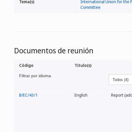
Tema(s)
International Union for the P
Committee
Documentos de reunión
Código
Título(s)
Filtrar por idioma
B/EC/43/1
English
Report (ad