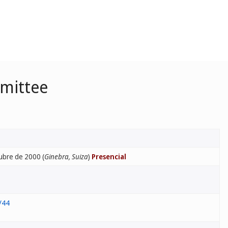
mmittee
ubre de 2000 (
Ginebra, Suiza
)
Presencial
/44