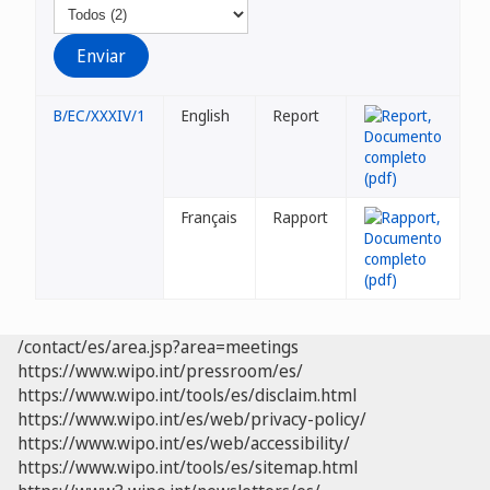
B/EC/XXXIV/1
English
Report
Français
Rapport
/contact/es/area.jsp?area=meetings
https://www.wipo.int/pressroom/es/
https://www.wipo.int/tools/es/disclaim.html
https://www.wipo.int/es/web/privacy-policy/
https://www.wipo.int/es/web/accessibility/
https://www.wipo.int/tools/es/sitemap.html