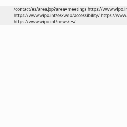
/contact/es/area.jsp?area=meetings
https://www.wipo.i
https://www.wipo.int/es/web/accessibility/
https://www.
https://www.wipo.int/news/es/