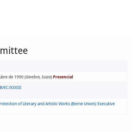
mmittee
ubre de 1990 (
Ginebra, Suiza
)
Presencial
B/EC/XXXIII
rotection of Literary and Artistic Works (Berne Union): Executive