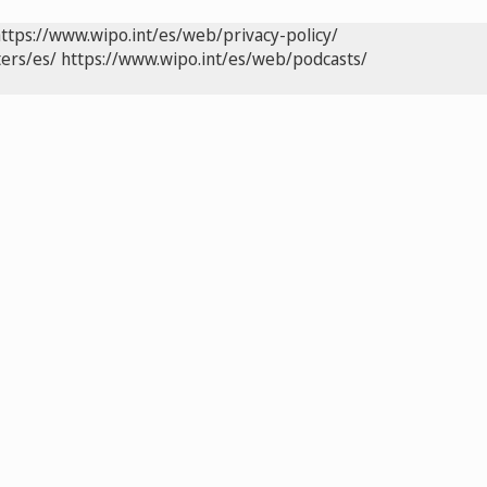
ttps://www.wipo.int/es/web/privacy-policy/
ers/es/
https://www.wipo.int/es/web/podcasts/