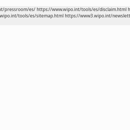
nt/pressroom/es/
https://www.wipo.int/tools/es/disclaim.html
h
wipo.int/tools/es/sitemap.html
https://www3.wipo.int/newslett