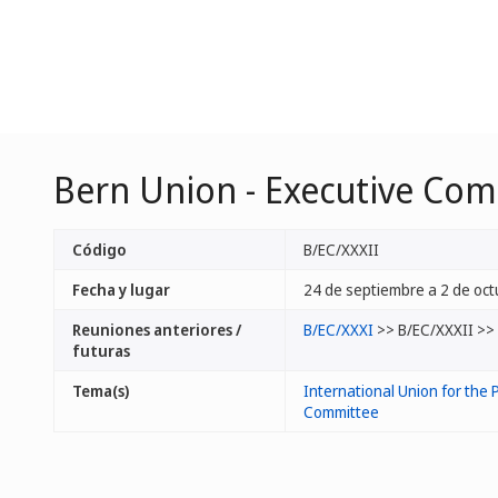
Bern Union - Executive Co
Código
B/EC/XXXII
Fecha y lugar
24 de septiembre a 2 de oct
Reuniones anteriores /
B/EC/XXXI
>> B/EC/XXXII >>
futuras
Tema(s)
International Union for the P
Committee