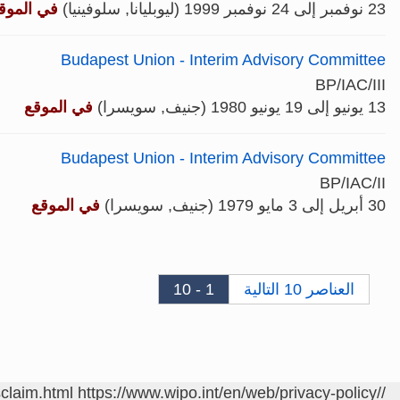
23 نوفمبر إلى 24 نوفمبر 1999 (ليوبليانا, سلوفينيا)
في الموق
Budapest Union - Interim Advisory Committee
BP/IAC/III
13 يونيو إلى 19 يونيو 1980 (جنيف, سويسرا)
في الموقع
Budapest Union - Interim Advisory Committee
BP/IAC/II
30 أبريل إلى 3 مايو 1979 (جنيف, سويسرا)
في الموقع
العناصر 10 التالية
1 - 10
sclaim.html
https://www.wipo.int/en/web/privacy-policy/
/contact/ar/area.jsp?area=meetings