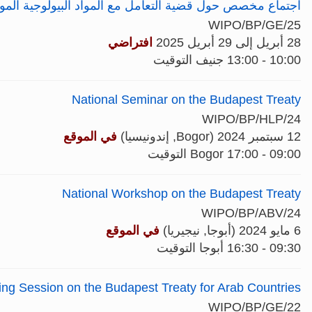
اجتماع مخصص حول قضية التعامل مع المواد البيولوجية المودعة لدى الوكالات الدولية
WIPO/BP/GE/25
28 أبريل إلى 29 أبريل 2025
افتراضي
10:00 - 13:00 جنيف التوقيت
National Seminar on the Budapest Treaty
WIPO/BP/HLP/24
12 سبتمبر 2024 (Bogor, إندونيسيا)
في الموقع
09:00 - 17:00 Bogor التوقيت
National Workshop on the Budapest Treaty
WIPO/BP/ABV/24
6 مايو 2024 (أبوجا, نيجيريا)
في الموقع
09:30 - 16:30 أبوجا التوقيت
fing Session on the Budapest Treaty for Arab Countries
WIPO/BP/GE/22