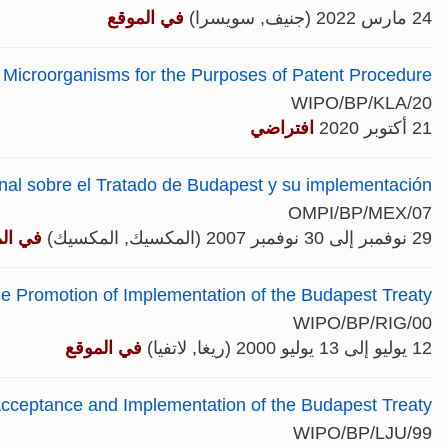
24 مارس 2022 (جنيف, سويسرا)
في الموقع
f Microorganisms for the Purposes of Patent Procedure
WIPO/BP/KLA/20
21 أكتوبر 2020
افتراضي
nal sobre el Tratado de Budapest y su implementación
OMPI/BP/MEX/07
29 نوفمبر إلى 30 نوفمبر 2007 (المكسيك, المكسيك)
في ال
e Promotion of Implementation of the Budapest Treaty
WIPO/BP/RIG/00
12 يوليو إلى 13 يوليو 2000 (ريغا, لاتفيا)
في الموقع
cceptance and Implementation of the Budapest Treaty
WIPO/BP/LJU/99