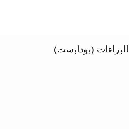
البراءات (بودابست)