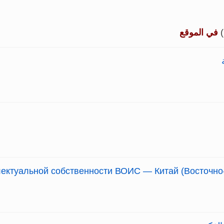
في الموقع
ектуальной собственности ВОИС — Китай (Восточно-