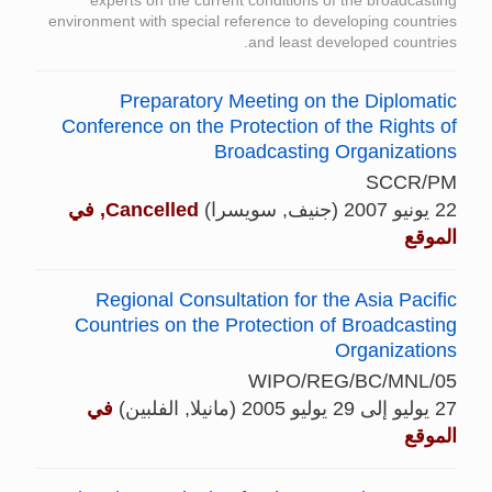
experts on the current conditions of the broadcasting
environment with special reference to developing countries
and least developed countries.
Preparatory Meeting on the Diplomatic
Conference on the Protection of the Rights of
Broadcasting Organizations
SCCR/PM
22 يونيو 2007 (جنيف, سويسرا)
Cancelled, في
الموقع
Regional Consultation for the Asia Pacific
Countries on the Protection of Broadcasting
Organizations
WIPO/REG/BC/MNL/05
27 يوليو إلى 29 يوليو 2005 (مانيلا, الفلبين)
في
الموقع