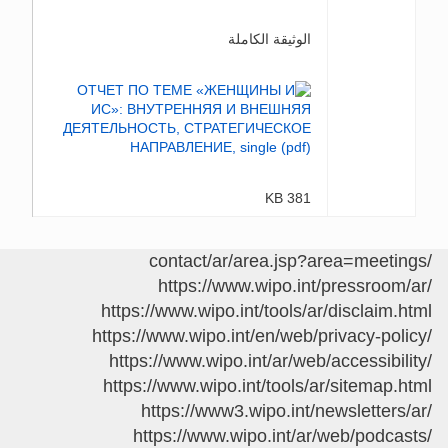
الوثيقة الكاملة
381 KB
/contact/ar/area.jsp?area=meetings
https://www.wipo.int/pressroom/ar/
https://www.wipo.int/tools/ar/disclaim.html
https://www.wipo.int/en/web/privacy-policy/
https://www.wipo.int/ar/web/accessibility/
https://www.wipo.int/tools/ar/sitemap.html
https://www3.wipo.int/newsletters/ar/
https://www.wipo.int/ar/web/podcasts/