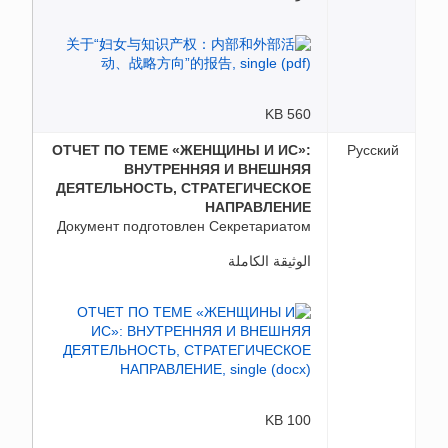
560 KB
ОТЧЕТ ПО ТЕМЕ «ЖЕНЩИНЫ И ИС»:
Русский
ВНУТРЕННЯЯ И ВНЕШНЯЯ
ДЕЯТЕЛЬНОСТЬ, СТРАТЕГИЧЕСКОЕ
НАПРАВЛЕНИЕ
Документ подготовлен Секретариатом
الوثيقة الكاملة
100 KB